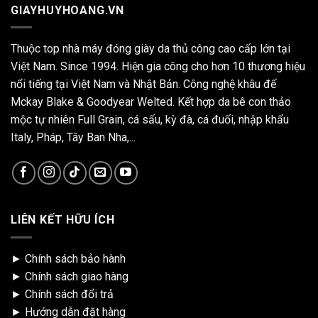
GIAYHUYHOANG.VN
Thuộc top nhà máy đóng giày da thủ công cao cấp lớn tại
Việt Nam. Since 1994. Hiện gia công cho hơn 10 thương hiệu
nổi tiếng tại Việt Nam và Nhật Bản. Công nghệ khâu đế
Mckay Blake & Goodyear Welted. Kết hợp da bê con thảo
mộc tự nhiên Full Grain, cá sấu, kỳ đà, cá đuối, nhập khẩu
Italy, Pháp, Tây Ban Nha,...
LIÊN KẾT HỮU ÍCH
►
Chính sách bảo hành
►
Chính sách giao hàng
►
Chính sách đổi trả
►
Hướng dẫn đặt hàng