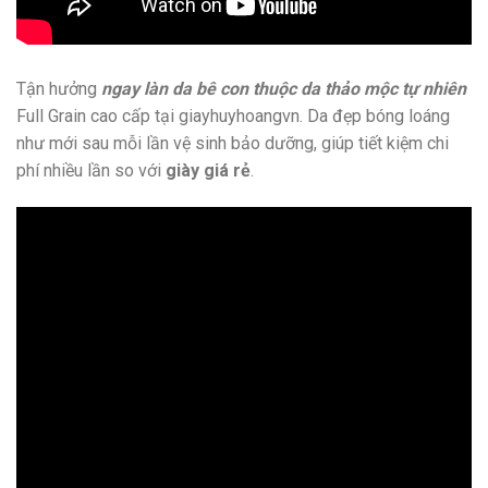
Tận hưởng
ngay làn da bê con thuộc da thảo mộc tự nhiên
Full Grain cao cấp tại giayhuyhoangvn. Da đẹp bóng loáng
như mới sau mỗi lần vệ sinh bảo dưỡng, giúp tiết kiệm chi
phí nhiều lần so với
giày giá rẻ
.