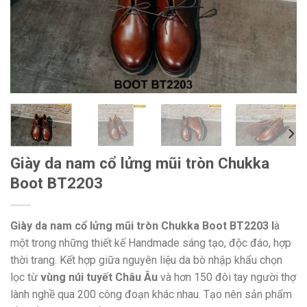
Giày da nam cổ lửng mũi tròn Chukka
Boot BT2203
Giày da nam cổ lửng mũi tròn Chukka Boot BT2203 l
à
một trong những thiết kế Handmade sáng tạo, độc đáo, hợp
thời trang. Kết hợp giữa nguyên liệu da bò nhập khẩu chọn
lọc từ
vùng núi tuyết Châu Âu
và hơn 150 đôi tay người thợ
lành nghề qua 200 công đoạn khác nhau. Tạo nên sản phẩm