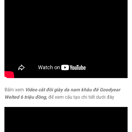
Bấm xem
Video cắt đôi giày da nam khâu đế Goodyear
Welted 6 triệu đồng,
để xem cấu tạo chi tiết dưới đây