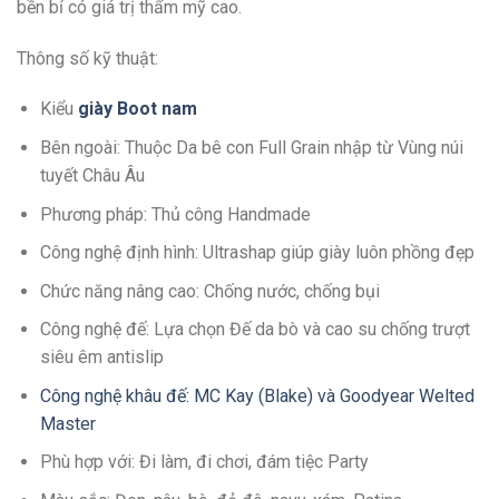
bền bỉ có giá trị thẩm mỹ cao.
Thông số kỹ thuật:
Kiểu
giày Boot nam
Bên ngoài: Thuộc Da bê con Full Grain nhập từ Vùng núi
tuyết Châu Âu
Phương pháp: Thủ công Handmade
Công nghệ định hình: Ultrashap giúp giày luôn phồng đẹp
Chức năng nâng cao: Chống nước, chống bụi
Công nghệ đế: Lựa chọn Đế da bò và cao su chống trượt
siêu êm antislip
Công nghệ khâu đế: MC Kay (Blake) và Goodyear Welted
Master
Phù hợp với: Đi làm, đi chơi, đám tiệc Party