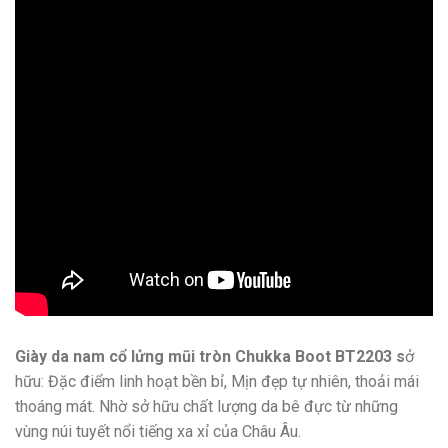
Giày da nam cổ lửng mũi tròn Chukka Boot BT2203 s
ở
hữu: Đặc điểm linh hoạt bền bỉ, Mịn đẹp tự nhiên, thoải mái
thoáng mát. Nhờ sở hữu chất lượng da bê đực từ những
vùng núi tuyết nổi tiếng xa xỉ của Châu Âu.