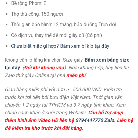
Bề rộng Phom: E
Thợ thủ công: 150 người
Thời gian bảo hành: 12 tháng, bảo dưỡng Trọn đời
Có dịch vụ thay thế đế mới giày cũ (Có phí)
Chưa biết mặc gì hợp? Bấm xem bí kíp tại đây
Không cần lo lắng khi chọn Size giày.
Bấm xem bảng size
tại đây
. (
Đổi khi không vừa
). Ngại không hợp, hãy liên hệ
Zalo thử giày Online tại nhà
miễn phí
.
Giao hàng miễn phí với đơn >= 500.000 VND. Kiểm tra
trước khi trả tiền bởi bưu điện Việt Nam. Thời gian vận
chuyển 1-2 ngày tại TPHCM và 3-7 ngày tỉnh khác. Xem
chính sách khác ở cuối trang Website.
Cần hỗ trợ chụp
thêm hình ảnh Video HD liên hệ
0794447770 Zalo
. Liên hệ
để kiểm tra kho trước khi đặt hàng.