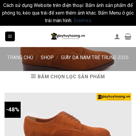
Cách sử dụng Website trên điện thoại: Bấm ảnh sản phẩm để
phóng to, kéo qua trái để xem thêm ảnh khác. Bấm Menu ở góc
trái màn hình.
Dismiss
Skip
to
content
TRANG CHỦ
/
SHOP
/
GIÀY DA NAM TRẺ TRUNG 2026
BẤM CHỌN LỌC SẢN PHẨM
-48%