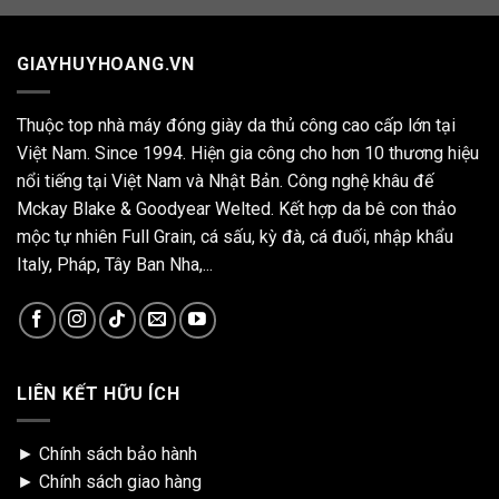
GIAYHUYHOANG.VN
Thuộc top nhà máy đóng giày da thủ công cao cấp lớn tại
Việt Nam. Since 1994. Hiện gia công cho hơn 10 thương hiệu
nổi tiếng tại Việt Nam và Nhật Bản. Công nghệ khâu đế
Mckay Blake & Goodyear Welted. Kết hợp da bê con thảo
mộc tự nhiên Full Grain, cá sấu, kỳ đà, cá đuối, nhập khẩu
Italy, Pháp, Tây Ban Nha,...
LIÊN KẾT HỮU ÍCH
►
Chính sách bảo hành
►
Chính sách giao hàng