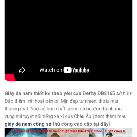
Giày da nam thiết kế theo yêu cầu Derby DB2165 s
ở hữu:
Đặc điểm linh hoạt bền bỉ, Mịn đẹp tự nhiên, thoải mái
thoáng mát. Nhờ sở hữu chất lượng da bê đực từ những
vùng núi tuyết nổi tiếng xa xỉ của Châu Âu. [Xem thêm mẫu
giày da nam công sở
thủ công cao cấp
tại đây
]