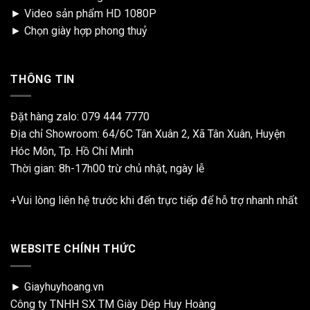
►
Video sản phẩm HD 1080P
►
Chọn giày hợp phong thuỷ
THÔNG TIN
Đặt hàng zalo:
079 444 7770
Địa chỉ Showroom: 64/6C Tân Xuân 2, Xã Tân Xuân, Huyện
Hóc Môn, Tp. Hồ Chí Minh
Thời gian: 8h-17h00 trừ chủ nhật, ngày lễ
+Vui lòng liên hệ trước khi đến trực tiếp để hỗ trợ nhanh nhất
WEBSITE CHÍNH THỨC
► Giayhuyhoang.vn
Công ty TNHH SX TM Giày Dép Huy Hoàng