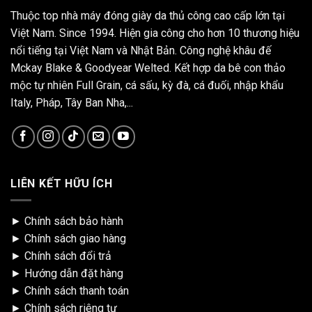
Thuộc top nhà máy đóng giày da thủ công cao cấp lớn tại
Việt Nam. Since 1994. Hiện gia công cho hơn 10 thương hiệu
nổi tiếng tại Việt Nam và Nhật Bản. Công nghệ khâu đế
Mckay Blake & Goodyear Welted. Kết hợp da bê con thảo
mộc tự nhiên Full Grain, cá sấu, kỳ đà, cá đuối, nhập khẩu
Italy, Pháp, Tây Ban Nha,...
LIÊN KẾT HỮU ÍCH
►
Chính sách bảo hành
►
Chính sách giao hàng
►
Chính sách đổi trả
►
Hướng dẫn đặt hàng
►
Chính sách thanh toán
►
Chính sách riêng tư