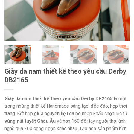
Giày da nam thiết kế theo yêu cầu Derby
DB2165
Giày da nam thiết kế theo yêu cầu Derby DB2165 l
à một
trong những thiết kế Handmade sáng tạo, độc đáo, hợp thời
trang. Kết hợp giữa nguyên liệu da bò nhập khẩu chọn lọc từ
vùng núi tuyết Châu Âu
và hơn 150 đôi tay người thợ lành
nghề qua 200 công đoạn khác nhau. Tạo nên sản phẩm bền