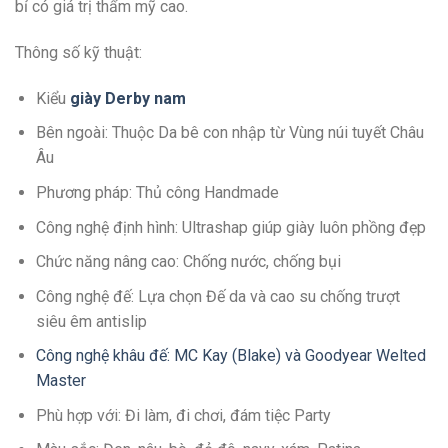
bỉ có giá trị thẩm mỹ cao.
Thông số kỹ thuật:
Kiểu
giày Derby nam
Bên ngoài: Thuộc Da bê con nhập từ Vùng núi tuyết Châu
Âu
Phương pháp: Thủ công Handmade
Công nghệ định hình: Ultrashap giúp giày luôn phồng đẹp
Chức năng nâng cao: Chống nước, chống bụi
Công nghệ đế: Lựa chọn Đế da và cao su chống trượt
siêu êm antislip
Công nghệ khâu đế: MC Kay (Blake) và Goodyear Welted
Master
Phù hợp với: Đi làm, đi chơi, đám tiệc Party