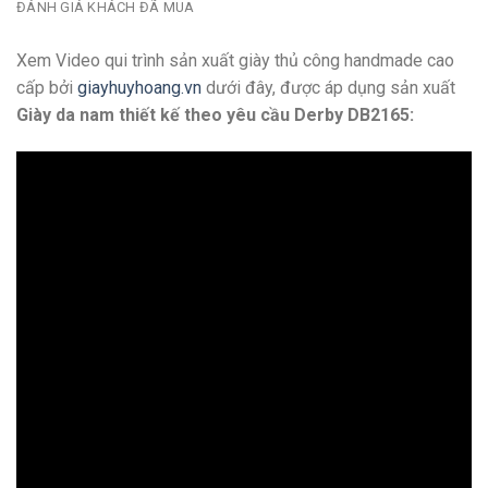
ĐÁNH GIÁ KHÁCH ĐÃ MUA
Xem Video qui trình sản xuất giày thủ công handmade cao
cấp bởi
giayhuyhoang.vn
dưới đây, được áp dụng sản xuất
Giày da nam thiết kế theo yêu cầu Derby DB2165: