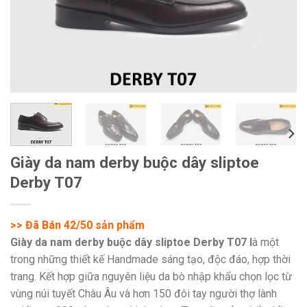
Giày da nam derby buộc dây sliptoe
Derby T07
>> Đã Bán 42/50 sản phẩm
Giày da nam derby buộc dây sliptoe Derby T07 l
à một
trong những thiết kế Handmade sáng tạo, độc đáo, hợp thời
trang. Kết hợp giữa nguyên liệu da bò nhập khẩu chọn lọc từ
vùng núi tuyết Châu Âu và hơn 150 đôi tay người thợ lành