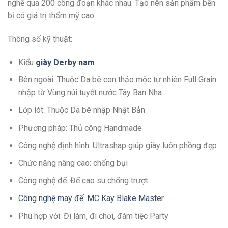
nghề qua 200 công đoạn khác nhau. Tạo nên sản phẩm bền
bỉ có giá trị thẩm mỹ cao.
Thông số kỹ thuật:
Kiểu
giày Derby nam
Bên ngoài: Thuộc Da bê con thảo mộc tự nhiên Full Grain
nhập từ Vùng núi tuyết nước Tây Ban Nha
Lớp lót: Thuộc Da bê nhập Nhật Bản
Phương pháp: Thủ công Handmade
Công nghệ định hình: Ultrashap giúp giày luôn phồng đẹp
Chức năng nâng cao: chống bụi
Công nghệ đế: Đế cao su chống trượt
Công nghệ may đế: MC Kay Blake Master
Phù hợp với: Đi làm, đi chơi, đám tiệc Party