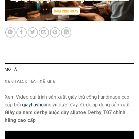
MÔ TẢ
ĐÁNH GIÁ KHÁCH ĐÃ MUA
Xem Video qui trình sản xuất giày thủ công handmade cao
cấp bởi
giayhuyhoang.vn
dưới đây, được áp dụng sản xuất
Giày da nam derby buộc dây sliptoe Derby T07 chính
hãng cao cấp
: