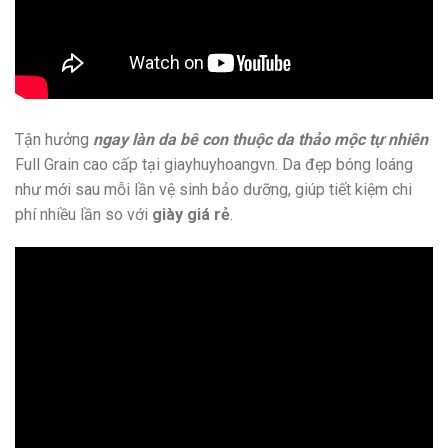
Tận hưởng
ngay làn da bê con thuộc da thảo mộc tự nhiên
Full Grain cao cấp tại giayhuyhoangvn. Da đẹp bóng loáng
như mới sau mỗi lần vệ sinh bảo dưỡng, giúp tiết kiệm chi
phí nhiều lần so với
giày giá rẻ
.