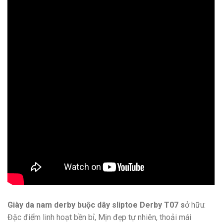
Giày da nam derby buộc dây sliptoe Derby T07 s
ở hữu:
Đặc điểm linh hoạt bền bỉ, Mịn đẹp tự nhiên, thoải mái