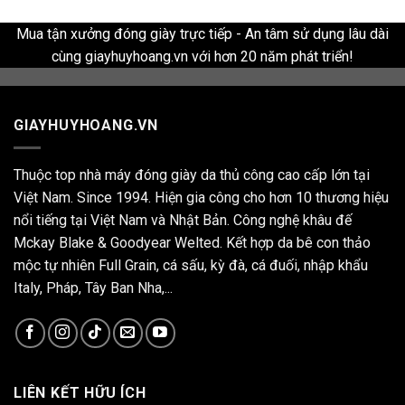
Mua tận xưởng đóng giày trực tiếp - An tâm sử dụng lâu dài
cùng giayhuyhoang.vn với hơn 20 năm phát triển!
GIAYHUYHOANG.VN
Thuộc top nhà máy đóng giày da thủ công cao cấp lớn tại
Việt Nam. Since 1994. Hiện gia công cho hơn 10 thương hiệu
nổi tiếng tại Việt Nam và Nhật Bản. Công nghệ khâu đế
Mckay Blake & Goodyear Welted. Kết hợp da bê con thảo
mộc tự nhiên Full Grain, cá sấu, kỳ đà, cá đuối, nhập khẩu
Italy, Pháp, Tây Ban Nha,...
LIÊN KẾT HỮU ÍCH