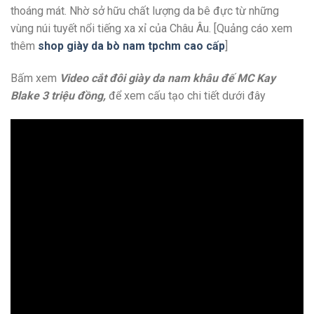
thoáng mát. Nhờ sở hữu chất lượng da bê đực từ những
vùng núi tuyết nổi tiếng xa xỉ của Châu Âu. [Quảng cáo xem
thêm
shop giày da bò nam tpchm cao cấp
]
Bấm xem
Video cắt đôi giày da nam khâu đế MC Kay
Blake 3 triệu đồng,
để xem cấu tạo chi tiết dưới đây