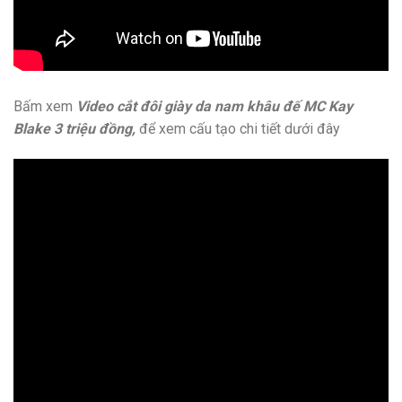
Bấm xem
Video cắt đôi giày da nam khâu đế MC Kay
Blake 3 triệu đồng,
để xem cấu tạo chi tiết dưới đây