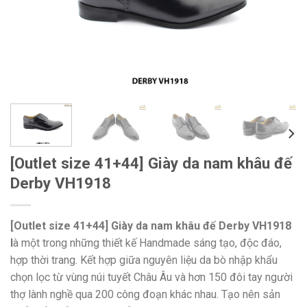
[Outlet size 41+44] Giày da nam khâu đế
Derby VH1918
[Outlet size 41+44] Giày da nam khâu đế Derby VH1918
l
à một trong những thiết kế Handmade sáng tạo, độc đáo,
hợp thời trang. Kết hợp giữa nguyên liệu da bò nhập khẩu
chọn lọc từ vùng núi tuyết Châu Âu và hơn 150 đôi tay người
thợ lành nghề qua 200 công đoạn khác nhau. Tạo nên sản