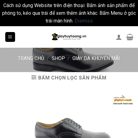
Cách sử dụng Website trên điện thoại: Bấm ảnh sản phẩm để
phóng to, kéo qua trái để xem thêm ảnh khác. Bấm Menu ở góc
trái màn hình.
Dismiss
Skip
to
content
TRANG CHỦ
/
SHOP
/
GIÀY DA KHUYẾN MÃI
BẤM CHỌN LỌC SẢN PHẨM