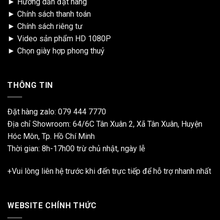
►
Hướng dẫn đặt hàng
►
Chính sách thanh toán
►
Chính sách riêng tư
►
Video sản phẩm HD 1080P
►
Chọn giày hợp phong thuỷ
THÔNG TIN
Đặt hàng zalo:
079 444 7770
Địa chỉ Showroom: 64/6C Tân Xuân 2, Xã Tân Xuân, Huyện
Hóc Môn, Tp. Hồ Chí Minh
Thời gian: 8h-17h00 trừ chủ nhật, ngày lễ
+Vui lòng liên hệ trước khi đến trực tiếp để hỗ trợ nhanh nhất
WEBSITE CHÍNH THỨC