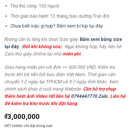
Thợ thủ công: 150 người
Thời gian bảo hành: 12 tháng, bảo dưỡng Trọn đời
Chưa biết mặc gì hợp? Bấm xem bí kíp tại đây
Không cần lo lắng khi chọn Size giày.
Bấm xem bảng size
tại đây
. (
Đổi khi không vừa
). Ngại không hợp, hãy liên hệ
Zalo thử giày Online tại nhà
miễn phí
.
Giao hàng miễn phí với đơn >= 500.000 VND. Kiểm tra
trước khi trả tiền bởi bưu điện Việt Nam. Thời gian vận
chuyển 1-2 ngày tại TPHCM và 3-7 ngày tỉnh khác. Xem
chính sách khác ở cuối trang Website.
Cần hỗ trợ chụp
thêm hình ảnh Video HD liên hệ
0794447770 Zalo
. Liên hệ
để kiểm tra kho trước khi đặt hàng.
₫
3,000,000
HẾT HÀNG chỉ đặt đóng mới