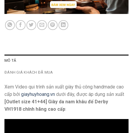
MÔ TẢ
ĐÁNH GIÁ KHÁCH ĐÃ MUA
Xem Video qui trình sản xuất giày thủ công handmade cao
cấp bởi
giayhuyhoang.vn
dưới đây, được áp dụng sản xuất
[Outlet size 41+44] Giày da nam khâu đế Derby
VH1918 chính hãng cao cấp
: