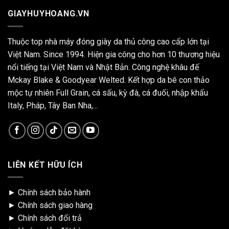
GIAYHUYHOANG.VN
Thuộc top nhà máy đóng giày da thủ công cao cấp lớn tại
Việt Nam. Since 1994. Hiện gia công cho hơn 10 thương hiệu
nổi tiếng tại Việt Nam và Nhật Bản. Công nghệ khâu đế
Mckay Blake & Goodyear Welted. Kết hợp da bê con thảo
mộc tự nhiên Full Grain, cá sấu, kỳ đà, cá đuối, nhập khẩu
Italy, Pháp, Tây Ban Nha,...
LIÊN KẾT HỮU ÍCH
►
Chính sách bảo hành
►
Chính sách giao hàng
►
Chính sách đổi trả