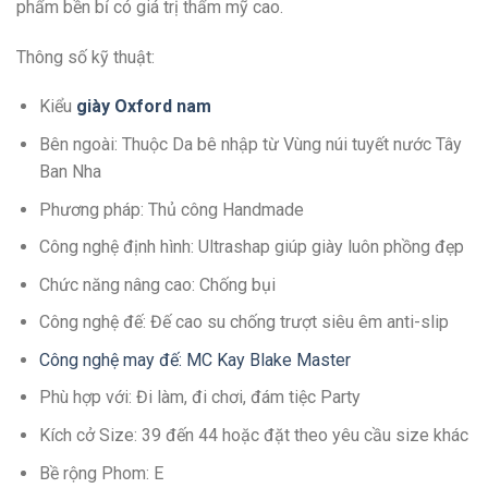
phẩm bền bỉ có giá trị thẩm mỹ cao.
Thông số kỹ thuật:
Kiểu
giày Oxford nam
Bên ngoài: Thuộc Da bê nhập từ Vùng núi tuyết nước Tây
Ban Nha
Phương pháp: Thủ công Handmade
Công nghệ định hình: Ultrashap giúp giày luôn phồng đẹp
Chức năng nâng cao: Chống bụi
Công nghệ đế: Đế cao su chống trượt siêu êm anti-slip
Công nghệ may đế: MC Kay Blake Master
Phù hợp với: Đi làm, đi chơi, đám tiệc Party
Kích cở Size: 39 đến 44 hoặc đặt theo yêu cầu size khác
Bề rộng Phom: E