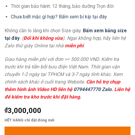
Thời gian bảo hành: 12 tháng, bảo dưỡng Trọn đời
Chưa biết mặc gì hợp? Bấm xem bí kíp tại đây
Không cần lo lắng khi chọn Size giày.
Bấm xem bảng size
tại đây
. (
Đổi khi không vừa
). Ngại không hợp, hãy liên hệ
Zalo thử giày Online tại nhà
miễn phí
.
Giao hàng miễn phí với đơn >= 500.000 VND. Kiểm tra
trước khi trả tiền bởi bưu điện Việt Nam. Thời gian vận
chuyển 1-2 ngày tại TPHCM và 3-7 ngày tỉnh khác. Xem
chính sách khác ở cuối trang Website.
Cần hỗ trợ chụp
thêm hình ảnh Video HD liên hệ
0794447770 Zalo
. Liên hệ
để kiểm tra kho trước khi đặt hàng.
₫
3,000,000
HẾT HÀNG chỉ đặt đóng mới