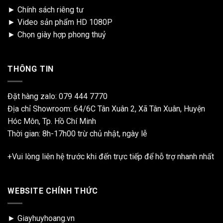
►
Chính sách riêng tư
►
Video sản phẩm HD 1080P
►
Chọn giày hợp phong thuỷ
THÔNG TIN
Đặt hàng zalo:
079 444 7770
Địa chỉ Showroom: 64/6C Tân Xuân 2, Xã Tân Xuân, Huyện
Hóc Môn, Tp. Hồ Chí Minh
Thời gian: 8h-17h00 trừ chủ nhật, ngày lễ
+Vui lòng liên hệ trước khi đến trực tiếp để hỗ trợ nhanh nhất
WEBSITE CHÍNH THỨC
► Giayhuyhoang.vn