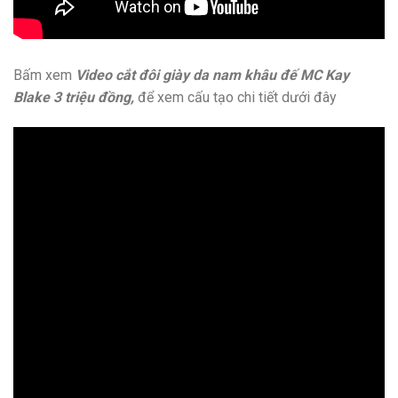
Bấm xem
Video cắt đôi giày da nam khâu đế MC Kay
Blake 3 triệu đồng,
để xem cấu tạo chi tiết dưới đây