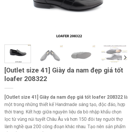
[Outlet size 41] Giày da nam đẹp giá tốt
loafer 208322
[Outlet size 41] Giày da nam đẹp giá tốt loafer 208322 l
à
một trong những thiết kế Handmade sáng tạo, độc đáo, hợp
thời trang. Kết hợp giữa nguyên liệu da bò nhập khẩu chọn
lọc từ vùng núi tuyết Châu Âu và hơn 150 đôi tay người thợ
lành nghề qua 200 công đoạn khác nhau. Tạo nên sản phẩm