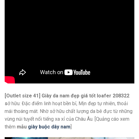
[Outlet size 41] Giày da nam đẹp giá tốt loafer 208322
s
ở hữu: Đặc điểm linh hoạt bền bỉ, Mịn đẹp tự nhiên, thoải
mái thoáng mát. Nhờ sở hữu chất lượng da bê đực từ những
vùng núi tuyết nổi tiếng xa xỉ của Châu Âu. [Quảng cáo xem
thêm
mẫu
giày buộc dây nam
]