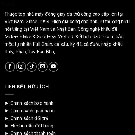
Thuộc top nhà máy đóng giày da thủ công cao cấp lớn tại
Việt Nam. Since 1994. Hiện gia công cho hơn 10 thương hiệu
nổi tiếng tại Việt Nam và Nhật Bản. Công nghệ khâu đế
Mckay Blake & Goodyear Welted. Kết hợp da bê con thảo
mộc tự nhiên Full Grain, cá sấu, kỳ đà, cá đuối, nhập khẩu
Italy, Pháp, Tây Ban Nha,...
LIÊN KẾT HỮU ÍCH
►
Chính sách bảo hành
►
Chính sách giao hàng
►
Chính sách đổi trả
►
Hướng dẫn đặt hàng
►
Chính sách thanh toán