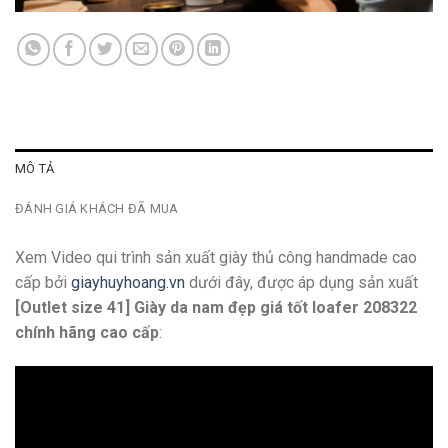
MÔ TẢ
ĐÁNH GIÁ KHÁCH ĐÃ MUA
Xem Video qui trình sản xuất giày thủ công handmade cao
cấp bởi
giayhuyhoang.vn
dưới đây, được áp dụng sản xuất
[Outlet size 41] Giày da nam đẹp giá tốt loafer 208322
chính hãng cao cấp
: