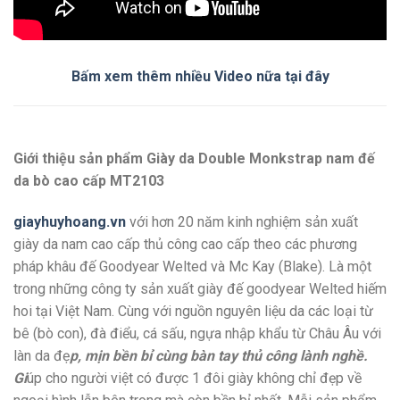
Bấm xem thêm nhiều Video nữa tại đây
Giới thiệu sản phẩm Giày da Double Monkstrap nam đế
da bò cao cấp MT2103
giayhuyhoang.vn
với hơn 20 năm kinh nghiệm sản xuất
giày da nam cao cấp thủ công cao cấp theo các phương
pháp khâu đế Goodyear Welted và Mc Kay (Blake). Là một
trong những công ty sản xuất giày đế goodyear Welted hiếm
hoi tại Việt Nam. Cùng với nguồn nguyên liệu da các loại từ
bê (bò con), đà điểu, cá sấu, ngựa nhập khẩu từ Châu Âu với
làn da đẹ
p, mịn bền bỉ cùng bàn tay thủ công lành nghề.
Gi
úp cho người việt có được 1 đôi giày không chỉ đẹp về