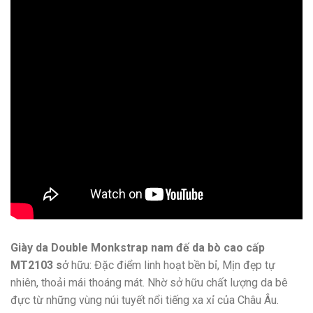
Giày da Double Monkstrap nam đế da bò cao cấp
MT2103 s
ở hữu: Đặc điểm linh hoạt bền bỉ, Mịn đẹp tự
nhiên, thoải mái thoáng mát. Nhờ sở hữu chất lượng da bê
đực từ những vùng núi tuyết nổi tiếng xa xỉ của Châu Âu.