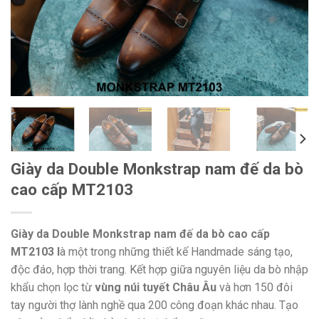
Giày da Double Monkstrap nam đế da bò
cao cấp MT2103
Giày da Double Monkstrap nam đế da bò cao cấp
MT2103 l
à một trong những thiết kế Handmade sáng tạo,
độc đáo, hợp thời trang. Kết hợp giữa nguyên liệu da bò nhập
khẩu chọn lọc từ
vùng núi tuyết Châu Âu
và hơn 150 đôi
tay người thợ lành nghề qua 200 công đoạn khác nhau. Tạo