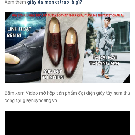
Xem thêm
giày da monkstrap là gì?
Bấm xem Video mở hộp sản phẩm đại diện giày tây nam thủ
công tại giayhuyhoang.vn