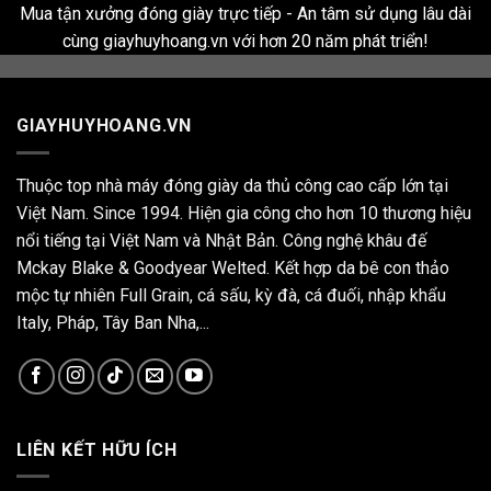
Mua tận xưởng đóng giày trực tiếp - An tâm sử dụng lâu dài
cùng giayhuyhoang.vn với hơn 20 năm phát triển!
GIAYHUYHOANG.VN
Thuộc top nhà máy đóng giày da thủ công cao cấp lớn tại
Việt Nam. Since 1994. Hiện gia công cho hơn 10 thương hiệu
nổi tiếng tại Việt Nam và Nhật Bản. Công nghệ khâu đế
Mckay Blake & Goodyear Welted. Kết hợp da bê con thảo
mộc tự nhiên Full Grain, cá sấu, kỳ đà, cá đuối, nhập khẩu
Italy, Pháp, Tây Ban Nha,...
LIÊN KẾT HỮU ÍCH