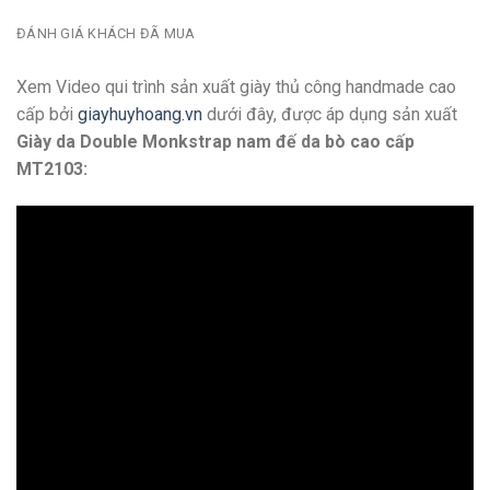
ĐÁNH GIÁ KHÁCH ĐÃ MUA
Xem Video qui trình sản xuất giày thủ công handmade cao
cấp bởi
giayhuyhoang.vn
dưới đây, được áp dụng sản xuất
Giày da Double Monkstrap nam đế da bò cao cấp
MT2103: