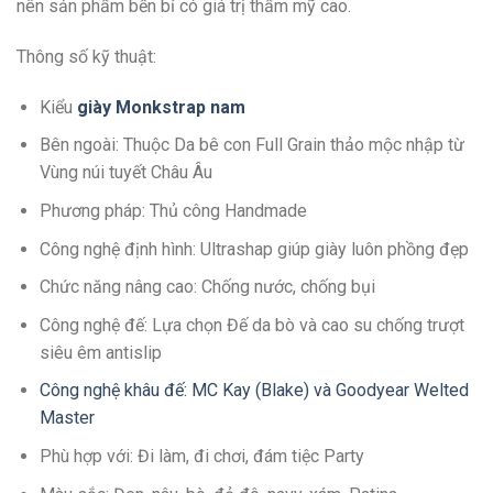
nên sản phẩm bền bỉ có giá trị thẩm mỹ cao.
Thông số kỹ thuật:
Kiểu
giày Monkstrap nam
Bên ngoài: Thuộc Da bê con Full Grain thảo mộc nhập từ
Vùng núi tuyết Châu Âu
Phương pháp: Thủ công Handmade
Công nghệ định hình: Ultrashap giúp giày luôn phồng đẹp
Chức năng nâng cao: Chống nước, chống bụi
Công nghệ đế: Lựa chọn Đế da bò và cao su chống trượt
siêu êm antislip
Công nghệ khâu đế: MC Kay (Blake) và Goodyear Welted
Master
Phù hợp với: Đi làm, đi chơi, đám tiệc Party