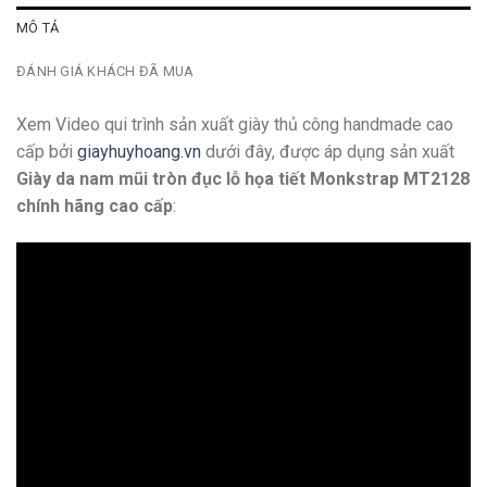
MÔ TẢ
ĐÁNH GIÁ KHÁCH ĐÃ MUA
Xem Video qui trình sản xuất giày thủ công handmade cao
cấp bởi
giayhuyhoang.vn
dưới đây, được áp dụng sản xuất
Giày da nam mũi tròn đục lỗ họa tiết Monkstrap MT2128
chính hãng cao cấp
: