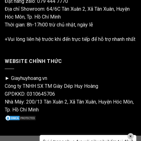
Đặt hàng zalo:
079 444 7770
Địa chỉ Showroom: 64/6C Tân Xuân 2, Xã Tân Xuân, Huyện
Hóc Môn, Tp. Hồ Chí Minh
Thời gian: 8h-17h00 trừ chủ nhật, ngày lễ
+Vui lòng liên hệ trước khi đến trực tiếp để hỗ trợ nhanh nhất
WEBSITE CHÍNH THỨC
► Giayhuyhoang.vn
Công ty TNHH SX TM Giày Dép Huy Hoàng
GPDKKD: 0310645706
Nhà Máy: 200/13 Tân Xuân 2, Xã Tân Xuân, Huyện Hóc Môn,
Tp. Hồ Chí Minh
×