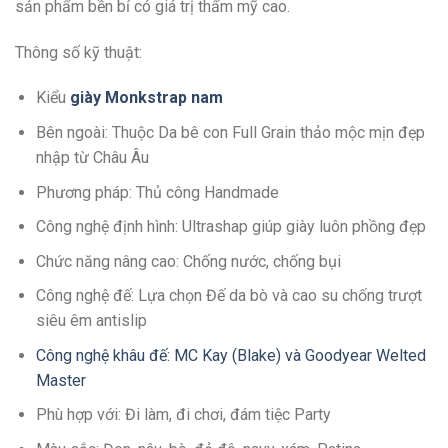
sản phẩm bền bỉ có giá trị thẩm mỹ cao.
Thông số kỹ thuật:
Kiểu
giày Monkstrap nam
Bên ngoài: Thuộc Da bê con Full Grain thảo mộc mịn đẹp
nhập từ Châu Âu
Phương pháp: Thủ công Handmade
Công nghệ định hình: Ultrashap giúp giày luôn phồng đẹp
Chức năng nâng cao: Chống nước, chống bụi
Công nghệ đế: Lựa chọn Đế da bò và cao su chống trượt
siêu êm antislip
Công nghệ khâu đế: MC Kay (Blake) và Goodyear Welted
Master
Phù hợp với: Đi làm, đi chơi, đám tiệc Party