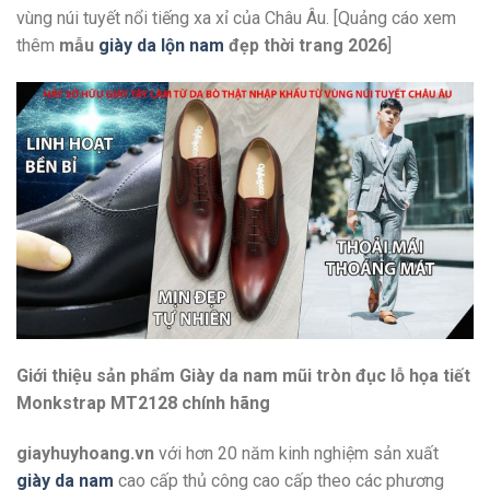
vùng núi tuyết nổi tiếng xa xỉ của Châu Âu. [Quảng cáo xem
thêm
mẫu
giày da lộn nam
đẹp thời trang 2026
]
Giới thiệu sản phẩm Giày da nam mũi tròn đục lỗ họa tiết
Monkstrap MT2128 chính hãng
giayhuyhoang.vn
với hơn 20 năm kinh nghiệm sản xuất
giày da nam
cao cấp thủ công cao cấp theo các phương