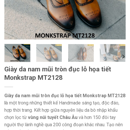
Giày da nam mũi tròn đục lỗ họa tiết
Monkstrap MT2128
Giày da nam mũi tròn đục lỗ họa tiết Monkstrap MT2128
l
à một trong những thiết kế Handmade sáng tạo, độc đáo,
hợp thời trang. Kết hợp giữa nguyên liệu da bò nhập khẩu
chọn lọc từ
vùng núi tuyết Châu Âu
và hơn 150 đôi tay
người thợ lành nghề qua 200 công đoạn khác nhau. Tạo nên