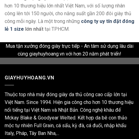
hơn 10 thương hiệu lớn nhất Việt Nam, với số lượng nhân
công lên tới 150 người, cho năng suất gần 200 đôi giày thủ
công mỗi ngày. Là một trong những
công ty uy tín đặt đóng
lẻ 1 size
lớn nhất
tại TPHCM.
Mua tận xưởng đóng giày trực tiếp - An tâm sử dụng lâu dài
cùng giayhuyhoang.vn với hơn 20 năm phát triển!
GIAYHUYHOANG.VN
Thuộc top nhà máy đóng giày da thủ công cao cấp lớn tại
Việt Nam. Since 1994. Hiện gia công cho hơn 10 thương hiệu
nổi tiếng tại Việt Nam và Nhật Bản. Công nghệ khâu đế
Mckay Blake & Goodyear Welted. Kết hợp da bê con thảo
mộc tự nhiên Full Grain, cá sấu, kỳ đà, cá đuối, nhập khẩu
Italy, Pháp, Tây Ban Nha,...