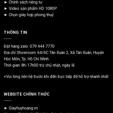
►
Chính sách riêng tư
►
Video sản phẩm HD 1080P
►
Chọn giày hợp phong thuỷ
THÔNG TIN
Đặt hàng zalo:
079 444 7770
Địa chỉ Showroom: 64/6C Tân Xuân 2, Xã Tân Xuân, Huyện
Hóc Môn, Tp. Hồ Chí Minh
Thời gian: 8h-17h00 trừ chủ nhật, ngày lễ
+Vui lòng liên hệ trước khi đến trực tiếp để hỗ trợ nhanh nhất
WEBSITE CHÍNH THỨC
► Giayhuyhoang.vn