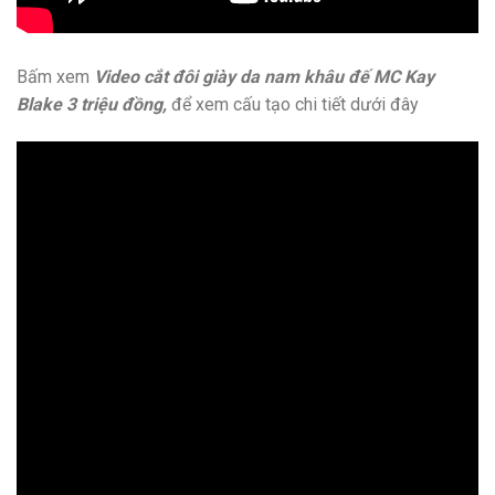
Bấm xem
Video cắt đôi giày da nam khâu đế MC Kay
Blake 3 triệu đồng,
để xem cấu tạo chi tiết dưới đây