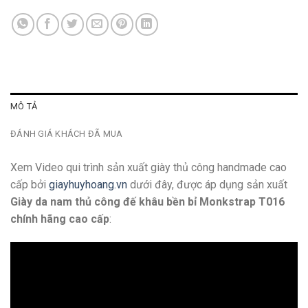
MÔ TẢ
ĐÁNH GIÁ KHÁCH ĐÃ MUA
Xem Video qui trình sản xuất giày thủ công handmade cao
cấp bởi
giayhuyhoang.vn
dưới đây, được áp dụng sản xuất
Giày da nam thủ công đế khâu bền bỉ Monkstrap T016
chính hãng cao cấp
: