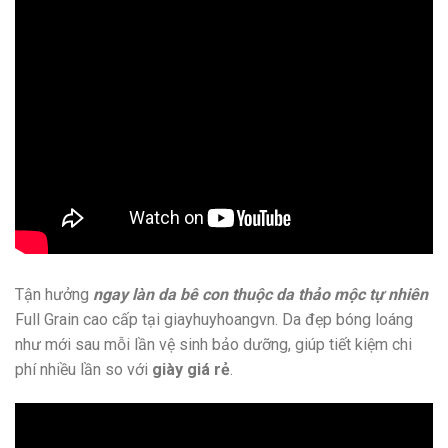
Tận hưởng
ngay làn da bê con thuộc da thảo mộc tự nhiên
Full Grain cao cấp tại giayhuyhoangvn. Da đẹp bóng loáng
như mới sau mỗi lần vệ sinh bảo dưỡng, giúp tiết kiệm chi
phí nhiều lần so với
giày giá rẻ
.