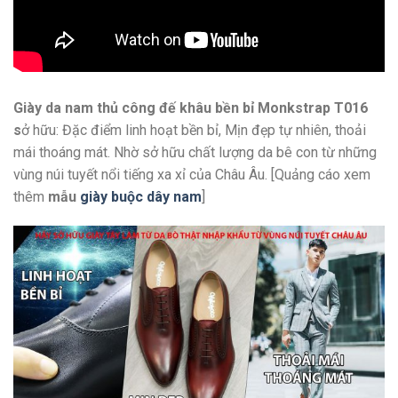
Giày da nam thủ công đế khâu bền bỉ Monkstrap T016
s
ở hữu: Đặc điểm linh hoạt bền bỉ, Mịn đẹp tự nhiên, thoải
mái thoáng mát. Nhờ sở hữu chất lượng da bê con từ những
vùng núi tuyết nổi tiếng xa xỉ của Châu Âu. [Quảng cáo xem
thêm
mẫu
giày buộc dây nam
]