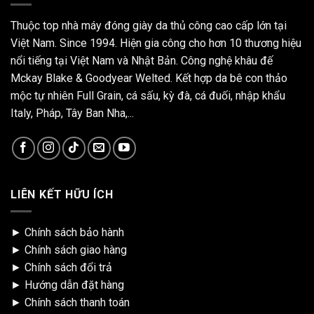
Thuộc top nhà máy đóng giày da thủ công cao cấp lớn tại
Việt Nam. Since 1994. Hiện gia công cho hơn 10 thương hiệu
nổi tiếng tại Việt Nam và Nhật Bản. Công nghệ khâu đế
Mckay Blake & Goodyear Welted. Kết hợp da bê con thảo
mộc tự nhiên Full Grain, cá sấu, kỳ đà, cá đuối, nhập khẩu
Italy, Pháp, Tây Ban Nha,...
LIÊN KẾT HỮU ÍCH
►
Chính sách bảo hành
►
Chính sách giao hàng
►
Chính sách đổi trả
►
Hướng dẫn đặt hàng
►
Chính sách thanh toán