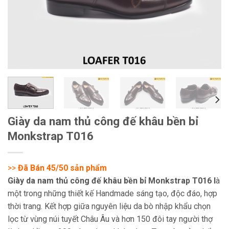
Giày da nam thủ công đế khâu bền bỉ
Monkstrap T016
>>
Đã Bán 45/50 sản phẩm
Giày da nam thủ công đế khâu bền bỉ Monkstrap T016 l
à
một trong những thiết kế Handmade sáng tạo, độc đáo, hợp
thời trang. Kết hợp giữa nguyên liệu da bò nhập khẩu chọn
lọc từ vùng núi tuyết Châu Âu và hơn 150 đôi tay người thợ