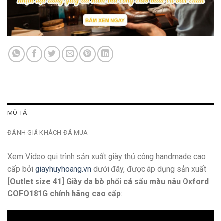
MÔ TẢ
ĐÁNH GIÁ KHÁCH ĐÃ MUA
Xem Video qui trình sản xuất giày thủ công handmade cao
cấp bởi
giayhuyhoang.vn
dưới đây, được áp dụng sản xuất
[Outlet size 41] Giày da bò phối cá sấu màu nâu Oxford
COFO181G chính hãng cao cấp
: