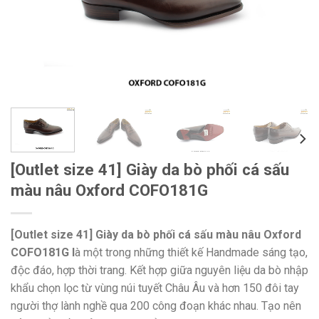
[Outlet size 41] Giày da bò phối cá sấu
màu nâu Oxford COFO181G
[Outlet size 41] Giày da bò phối cá sấu màu nâu Oxford
COFO181G l
à một trong những thiết kế Handmade sáng tạo,
độc đáo, hợp thời trang. Kết hợp giữa nguyên liệu da bò nhập
khẩu chọn lọc từ vùng núi tuyết Châu Âu và hơn 150 đôi tay
người thợ lành nghề qua 200 công đoạn khác nhau. Tạo nên