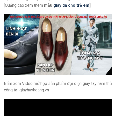
[Quảng cáo xem thêm
mẫu
giày da cho trẻ em
]
Bấm xem Video mở hộp sản phẩm đại diện giày tây nam thủ
công tại giayhuyhoang.vn