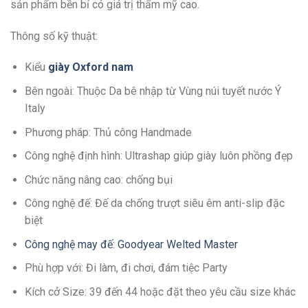
sản phẩm bền bỉ có giá trị thẩm mỹ cao.
Thông số kỹ thuật:
Kiểu
giày Oxford nam
Bên ngoài: Thuộc Da bê nhập từ Vùng núi tuyết nước Ý
Italy
Phương pháp: Thủ công Handmade
Công nghệ định hình: Ultrashap giúp giày luôn phồng đẹp
Chức năng nâng cao: chống bụi
Công nghệ đế: Đế da chống trượt siêu êm anti-slip đặc
biệt
Công nghệ may đế: Goodyear Welted Master
Phù hợp với: Đi làm, đi chơi, đám tiệc Party
Kích cở Size: 39 đến 44 hoặc đặt theo yêu cầu size khác