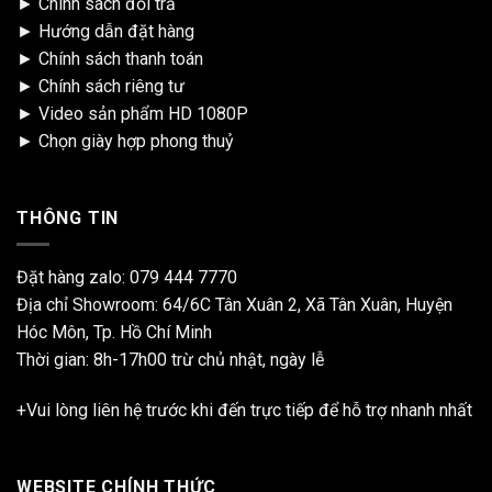
►
Chính sách đổi trả
►
Hướng dẫn đặt hàng
►
Chính sách thanh toán
►
Chính sách riêng tư
►
Video sản phẩm HD 1080P
►
Chọn giày hợp phong thuỷ
THÔNG TIN
Đặt hàng zalo:
079 444 7770
Địa chỉ Showroom: 64/6C Tân Xuân 2, Xã Tân Xuân, Huyện
Hóc Môn, Tp. Hồ Chí Minh
Thời gian: 8h-17h00 trừ chủ nhật, ngày lễ
+Vui lòng liên hệ trước khi đến trực tiếp để hỗ trợ nhanh nhất
WEBSITE CHÍNH THỨC