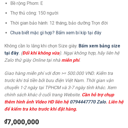
Bề rộng Phom: E
Thợ thủ công: 150 người
Thời gian bảo hành: 12 tháng, bảo dưỡng Trọn đời
Chưa biết mặc gì hợp? Bấm xem bí kíp tại đây
Không cần lo lắng khi chọn Size giày.
Bấm xem bảng size
tại đây
. (
Đổi khi không vừa
). Ngại không hợp, hãy liên hệ
Zalo thử giày Online tại nhà
miễn phí
.
Giao hàng miễn phí với đơn >= 500.000 VND. Kiểm tra
trước khi trả tiền bởi bưu điện Việt Nam. Thời gian vận
chuyển 1-2 ngày tại TPHCM và 3-7 ngày tỉnh khác. Xem
chính sách khác ở cuối trang Website.
Cần hỗ trợ chụp
thêm hình ảnh Video HD liên hệ
0794447770 Zalo
. Liên hệ
để kiểm tra kho trước khi đặt hàng.
₫
7,000,000