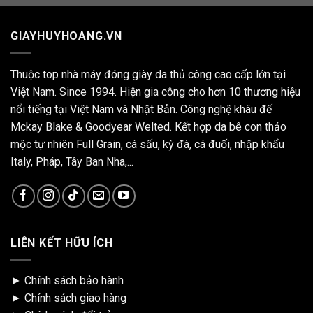
GIAYHUYHOANG.VN
Thuộc top nhà máy đóng giày da thủ công cao cấp lớn tại
Việt Nam. Since 1994. Hiện gia công cho hơn 10 thương hiệu
nổi tiếng tại Việt Nam và Nhật Bản. Công nghệ khâu đế
Mckay Blake & Goodyear Welted. Kết hợp da bê con thảo
mộc tự nhiên Full Grain, cá sấu, kỳ đà, cá đuối, nhập khẩu
Italy, Pháp, Tây Ban Nha,...
LIÊN KẾT HỮU ÍCH
►
Chính sách bảo hành
►
Chính sách giao hàng