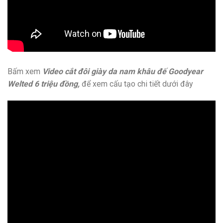
Bấm xem
Video cắt đôi giày da nam khâu đế Goodyear
Welted 6 triệu đồng,
để xem cấu tạo chi tiết dưới đây