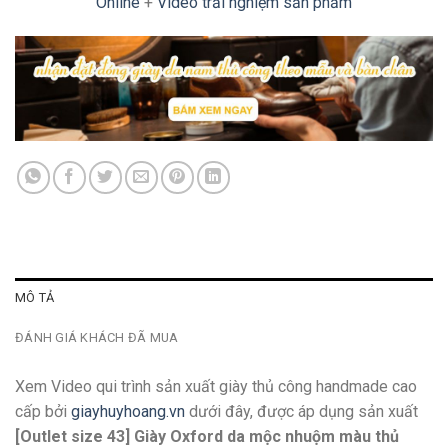
Online
+
Video trải nghiệm sản phẩm
MÔ TẢ
ĐÁNH GIÁ KHÁCH ĐÃ MUA
Xem Video qui trình sản xuất giày thủ công handmade cao
cấp bởi
giayhuyhoang.vn
dưới đây, được áp dụng sản xuất
[Outlet size 43] Giày Oxford da mộc nhuộm màu thủ