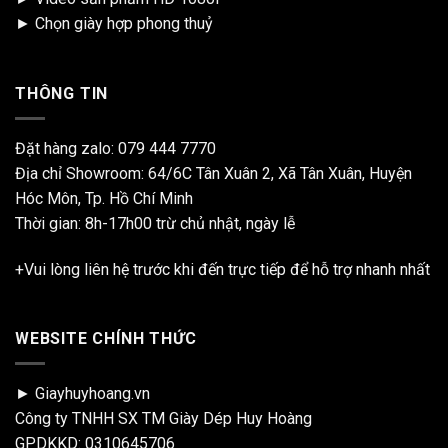
►
Chọn giày hợp phong thuỷ
THÔNG TIN
Đặt hàng zalo:
079 444 7770
Địa chỉ Showroom: 64/6C Tân Xuân 2, Xã Tân Xuân, Huyện
Hóc Môn, Tp. Hồ Chí Minh
Thời gian: 8h-17h00 trừ chủ nhật, ngày lễ
+Vui lòng liên hệ trước khi đến trực tiếp để hỗ trợ nhanh nhất
WEBSITE CHÍNH THỨC
► Giayhuyhoang.vn
Công ty TNHH SX TM Giày Dép Huy Hoàng
GPDKKD: 0310645706