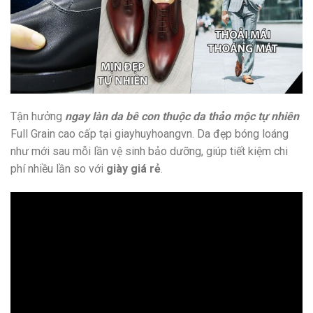
Tận hưởng
ngay làn da bê con thuộc da thảo mộc tự nhiên
Full Grain cao cấp tại giayhuyhoangvn. Da đẹp bóng loáng
như mới sau mỗi lần vệ sinh bảo dưỡng, giúp tiết kiệm chi
phí nhiều lần so với
giày giá rẻ
.