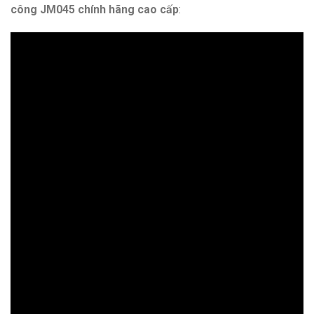
công JM045 chính hãng cao cấp
: