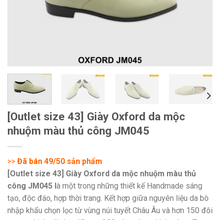
[Outlet size 43] Giày Oxford da mộc
nhuộm màu thủ công JM045
>>
Đã bán 49/50 sản phẩm
[Outlet size 43] Giày Oxford da mộc nhuộm màu thủ
công JM045 l
à một trong những thiết kế Handmade sáng
tạo, độc đáo, hợp thời trang. Kết hợp giữa nguyên liệu da bò
nhập khẩu chọn lọc từ vùng núi tuyết Châu Âu và hơn 150 đôi