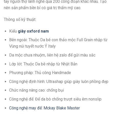
tay người thợ lành nghề qua 200 công đoạn khác nhau. Tạo
nên sản phẩm bền bỉ có giá trị thẩm mỹ cao.
Thông số kỹ thuật:
Kiểu
giày oxford nam
Bên ngoài: Thuộc Da bê con thảo mộc Full Grain nhập từ
Vùng núi tuyết nước Ý Italy
Da mộc chưa nhuộm, liên hệ zalo để gửi màu sắc
Lớp lót: Thuộc Da bê nhập từ Nhật Bản
Phương pháp: Thủ công Handmade
Công nghệ định hình: Ultrashap giúp giày luôn phồng đẹp
Chức năng nâng cao: chống bụi
Công nghệ đế: Đế da bò chống trượt siêu êm nonslip
Công nghệ may đế: Mckay Blake Master