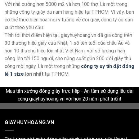
Với nhà xưởng hơn 5000 m2 và hơn 100 thợ. Là một trong
những công ty giày da nam hàng hiệu tại TPHCM. Vì vậy, bạn
có thể thực hiện hoá mọi ý tưởng về đôi giày, công ty có sản
xuất theo yêu cầu.
Tính tới thời điểm hiện tại, giayhuyhoang.vn đã gia công trên
30 thương hiệu giày của Nhật, 1 số tên tuổi của châu Âu và
hơn 10 thương hiệu lớn nhất Việt Nam, với số lượng nhân
công lên tới 150 người, cho năng suất gần 200 đôi giày thủ
công mỗi ngày. Là một trong những
công ty uy tín đặt đóng
lẻ 1 size
lớn nhất
tại TPHCM.
Mua tận xưởng đóng giày trực tiếp - An tâm sử dụng lâu dài
cùng giayhuyhoang.vn với hơn 20 năm phát triển!
GIAYHUYHOANG.VN