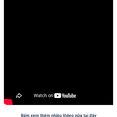
Bấm xem thêm nhiều Video nữa tại đây