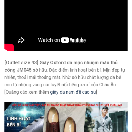
[Outlet size 43] Giày Oxford da mộc nhuộm màu thủ
công JM045 s
ở hữu: Đặc điểm linh hoạt bền bỉ, Mịn đẹp tự
nhiên, thoải mái thoáng mát. Nhờ sở hữu chất lượng da bê
con từ những vùng núi tuyết nổi tiếng xa xỉ của Châu Âu.
[Quảng cáo xem thêm
giày da nam đế cao su
]