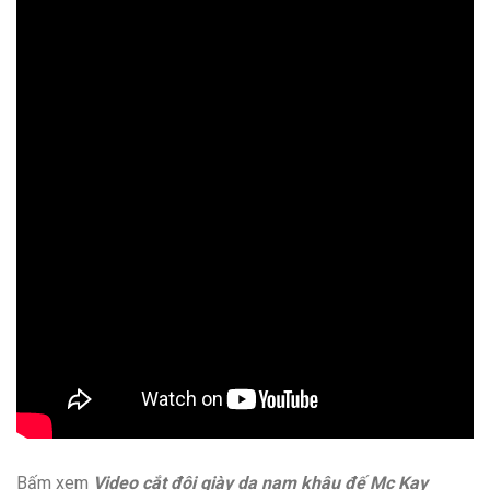
Bấm xem
Video cắt đôi giày da nam khâu đế Mc Kay