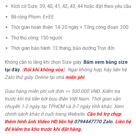
Kích cở Size: 39, 40, 41, 42, 43, 44 hoặc đặt theo yêu cầu
Bề rộng Phom: E+EE
Thời gian hoàn thiện: 14-20 ngày + Tổng công đoạn: 200
Thợ thủ công: 150 người
Thời gian bảo hành: 12 tháng, bảo dưỡng Trọn đời
Không cần lo lắng khi chọn Size giày.
Bấm xem bảng size
tại đây
. (
Đổi khi không vừa
). Ngại không hợp, hãy liên hệ
Zalo thử giày Online tại nhà
miễn phí
.
Giao hàng miễn phí với đơn >= 500.000 VND. Kiểm tra
trước khi trả tiền bởi bưu điện Việt Nam. Thời gian vận
chuyển 1-2 ngày tại TPHCM và 3-7 ngày tỉnh khác. Xem
chính sách khác ở cuối trang Website.
Cần hỗ trợ chụp
thêm hình ảnh Video HD liên hệ
0794447770 Zalo
. Liên hệ
để kiểm tra kho trước khi đặt hàng.