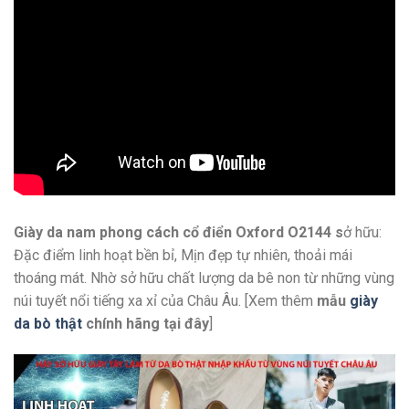
Giày da nam phong cách cổ điển Oxford O2144 s
ở hữu:
Đặc điểm linh hoạt bền bỉ, Mịn đẹp tự nhiên, thoải mái
thoáng mát. Nhờ sở hữu chất lượng da bê non từ những vùng
núi tuyết nổi tiếng xa xỉ của Châu Âu. [Xem thêm
mẫu
giày
da bò thật
chính hãng
tại đây
]