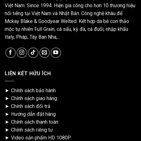
Việt Nam. Since 1994. Hiện gia công cho hơn 10 thương hiệu
nổi tiếng tại Việt Nam và Nhật Bản. Công nghệ khâu đế
Mckay Blake & Goodyear Welted. Kết hợp da bê con thảo
mộc tự nhiên Full Grain, cá sấu, kỳ đà, cá đuối, nhập khẩu
Italy, Pháp, Tây Ban Nha,...
LIÊN KẾT HỮU ÍCH
►
Chính sách bảo hành
►
Chính sách giao hàng
►
Chính sách đổi trả
►
Hướng dẫn đặt hàng
►
Chính sách thanh toán
►
Chính sách riêng tư
►
Video sản phẩm HD 1080P