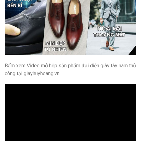
Bấm xem Video mở hộp sản phẩm đại diện giày tây nam thủ
công tại giayhuyhoang.vn