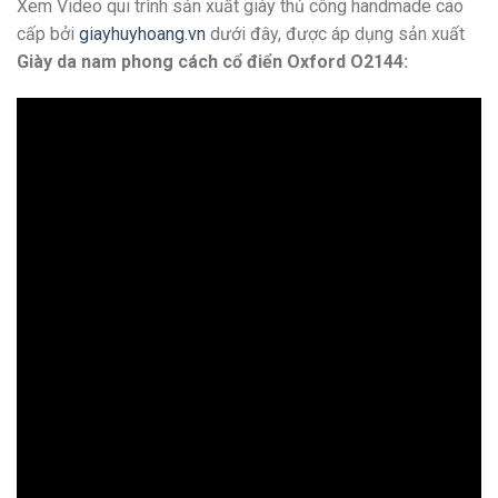
Xem Video qui trình sản xuất giày thủ công handmade cao
cấp bởi
giayhuyhoang.vn
dưới đây, được áp dụng sản xuất
Giày da nam phong cách cổ điển Oxford O2144: