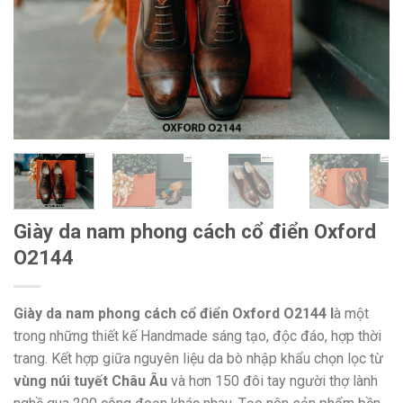
Giày da nam phong cách cổ điển Oxford
O2144
Giày da nam phong cách cổ điển Oxford O2144 l
à một
trong những thiết kế Handmade sáng tạo, độc đáo, hợp thời
trang. Kết hợp giữa nguyên liệu da bò nhập khẩu chọn lọc từ
vùng núi tuyết Châu Âu
và hơn 150 đôi tay người thợ lành