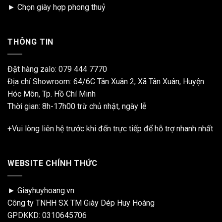
►
Chọn giày hợp phong thuỷ
THÔNG TIN
Đặt hàng zalo:
079 444 7770
Địa chỉ Showroom: 64/6C Tân Xuân 2, Xã Tân Xuân, Huyện
Hóc Môn, Tp. Hồ Chí Minh
Thời gian: 8h-17h00 trừ chủ nhật, ngày lễ
+Vui lòng liên hệ trước khi đến trực tiếp để hỗ trợ nhanh nhất
WEBSITE CHÍNH THỨC
► Giayhuyhoang.vn
Công ty TNHH SX TM Giày Dép Huy Hoàng
GPDKKD: 0310645706