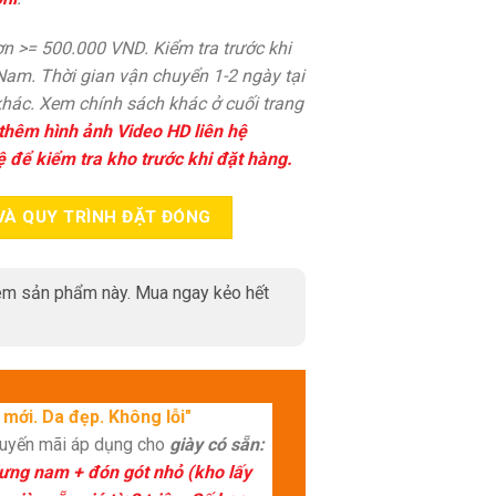
n >= 500.000 VND. Kiểm tra trước khi
 Nam. Thời gian vận chuyển 1-2 ngày tại
hác. Xem chính sách khác ở cuối trang
thêm hình ảnh Video HD liên hệ
ệ để kiểm tra kho trước khi đặt hàng.
VÀ QUY TRÌNH ĐẶT ĐÓNG
m sản phẩm này. Mua ngay kẻo hết
mới. Da đẹp. Không lỗi"
huyến mãi áp dụng cho
giày có sẵn:
lưng nam + đón gót nhỏ (kho lấy