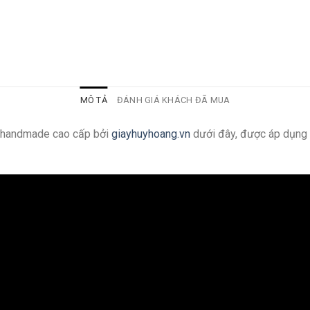
MÔ TẢ
ĐÁNH GIÁ KHÁCH ĐÃ MUA
g handmade cao cấp bởi
giayhuyhoang.vn
dưới đây, được áp dụng 