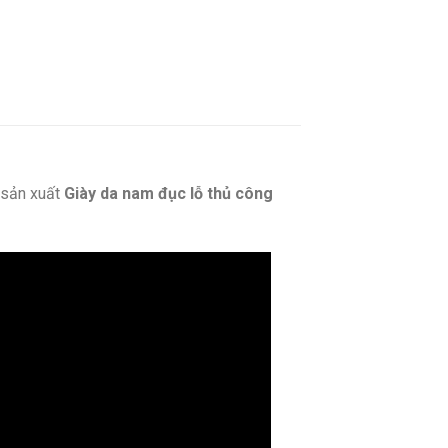
sản xuất
Giày da nam đục lỗ thủ công