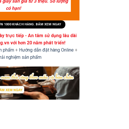
giày sẵn giá từ 3 triệu. Số lượng
có hạn!
HƠN 1000 KHÁCH HÀNG. BẤM XEM NGAY
y trực tiếp - An tâm sử dụng lâu dài
.vn với hơn 20 năm phát triển!
ản phẩm
+
Hướng dẫn đặt hàng Online
+
trải nghiệm sản phẩm