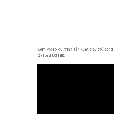
Xem Video qui trình sản xuất giày thủ côn
Oxford O2180: