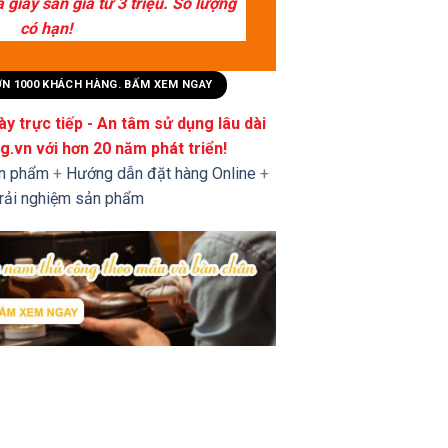
giày sẵn giá từ 3 triệu. Số lượng
có hạn!
HƠN 1000 KHÁCH HÀNG. BẤM XEM NGAY
y trực tiếp - An tâm sử dụng lâu dài
.vn với hơn 20 năm phát triển!
ản phẩm
+
Hướng dẫn đặt hàng Online
+
trải nghiệm sản phẩm