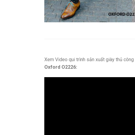
Xem Video qui trình sản xuất giày thủ côn
Oxford O2226: