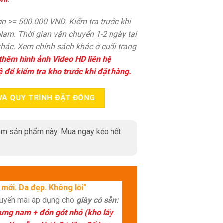
n >= 500.000 VND. Kiểm tra trước khi
 Nam. Thời gian vận chuyển 1-2 ngày tại
hác. Xem chính sách khác ở cuối trang
thêm hình ảnh Video HD liên hệ
ệ để kiểm tra kho trước khi đặt hàng.
VÀ QUY TRÌNH ĐẶT ĐÓNG
m sản phẩm này. Mua ngay kẻo hết
mới. Da đẹp. Không lỗi"
huyến mãi áp dụng cho
giày có sẵn:
lưng nam + đón gót nhỏ (kho lấy