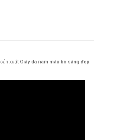
 sản xuất
Giày da nam màu bò sáng đẹp