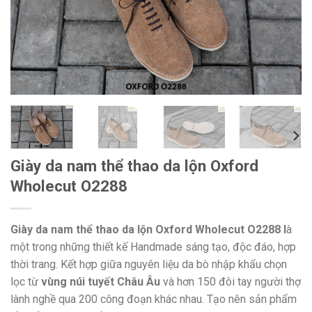
Giày da nam thể thao da lộn Oxford
Wholecut O2288
Giày da nam thể thao da lộn Oxford Wholecut O2288 l
à
một trong những thiết kế Handmade sáng tạo, độc đáo, hợp
thời trang. Kết hợp giữa nguyên liệu da bò nhập khẩu chọn
lọc từ
vùng núi tuyết Châu Âu
và hơn 150 đôi tay người thợ
lành nghề qua 200 công đoạn khác nhau. Tạo nên sản phẩm