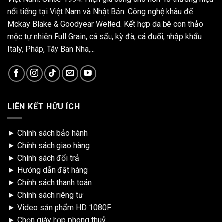
nổi tiếng tại Việt Nam và Nhật Bản. Công nghệ khâu đế
Mckay Blake & Goodyear Welted. Kết hợp da bê con thảo
mộc tự nhiên Full Grain, cá sấu, kỳ đà, cá đuối, nhập khẩu
Italy, Pháp, Tây Ban Nha,...
LIÊN KẾT HỮU ÍCH
►
Chính sách bảo hành
►
Chính sách giao hàng
►
Chính sách đổi trả
►
Hướng dẫn đặt hàng
►
Chính sách thanh toán
►
Chính sách riêng tư
►
Video sản phẩm HD 1080P
►
Chọn giày hợp phong thuỷ