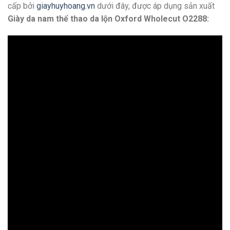
cấp bởi
giayhuyhoang.vn
dưới đây, được áp dụng sản xuất
Giày da nam thể thao da lộn Oxford Wholecut O2288: