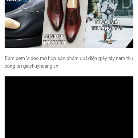
Bấm xem Video mở hộp sản phẩm đại diện giày tây nam thủ
công tại giayhuyhoang.vn