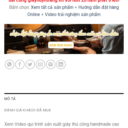
dài cùng giayhuyhoang.vn với hơn 20 năm phát triển!
Bấm chọn:
Xem tất cả sản phẩm
+
Hướng dẫn đặt hàng
Online
+
Video trải nghiệm sản phẩm
MÔ TẢ
ĐÁNH GIÁ KHÁCH ĐÃ MUA
Xem Video qui trình sản xuất giày thủ công handmade cao