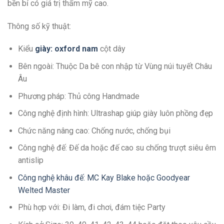
bền bỉ có giá trị thẩm mỹ cao.
Thông số kỹ thuật:
Kiểu
giày: oxford nam
cột dây
Bên ngoài: Thuộc Da bê con nhập từ Vùng núi tuyết Châu
Âu
Phương pháp: Thủ công Handmade
Công nghệ định hình: Ultrashap giúp giày luôn phồng đẹp
Chức năng nâng cao: Chống nước, chống bụi
Công nghệ đế: Đế da hoặc đế cao su chống trượt siêu êm
antislip
Công nghệ khâu đế: MC Kay Blake hoặc Goodyear
Welted Master
Phù hợp với: Đi làm, đi chơi, đám tiệc Party