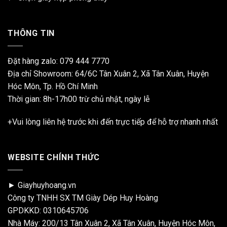
THÔNG TIN
Đặt hàng zalo:
079 444 7770
Địa chỉ Showroom: 64/6C Tân Xuân 2, Xã Tân Xuân, Huyện
Hóc Môn, Tp. Hồ Chí Minh
Thời gian: 8h-17h00 trừ chủ nhật, ngày lễ
+Vui lòng liên hệ trước khi đến trực tiếp để hỗ trợ nhanh nhất
WEBSITE CHÍNH THỨC
► Giayhuyhoang.vn
Công ty TNHH SX TM Giày Dép Huy Hoàng
GPDKKD: 0310645706
Nhà Máy: 200/13 Tân Xuân 2, Xã Tân Xuân, Huyện Hóc Môn,