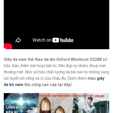
Giày da nam thể thao da lộn Oxford Wholecut O2288 s
ở
hữu: Đặc điểm linh hoạt bền bỉ, Mịn đẹp tự nhiên, thoải mái
thoáng mát. Nhờ sở hữu chất lượng da bê non từ những vùng
núi tuyết nổi tiếng xa xỉ của Châu Âu. [Xem thêm
mẫu
giày
da bò nam
thủ công cao cấp
tại đây
]