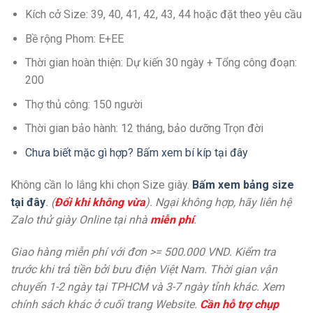
Kích cở Size: 39, 40, 41, 42, 43, 44 hoặc đặt theo yêu cầu
Bề rộng Phom: E+EE
Thời gian hoàn thiện: Dự kiến 30 ngày + Tổng công đoạn:
200
Thợ thủ công: 150 người
Thời gian bảo hành: 12 tháng, bảo dưỡng Trọn đời
Chưa biết mặc gì hợp? Bấm xem bí kíp tại đây
Không cần lo lắng khi chọn Size giày.
Bấm xem bảng size
tại đây
. (
Đổi khi không vừa
). Ngại không hợp, hãy liên hệ
Zalo thử giày Online tại nhà
miễn phí
.
Giao hàng miễn phí với đơn >= 500.000 VND. Kiểm tra
trước khi trả tiền bởi bưu điện Việt Nam. Thời gian vận
chuyển 1-2 ngày tại TPHCM và 3-7 ngày tỉnh khác. Xem
chính sách khác ở cuối trang Website.
Cần hỗ trợ chụp