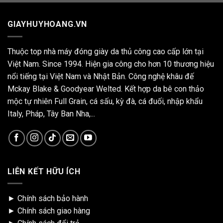
GIAYHUYHOANG.VN
Thuộc top nhà máy đóng giày da thủ công cao cấp lớn tại
Việt Nam. Since 1994. Hiện gia công cho hơn 10 thương hiệu
nổi tiếng tại Việt Nam và Nhật Bản. Công nghệ khâu đế
Mckay Blake & Goodyear Welted. Kết hợp da bê con thảo
mộc tự nhiên Full Grain, cá sấu, kỳ đà, cá đuối, nhập khẩu
Italy, Pháp, Tây Ban Nha,...
LIÊN KẾT HỮU ÍCH
►
Chính sách bảo hành
►
Chính sách giao hàng