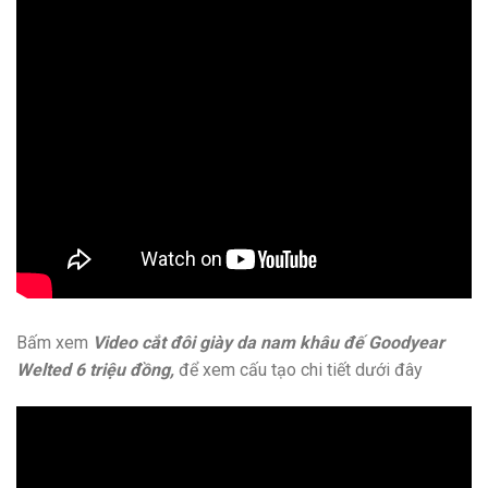
Bấm xem
Video cắt đôi giày da nam khâu đế Goodyear
Welted 6 triệu đồng,
để xem cấu tạo chi tiết dưới đây