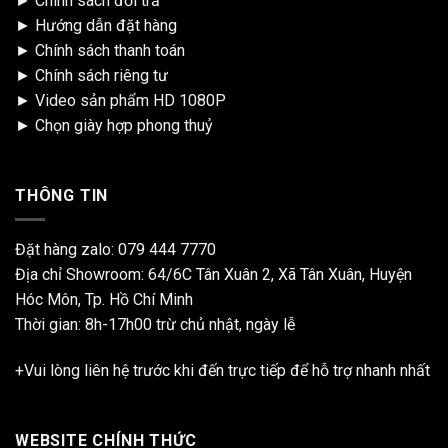
►
Chính sách đổi trả
►
Hướng dẫn đặt hàng
►
Chính sách thanh toán
►
Chính sách riêng tư
►
Video sản phẩm HD 1080P
►
Chọn giày hợp phong thuỷ
THÔNG TIN
Đặt hàng zalo:
079 444 7770
Địa chỉ Showroom: 64/6C Tân Xuân 2, Xã Tân Xuân, Huyện
Hóc Môn, Tp. Hồ Chí Minh
Thời gian: 8h-17h00 trừ chủ nhật, ngày lễ
+Vui lòng liên hệ trước khi đến trực tiếp để hỗ trợ nhanh nhất
WEBSITE CHÍNH THỨC