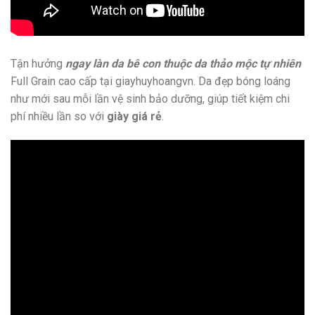
Tận hưởng
ngay làn da bê con thuộc da thảo mộc tự nhiên
Full Grain cao cấp tại giayhuyhoangvn. Da đẹp bóng loáng
như mới sau mỗi lần vệ sinh bảo dưỡng, giúp tiết kiệm chi
phí nhiều lần so với
giày giá rẻ
.