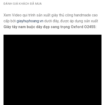
ĐÁNH GIÁ KHÁCH ĐÃ MUA
Xem Video qui trình sản xuất giày thủ công handmade cao
cấp bởi
giayhuyhoang.vn
dưới đây, được áp dụng sản xuất
Giày tây nam buộc dây đẹp sang trọng Oxford O2455: