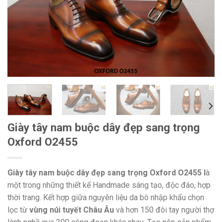
Giày tây nam buộc dây đẹp sang trọng
Oxford O2455
Giày tây nam buộc dây đẹp sang trọng Oxford O2455 l
à
một trong những thiết kế Handmade sáng tạo, độc đáo, hợp
thời trang. Kết hợp giữa nguyên liệu da bò nhập khẩu chọn
lọc từ
vùng núi tuyết Châu Âu
và hơn 150 đôi tay người thợ