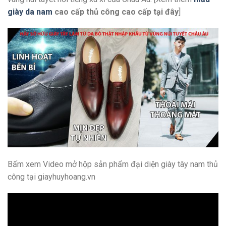
giày da nam
cao cấp thủ công cao cấp
tại đây
]
Bấm xem Video mở hộp sản phẩm đại diện giày tây nam thủ
công tại giayhuyhoang.vn