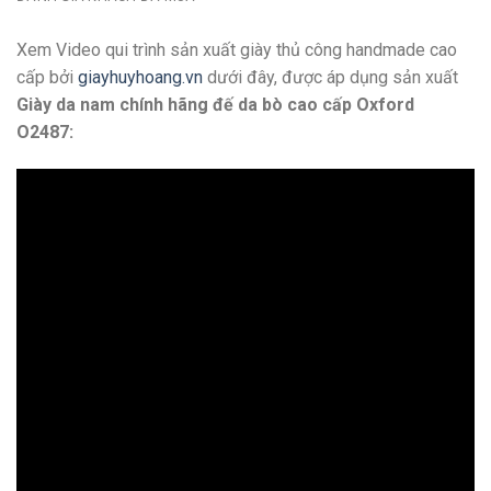
Xem Video qui trình sản xuất giày thủ công handmade cao
cấp bởi
giayhuyhoang.vn
dưới đây, được áp dụng sản xuất
Giày da nam chính hãng đế da bò cao cấp Oxford
O2487: