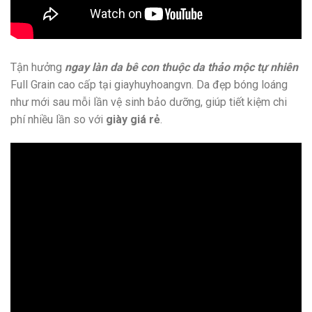
Tận hưởng
ngay làn da bê con thuộc da thảo mộc tự nhiên
Full Grain cao cấp tại giayhuyhoangvn. Da đẹp bóng loáng
như mới sau mỗi lần vệ sinh bảo dưỡng, giúp tiết kiệm chi
phí nhiều lần so với
giày giá rẻ
.