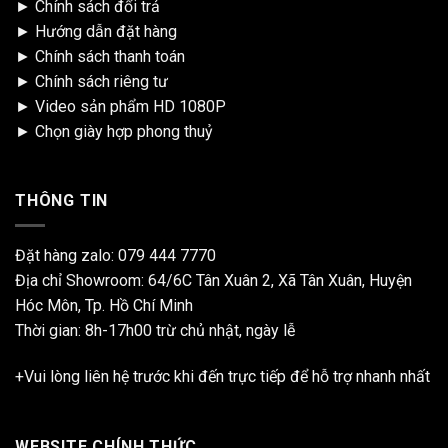
►
Chính sách đổi trả
►
Hướng dẫn đặt hàng
►
Chính sách thanh toán
►
Chính sách riêng tư
►
Video sản phẩm HD 1080P
►
Chọn giày hợp phong thuỷ
THÔNG TIN
Đặt hàng zalo:
079 444 7770
Địa chỉ Showroom: 64/6C Tân Xuân 2, Xã Tân Xuân, Huyện
Hóc Môn, Tp. Hồ Chí Minh
Thời gian: 8h-17h00 trừ chủ nhật, ngày lễ
+Vui lòng liên hệ trước khi đến trực tiếp để hỗ trợ nhanh nhất
WEBSITE CHÍNH THỨC