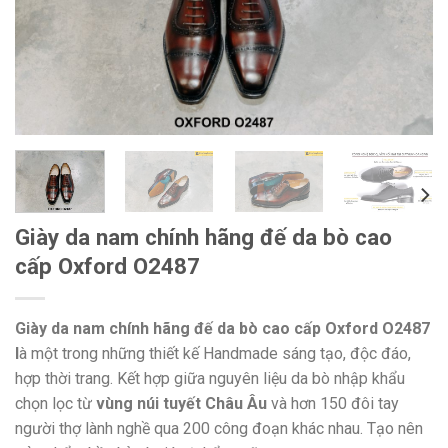
Giày da nam chính hãng đế da bò cao
cấp Oxford O2487
Giày da nam chính hãng đế da bò cao cấp Oxford O2487
l
à một trong những thiết kế Handmade sáng tạo, độc đáo,
hợp thời trang. Kết hợp giữa nguyên liệu da bò nhập khẩu
chọn lọc từ
vùng núi tuyết Châu Âu
và hơn 150 đôi tay
người thợ lành nghề qua 200 công đoạn khác nhau. Tạo nên