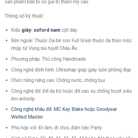
sản phẩm bền bỉ có giá trị thẩm mỹ cao.
Thông số kỹ thuật:
Kiểu
giày: oxford nam
cột dây
Bên ngoài: Thuộc Da bê con Full Grain thuộc da thảo mộc
nhập từ Vùng núi tuyết Châu Âu
Phương pháp: Thủ công Handmade
Công nghệ định hình: Ultrashap giúp giày luôn phồng đẹp
Chức năng nâng cao: Chống nước, chống bụi
Công nghệ đế: Đế da bò hoặc đế cao su chống trượt siêu
êm antislip
Công nghệ khâu đế: MC Kay Blake hoặc Goodyear
Welted Master
Phù hợp với: Đi làm, đi chơi, đám tiệc Party