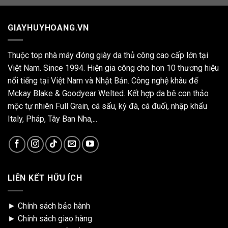
GIAYHUYHOANG.VN
Thuộc top nhà máy đóng giày da thủ công cao cấp lớn tại
Việt Nam. Since 1994. Hiện gia công cho hơn 10 thương hiệu
nổi tiếng tại Việt Nam và Nhật Bản. Công nghệ khâu đế
Mckay Blake & Goodyear Welted. Kết hợp da bê con thảo
mộc tự nhiên Full Grain, cá sấu, kỳ đà, cá đuối, nhập khẩu
Italy, Pháp, Tây Ban Nha,...
LIÊN KẾT HỮU ÍCH
►
Chính sách bảo hành
►
Chính sách giao hàng