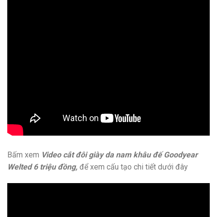
Bấm xem
Video cắt đôi giày da nam khâu đế Goodyear
Welted 6 triệu đồng,
để xem cấu tạo chi tiết dưới đây