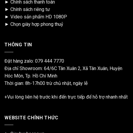
►
Chính sách thanh toán
►
Chính sách riêng tư
►
Video sản phẩm HD 1080P
►
Chọn giày hợp phong thuỷ
THÔNG TIN
Đặt hàng zalo:
079 444 7770
Địa chỉ Showroom: 64/6C Tân Xuân 2, Xã Tân Xuân, Huyện
Hóc Môn, Tp. Hồ Chí Minh
Thời gian: 8h-17h00 trừ chủ nhật, ngày lễ
+Vui lòng liên hệ trước khi đến trực tiếp để hỗ trợ nhanh nhất
WEBSITE CHÍNH THỨC