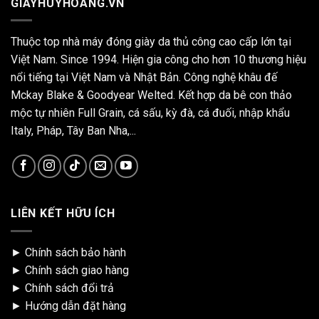
GIAYHUYHOANG.VN
Thuộc top nhà máy đóng giày da thủ công cao cấp lớn tại
Việt Nam. Since 1994. Hiện gia công cho hơn 10 thương hiệu
nổi tiếng tại Việt Nam và Nhật Bản. Công nghệ khâu đế
Mckay Blake & Goodyear Welted. Kết hợp da bê con thảo
mộc tự nhiên Full Grain, cá sấu, kỳ đà, cá đuối, nhập khẩu
Italy, Pháp, Tây Ban Nha,...
LIÊN KẾT HỮU ÍCH
►
Chính sách bảo hành
►
Chính sách giao hàng
►
Chính sách đổi trả
►
Hướng dẫn đặt hàng