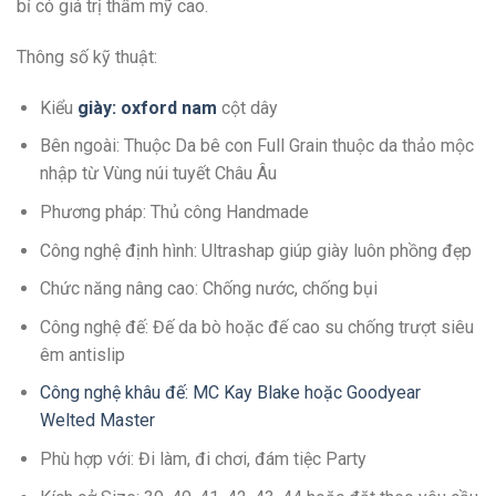
bỉ có giá trị thẩm mỹ cao.
Thông số kỹ thuật:
Kiểu
giày: oxford nam
cột dây
Bên ngoài: Thuộc Da bê con Full Grain thuộc da thảo mộc
nhập từ Vùng núi tuyết Châu Âu
Phương pháp: Thủ công Handmade
Công nghệ định hình: Ultrashap giúp giày luôn phồng đẹp
Chức năng nâng cao: Chống nước, chống bụi
Công nghệ đế: Đế da bò hoặc đế cao su chống trượt siêu
êm antislip
Công nghệ khâu đế: MC Kay Blake hoặc Goodyear
Welted Master
Phù hợp với: Đi làm, đi chơi, đám tiệc Party