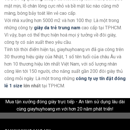
mặt mịn, lỗ chân lông cực nhỏ và bề mặt lúc nào cũng mỡ
màng, bóng bảy toát lên vẻ cao cấp.
Với nhà xưởng hơn 5000 m2 và hơn 100 thợ. Là một trong
những công ty
giày da trẻ trung nam
cao cấp tại TPHCM.
Vì vậy, bạn có thể thực hiện hoá mọi ý tưởng về đôi giày,
công ty có sản xuất theo yêu cầu.
Tính tới thời điểm hiện tại, giayhuyhoang.vn đã gia công trên
30 thương hiệu giày của Nhật, 1 số tên tuổi của châu Âu và
hơn 10 thương hiệu lớn nhất Việt Nam, với số lượng nhân
công lên tới 150 người, cho năng suất gần 200 đôi giày thủ
công mỗi ngày. Là một trong những
công ty uy tín đặt đóng
lẻ 1 size
lớn nhất
tại TPHCM.
Mua tận xưởng đóng giày trực tiếp - An tâm sử dụng lâu dài
cùng giayhuyhoang.vn với hơn 20 năm phát triển!