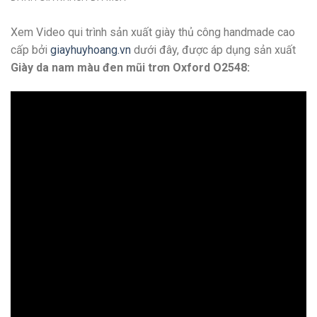
Xem Video qui trình sản xuất giày thủ công handmade cao
cấp bởi
giayhuyhoang.vn
dưới đây, được áp dụng sản xuất
Giày da nam màu đen mũi trơn Oxford O2548: