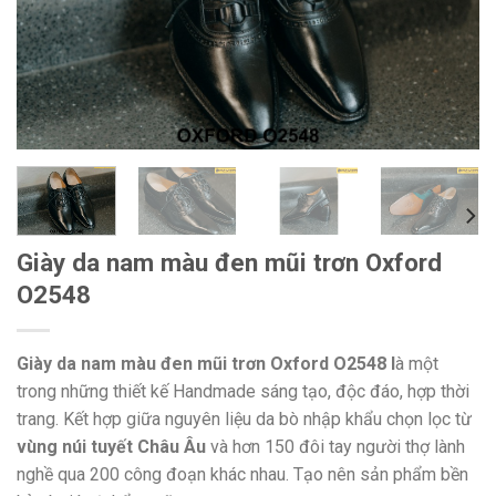
Giày da nam màu đen mũi trơn Oxford
O2548
Giày da nam màu đen mũi trơn Oxford O2548 l
à một
trong những thiết kế Handmade sáng tạo, độc đáo, hợp thời
trang. Kết hợp giữa nguyên liệu da bò nhập khẩu chọn lọc từ
vùng núi tuyết Châu Âu
và hơn 150 đôi tay người thợ lành
nghề qua 200 công đoạn khác nhau. Tạo nên sản phẩm bền