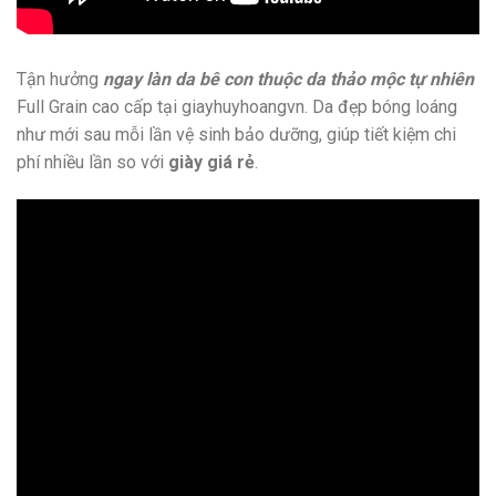
Tận hưởng
ngay làn da bê con thuộc da thảo mộc tự nhiên
Full Grain cao cấp tại giayhuyhoangvn. Da đẹp bóng loáng
như mới sau mỗi lần vệ sinh bảo dưỡng, giúp tiết kiệm chi
phí nhiều lần so với
giày giá rẻ
.