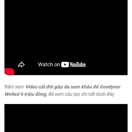
Bấm xem
Video cắt đôi giày da nam khâu đế Goodyear
Welted 6 triệu đồng,
để xem cấu tạo chi tiết dưới đây