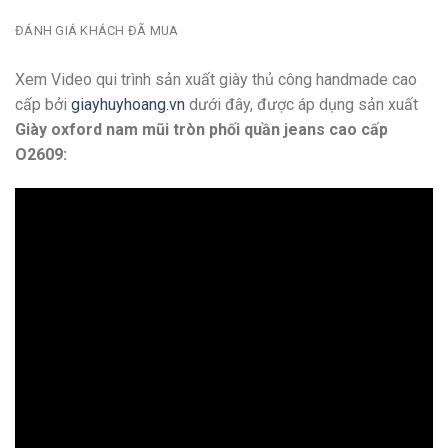
ĐÁNH GIÁ KHÁCH ĐÃ MUA
Xem Video qui trình sản xuất giày thủ công handmade cao
cấp bởi
giayhuyhoang.vn
dưới đây, được áp dụng sản xuất
Giày oxford nam mũi tròn phối quần jeans cao cấp
O2609: