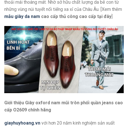
thoải mái thoáng mát. Nhờ sở hữu chất lượng da bê con từ
những vùng núi tuyết nổi tiếng xa xỉ của Châu Âu. [Xem thêm
mẫu giày da nam
cao cấp thủ công cao cấp
tại đây
]
Giới thiệu Giày oxford nam mũi tròn phối quần jeans cao
cấp O2609 chính hãng
giayhuyhoang.vn
với hơn 20 năm kinh nghiệm sản xuất