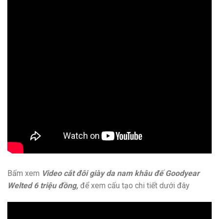
Bấm xem
Video cắt đôi giày da nam khâu đế Goodyear
Welted 6 triệu đồng,
để xem cấu tạo chi tiết dưới đây