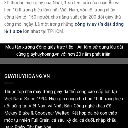
30 thương hiệu giày của Nhật, 1 số tên tuổi của châu Âu và
hơn 10 thương hiệu lớn nhất Việt Nam, với số lượng nhân
công lên tới 150 người, cho năng suất gần 200 đôi giày thủ
công mỗi ngày. Là một trong những
công ty uy tín đặt đóng
lẻ 1 size
lớn nhất
tại TPHCM.
Mua tận xưởng đóng giày trực tiếp - An tâm sử dụng lâu dài
cùng giayhuyhoang.vn với hơn 20 năm phát triển!
GIAYHUYHOANG.VN
Thuộc top nhà máy đóng giày da thủ công cao cấp lớn tại
Việt Nam. Since 1994. Hiện gia công cho hơn 10 thương hiệu
nổi tiếng tại Việt Nam và Nhật Bản. Công nghệ khâu đế
Mckay Blake & Goodyear Welted. Kết hợp da bê con thảo
mộc tự nhiên Full Grain, cá sấu, kỳ đà, cá đuối, nhập khẩu
Italy, Pháp, Tây Ban Nha,...