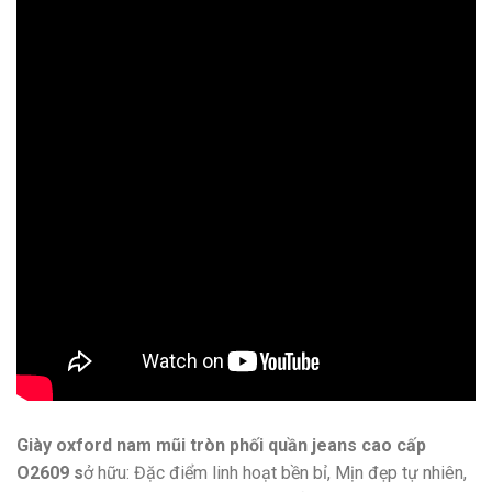
Giày oxford nam mũi tròn phối quần jeans cao cấp
O2609 s
ở hữu: Đặc điểm linh hoạt bền bỉ, Mịn đẹp tự nhiên,