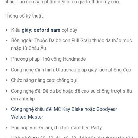
nhau. Tạo nên sản phẩm bền bỉ có giá trị thẩm mỹ cao.
Thông số kỹ thuật:
Kiểu
giày: oxford nam
cột dây
Bên ngoài: Thuộc Da bê con Full Grain thuộc da thảo mộc
nhập từ Châu Âu
Phương pháp: Thủ công Handmade
Công nghệ định hình: Ultrashap giúp giày luôn phồng đẹp
Chức năng nâng cao: chống bụi
Công nghệ đế: Đế da bò hoặc đế cao su chống trượt siêu
êm antislip
Công nghệ khâu đế: MC Kay Blake hoặc Goodyear
Welted Master
Phù hợp với: Đi làm, đi chơi, đám tiệc Party