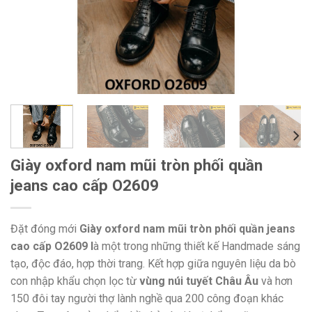
Giày oxford nam mũi tròn phối quần
jeans cao cấp O2609
Đặt đóng mới
Giày oxford nam mũi tròn phối quần jeans
cao cấp O2609 l
à một trong những thiết kế Handmade sáng
tạo, độc đáo, hợp thời trang. Kết hợp giữa nguyên liệu da bò
con nhập khẩu chọn lọc từ
vùng núi tuyết Châu Âu
và hơn
150 đôi tay người thợ lành nghề qua 200 công đoạn khác