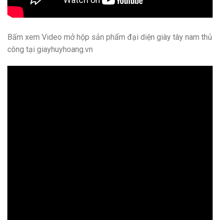
Bấm xem Video mở hộp sản phẩm đại diện giày tây nam thủ
công tại giayhuyhoang.vn