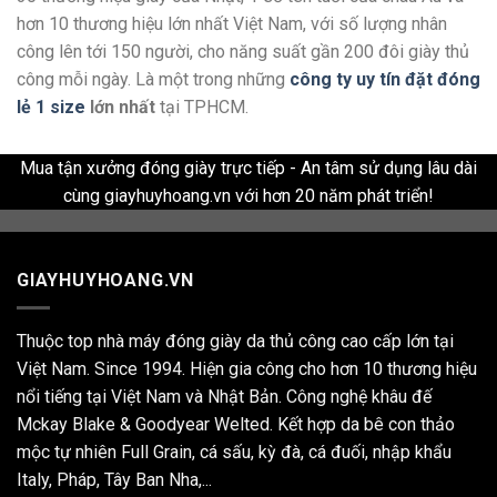
hơn 10 thương hiệu lớn nhất Việt Nam, với số lượng nhân
công lên tới 150 người, cho năng suất gần 200 đôi giày thủ
công mỗi ngày. Là một trong những
công ty uy tín đặt đóng
lẻ 1 size
lớn nhất
tại TPHCM.
Mua tận xưởng đóng giày trực tiếp - An tâm sử dụng lâu dài
cùng giayhuyhoang.vn với hơn 20 năm phát triển!
GIAYHUYHOANG.VN
Thuộc top nhà máy đóng giày da thủ công cao cấp lớn tại
Việt Nam. Since 1994. Hiện gia công cho hơn 10 thương hiệu
nổi tiếng tại Việt Nam và Nhật Bản. Công nghệ khâu đế
Mckay Blake & Goodyear Welted. Kết hợp da bê con thảo
mộc tự nhiên Full Grain, cá sấu, kỳ đà, cá đuối, nhập khẩu
Italy, Pháp, Tây Ban Nha,...