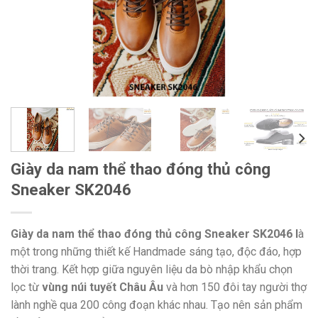
Giày da nam thể thao đóng thủ công
Sneaker SK2046
Giày da nam thể thao đóng thủ công Sneaker SK2046 l
à
một trong những thiết kế Handmade sáng tạo, độc đáo, hợp
thời trang. Kết hợp giữa nguyên liệu da bò nhập khẩu chọn
lọc từ
vùng núi tuyết Châu Âu
và hơn 150 đôi tay người thợ
lành nghề qua 200 công đoạn khác nhau. Tạo nên sản phẩm