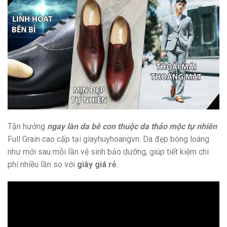
Tận hưởng
ngay làn da bê con thuộc da thảo mộc tự nhiên
Full Grain cao cấp tại giayhuyhoangvn. Da đẹp bóng loáng
như mới sau mỗi lần vệ sinh bảo dưỡng, giúp tiết kiệm chi
phí nhiều lần so với
giày giá rẻ
.