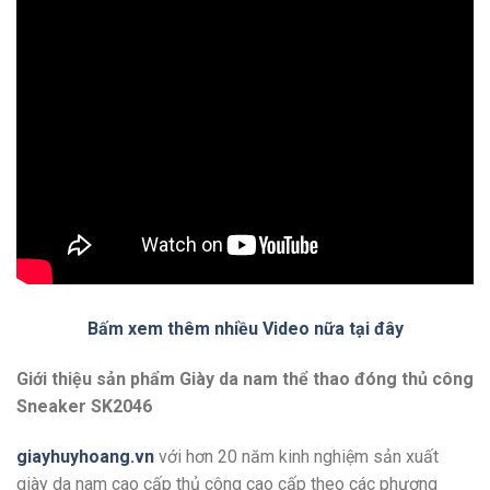
Bấm xem thêm nhiều Video nữa tại đây
Giới thiệu sản phẩm Giày da nam thể thao đóng thủ công
Sneaker SK2046
giayhuyhoang.vn
với hơn 20 năm kinh nghiệm sản xuất
giày da nam cao cấp thủ công cao cấp theo các phương