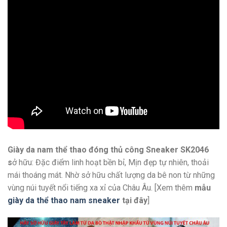
Giày da nam thể thao đóng thủ công Sneaker SK2046
s
ở hữu: Đặc điểm linh hoạt bền bỉ, Mịn đẹp tự nhiên, thoải
mái thoáng mát. Nhờ sở hữu chất lượng da bê non từ những
vùng núi tuyết nổi tiếng xa xỉ của Châu Âu. [Xem thêm
mẫu
giày da thể thao nam sneaker
tại đây
]