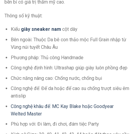
bền bỉ có giá trị thẩm mỹ cao.
Thông số kỹ thuật:
Kiểu
giày sneaker nam
cột dây
Bên ngoài: Thuộc Da bê con thảo mộc Full Grain nhập từ
Vùng núi tuyết Châu Âu
Phương pháp: Thủ công Handmade
Công nghệ định hình: Ultrashap giúp giày luôn phồng đẹp
Chức năng nâng cao: Chống nước, chống bụi
Công nghệ đế: Đế da hoặc đế cao su chống trượt siêu êm
antislip
Công nghệ khâu đế: MC Kay Blake hoặc Goodyear
Welted Master
Phù hợp với: Đi làm, đi chơi, đám tiệc Party