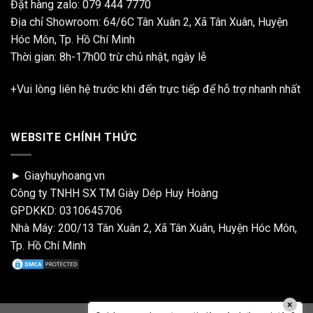
Đặt hàng zalo:
079 444 7770
Địa chỉ Showroom: 64/6C Tân Xuân 2, Xã Tân Xuân, Huyện
Hóc Môn, Tp. Hồ Chí Minh
Thời gian: 8h-17h00 trừ chủ nhật, ngày lễ
+Vui lòng liên hệ trước khi đến trực tiếp để hỗ trợ nhanh nhất
WEBSITE CHÍNH THỨC
► Giayhuyhoang.vn
Công ty TNHH SX TM Giày Dép Huy Hoàng
GPDKKD: 0310645706
Nhà Máy: 200/13 Tân Xuân 2, Xã Tân Xuân, Huyện Hóc Môn,
Tp. Hồ Chí Minh
×