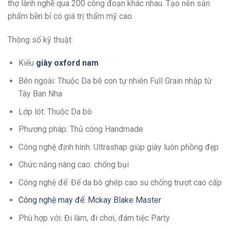
thợ lành nghề qua 200 công đoạn khác nhau. Tạo nên sản
phẩm bền bỉ có giá trị thẩm mỹ cao.
Thông số kỹ thuật:
Kiểu
giày oxford nam
Bên ngoài: Thuộc Da bê con tự nhiên Full Grain nhập từ
Tây Ban Nha
Lớp lót: Thuộc Da bò
Phương pháp: Thủ công Handmade
Công nghệ định hình: Ultrashap giúp giày luôn phồng đẹp
Chức năng nâng cao: chống bụi
Công nghệ đế: Đế da bò ghép cao su chống trượt cao cấp
Công nghệ may đế: Mckay Blake Master
Phù hợp với: Đi làm, đi chơi, đám tiệc Party