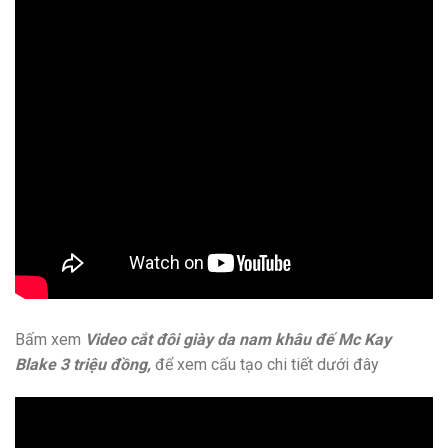
Bấm xem
Video cắt đôi giày da nam khâu đế Mc Kay
Blake 3 triệu đồng,
để xem cấu tạo chi tiết dưới đây