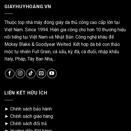
GIAYHUYHOANG.VN
Thuộc top nhà máy đóng giày da thủ công cao cấp lớn tại
Việt Nam. Since 1994. Hiện gia công cho hơn 10 thương hiệu
nổi tiếng tại Việt Nam và Nhật Bản. Công nghệ khâu đế
Mckay Blake & Goodyear Welted. Kết hợp da bê con thảo
mộc tự nhiên Full Grain, cá sấu, kỳ đà, cá đuối, nhập khẩu
Italy, Pháp, Tây Ban Nha,...
LIÊN KẾT HỮU ÍCH
►
Chính sách bảo hành
►
Chính sách giao hàng
►
Chính sách đổi trả
►
Hướng dẫn đặt hàng