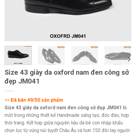
Size 43 giày da oxford nam đen công sở
đẹp JM041
>>
Đã bán 49/50 sản phẩm
Size 43 giày da oxford nam đen công sở đẹp JM041 l
à
một trong những thiết kế Handmade sáng tạo, độc đáo, hợp
thời trang. Kết hợp giữa nguyên liệu da bê con nhập khẩu
chọn lọc từ vùng núi tuyết Châu Âu và hơn 150 đôi tay người