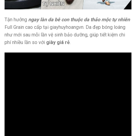
Tận hưởng
ngay làn da bê con thuộc da thảo mộc tự nhiên
Full Grain cao cấp tại giayhuyhoangvn. Da đẹp bóng loáng
như mới sau mỗi lần vệ sinh bảo dưỡng, giúp tiết kiệm chi
phí nhiều lần so với
giày giá rẻ
.