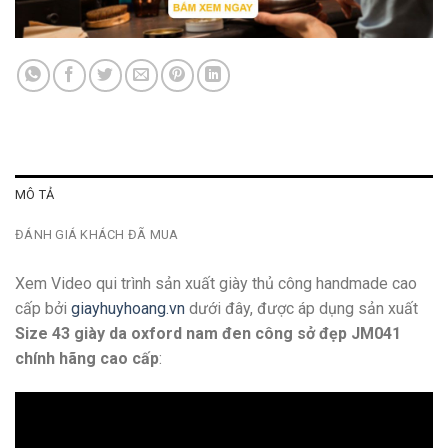
MÔ TẢ
ĐÁNH GIÁ KHÁCH ĐÃ MUA
Xem Video qui trình sản xuất giày thủ công handmade cao
cấp bởi
giayhuyhoang.vn
dưới đây, được áp dụng sản xuất
Size 43 giày da oxford nam đen công sở đẹp JM041
chính hãng cao cấp
: