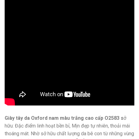
Giày tây da Oxford nam màu trắng cao cấp O2583 s
ở
hữu: Đặc điểm linh hoạt bền bỉ, Mịn đẹp tự nhiên, thoải mái
thoáng mát. Nhờ sở hữu chất lượng da bê con từ những vùng