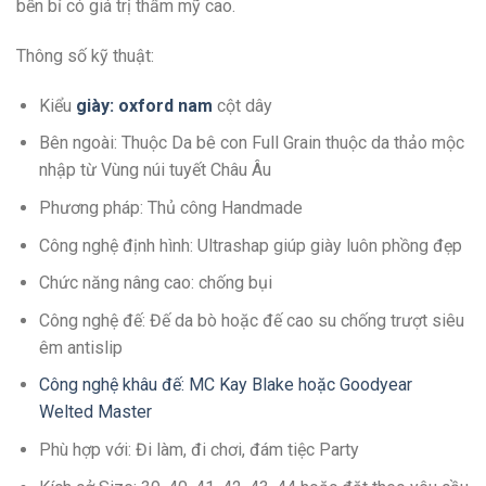
bền bỉ có giá trị thẩm mỹ cao.
Thông số kỹ thuật:
Kiểu
giày: oxford nam
cột dây
Bên ngoài: Thuộc Da bê con Full Grain thuộc da thảo mộc
nhập từ Vùng núi tuyết Châu Âu
Phương pháp: Thủ công Handmade
Công nghệ định hình: Ultrashap giúp giày luôn phồng đẹp
Chức năng nâng cao: chống bụi
Công nghệ đế: Đế da bò hoặc đế cao su chống trượt siêu
êm antislip
Công nghệ khâu đế: MC Kay Blake hoặc Goodyear
Welted Master
Phù hợp với: Đi làm, đi chơi, đám tiệc Party