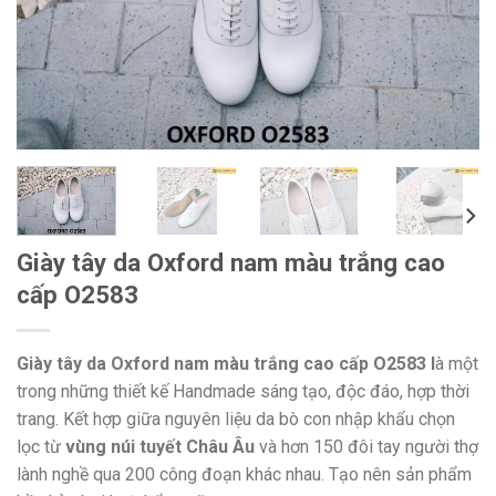
Giày tây da Oxford nam màu trắng cao
cấp O2583
Giày tây da Oxford nam màu trắng cao cấp O2583 l
à một
trong những thiết kế Handmade sáng tạo, độc đáo, hợp thời
trang. Kết hợp giữa nguyên liệu da bò con nhập khẩu chọn
lọc từ
vùng núi tuyết Châu Âu
và hơn 150 đôi tay người thợ
lành nghề qua 200 công đoạn khác nhau. Tạo nên sản phẩm