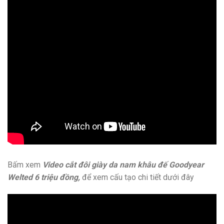
Bấm xem
Video cắt đôi giày da nam khâu đế Goodyear
Welted 6 triệu đồng,
để xem cấu tạo chi tiết dưới đây