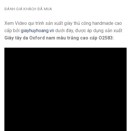
ĐÁNH GIÁ KHÁCH ĐÃ MUA
Xem Video qui trình sản xuất giày thủ công handmade cao
cấp bởi
giayhuyhoang.vn
dưới đây, được áp dụng sản xuất
Giày tây da Oxford nam màu trắng cao cấp O2583: