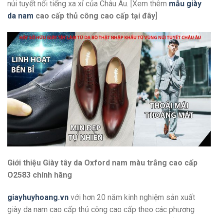
núi tuyết nổi tiếng xa xỉ của Châu Âu. [Xem thêm
mẫu giày
da nam
cao cấp thủ công cao cấp
tại đây
]
Giới thiệu Giày tây da Oxford nam màu trắng cao cấp
O2583 chính hãng
giayhuyhoang.vn
với hơn 20 năm kinh nghiệm sản xuất
giày da nam cao cấp thủ công cao cấp theo các phương