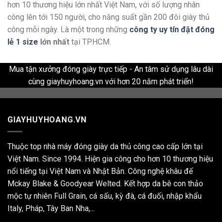
hơn 10 thương hiệu lớn nhất Việt Nam, với số lượng nhân
công lên tới 150 người, cho năng suất gần 200 đôi giày thủ
công mỗi ngày. Là một trong những
công ty uy tín đặt đóng
lẻ 1 size
lớn nhất
tại TPHCM.
Mua tận xưởng đóng giày trực tiếp - An tâm sử dụng lâu dài
cùng giayhuyhoang.vn với hơn 20 năm phát triển!
GIAYHUYHOANG.VN
Thuộc top nhà máy đóng giày da thủ công cao cấp lớn tại
Việt Nam. Since 1994. Hiện gia công cho hơn 10 thương hiệu
nổi tiếng tại Việt Nam và Nhật Bản. Công nghệ khâu đế
Mckay Blake & Goodyear Welted. Kết hợp da bê con thảo
mộc tự nhiên Full Grain, cá sấu, kỳ đà, cá đuối, nhập khẩu
Italy, Pháp, Tây Ban Nha,...