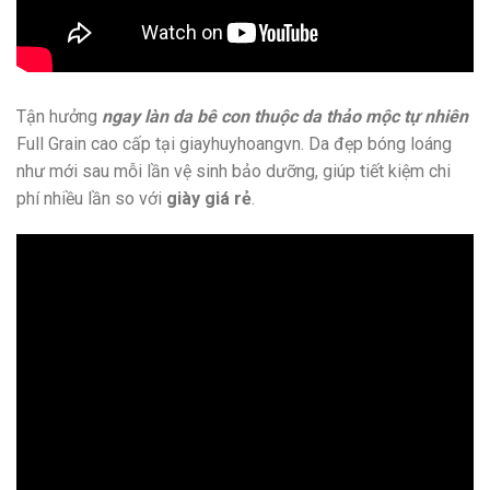
Tận hưởng
ngay làn da bê con thuộc da thảo mộc tự nhiên
Full Grain cao cấp tại giayhuyhoangvn. Da đẹp bóng loáng
như mới sau mỗi lần vệ sinh bảo dưỡng, giúp tiết kiệm chi
phí nhiều lần so với
giày giá rẻ
.