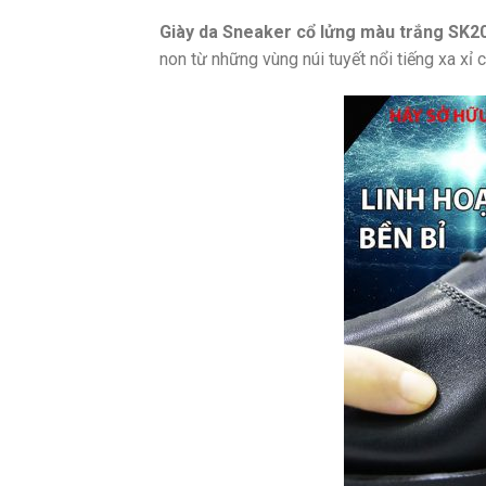
Giày da Sneaker cổ lửng màu trắng SK2
non từ những vùng núi tuyết nổi tiếng xa x