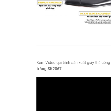
Xem Video qui trình sản xuất giày thủ côn
trắng SK2067: