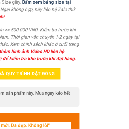
 Size giày.
Bấm xem bảng size tại
. Ngại không hợp, hãy liên hệ Zalo thử
hí
.
n >= 500.000 VND. Kiểm tra trước khi
 Nam. Thời gian vận chuyển 1-2 ngày tại
hác. Xem chính sách khác ở cuối trang
thêm hình ảnh Video HD liên hệ
ệ để kiểm tra kho trước khi đặt hàng.
VÀ QUY TRÌNH ĐẶT ĐÓNG
m sản phẩm này. Mua ngay kẻo hết
mới. Da đẹp. Không lỗi"