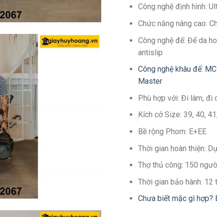
Công nghệ định hình: U
Chức năng nâng cao: C
Công nghệ đế: Đế da ho
antislip
Công nghệ khâu đế: MC
Master
Phù hợp với: Đi làm, đi 
Kích cở Size: 39, 40, 4
Bề rộng Phom: E+EE
Thời gian hoàn thiện: 
Thợ thủ công: 150 ngườ
Thời gian bảo hành: 12
Chưa biết mặc gì hợp? 