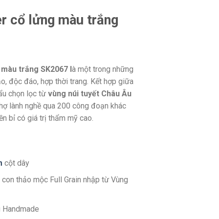
r cổ lửng màu trắng
 màu trắng SK2067 l
à một trong những
, độc đáo, hợp thời trang. Kết hợp giữa
ẩu chọn lọc từ
vùng núi tuyết Châu Âu
thợ lành nghề qua 200 công đoạn khác
 bỉ có giá trị thẩm mỹ cao.
m
cột dây
 con thảo mộc Full Grain nhập từ Vùng
g Handmade