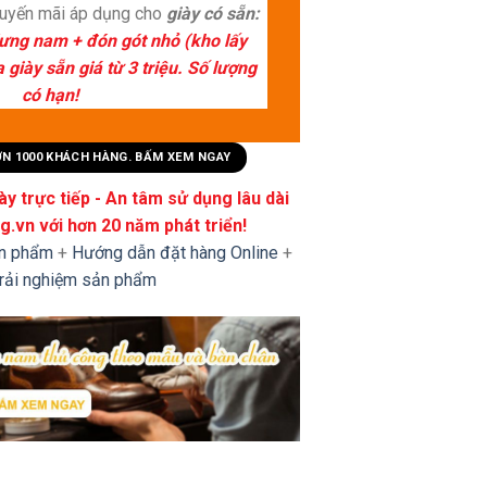
huyến mãi áp dụng cho
giày có sẵn:
lưng nam + đón gót nhỏ (kho lấy
giày sẵn giá từ 3 triệu. Số lượng
có hạn!
HƠN 1000 KHÁCH HÀNG. BẤM XEM NGAY
y trực tiếp - An tâm sử dụng lâu dài
.vn với hơn 20 năm phát triển!
ản phẩm
+
Hướng dẫn đặt hàng Online
+
trải nghiệm sản phẩm