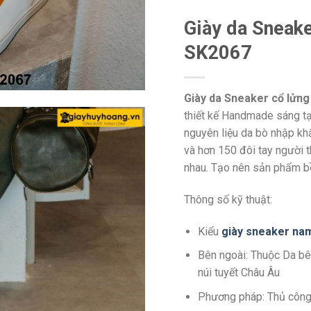
Giày da Sneake
SK2067
Giày da Sneaker cổ lửng
thiết kế Handmade sáng tạo
nguyên liệu da bò nhập kh
và hơn 150 đôi tay người 
nhau. Tạo nên sản phẩm bền
Thông số kỹ thuật:
Kiểu
giày sneaker na
Bên ngoài: Thuộc Da bê
núi tuyết Châu Âu
Phương pháp: Thủ côn