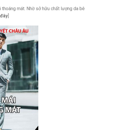
ái thoáng mát. Nhờ sở hữu chất lượng da bê
 đây
]