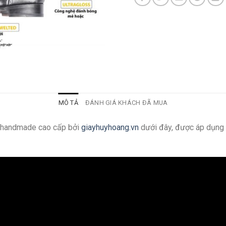
MÔ TẢ
ĐÁNH GIÁ KHÁCH ĐÃ MUA
g handmade cao cấp bởi
giayhuyhoang.vn
dưới đây, được áp dụng 