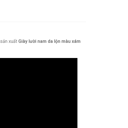
sản xuất
Giày lười nam da lộn màu xám