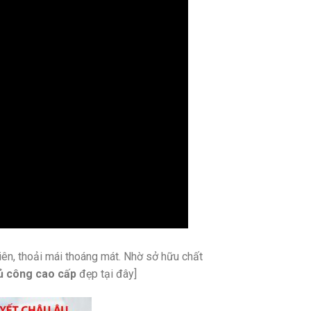
iên, thoải mái thoáng mát. Nhờ sở hữu chất
ủ công cao cấp
đẹp tại đây]