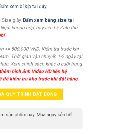
Bấm xem bí kíp tại đây
 Size giày.
Bấm xem bảng size tại
. Ngại không hợp, hãy liên hệ Zalo thử
hí
.
n >= 500.000 VND. Kiểm tra trước khi
 Nam. Thời gian vận chuyển 1-2 ngày tại
hác. Xem chính sách khác ở cuối trang
thêm hình ảnh Video HD liên hệ
ệ để kiểm tra kho trước khi đặt hàng.
VÀ QUY TRÌNH ĐẶT ĐÓNG
m sản phẩm này. Mua ngay kẻo hết