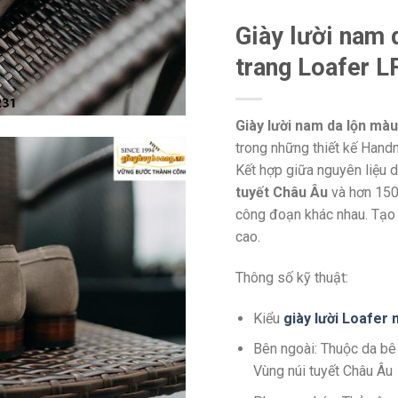
Giày lười nam 
trang Loafer 
Giày lười nam da lộn màu
trong những thiết kế Handm
Kết hợp giữa nguyên liệu 
tuyết Châu Âu
và hơn 150 
công đoạn khác nhau. Tạo 
cao.
Thông số kỹ thuật:
Kiểu
giày lười Loafer
Bên ngoài: Thuộc da bê
Vùng núi tuyết Châu Âu