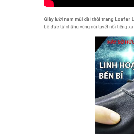
Giày lười nam mũi dài thời trang Loafer 
bê đực từ những vùng núi tuyết nổi tiếng x