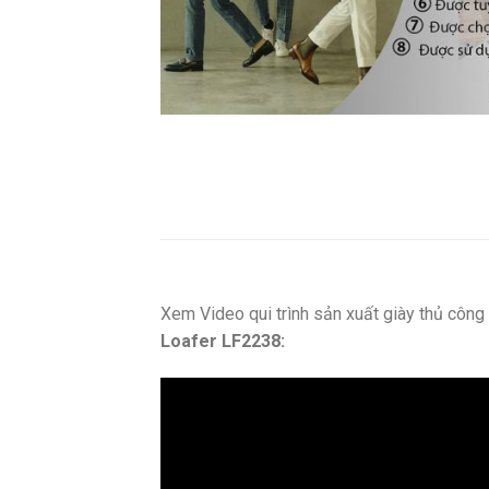
Xem Video qui trình sản xuất giày thủ côn
Loafer LF2238: