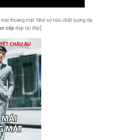
ải mái thoáng mát. Nhờ sở hữu chất lượng da
ao cấp
đẹp tại đây]