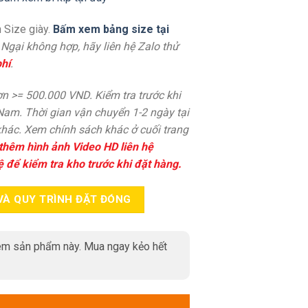
 Size giày.
Bấm xem bảng size tại
. Ngại không hợp, hãy liên hệ Zalo thử
hí
.
n >= 500.000 VND. Kiểm tra trước khi
 Nam. Thời gian vận chuyển 1-2 ngày tại
hác. Xem chính sách khác ở cuối trang
thêm hình ảnh Video HD liên hệ
ệ để kiểm tra kho trước khi đặt hàng.
VÀ QUY TRÌNH ĐẶT ĐÓNG
m sản phẩm này. Mua ngay kẻo hết