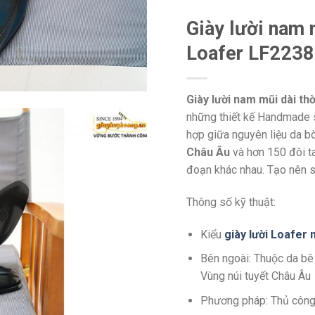
Giày lười nam 
Loafer LF2238
Giày lười nam mũi dài th
những thiết kế Handmade s
hợp giữa nguyên liệu da b
Châu Âu
và hơn 150 đôi t
đoạn khác nhau. Tạo nên s
Thông số kỹ thuật:
Kiểu
giày lười Loafer
Bên ngoài: Thuộc da bê
Vùng núi tuyết Châu Âu
Phương pháp: Thủ côn