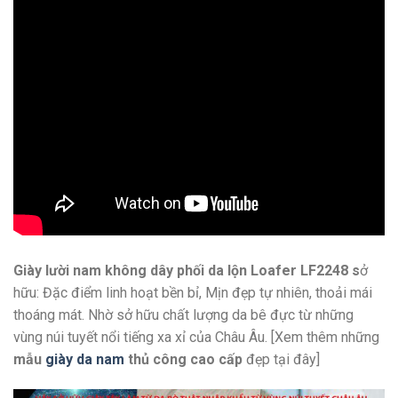
Giày lười nam không dây phối da lộn Loafer LF2248 s
ở
hữu: Đặc điểm linh hoạt bền bỉ, Mịn đẹp tự nhiên, thoải mái
thoáng mát. Nhờ sở hữu chất lượng da bê đực từ những
vùng núi tuyết nổi tiếng xa xỉ của Châu Âu. [Xem thêm những
mẫu
giày da nam
thủ công cao cấp
đẹp tại đây]