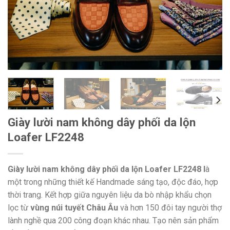
Giày lười nam không dây phối da lộn
Loafer LF2248
Giày lười nam không dây phối da lộn Loafer LF2248 l
à
một trong những thiết kế Handmade sáng tạo, độc đáo, hợp
thời trang. Kết hợp giữa nguyên liệu da bò nhập khẩu chọn
lọc từ
vùng núi tuyết Châu Âu
và hơn 150 đôi tay người thợ
lành nghề qua 200 công đoạn khác nhau. Tạo nên sản phẩm