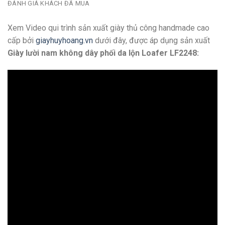
ĐÁNH GIÁ KHÁCH ĐÃ MUA
Xem Video qui trình sản xuất giày thủ công handmade cao
cấp bởi
giayhuyhoang.vn
dưới đây, được áp dụng sản xuất
Giày lười nam không dây phối da lộn Loafer LF2248: