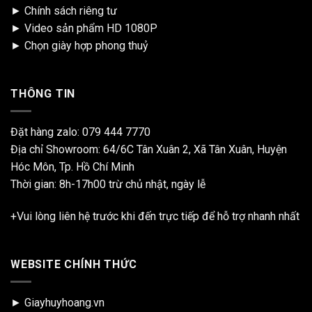
►
Chính sách riêng tư
►
Video sản phẩm HD 1080P
►
Chọn giày hợp phong thuỷ
THÔNG TIN
Đặt hàng zalo:
079 444 7770
Địa chỉ Showroom: 64/6C Tân Xuân 2, Xã Tân Xuân, Huyện
Hóc Môn, Tp. Hồ Chí Minh
Thời gian: 8h-17h00 trừ chủ nhật, ngày lễ
+Vui lòng liên hệ trước khi đến trực tiếp để hỗ trợ nhanh nhất
WEBSITE CHÍNH THỨC
► Giayhuyhoang.vn