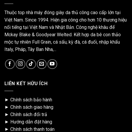
Thuộc top nhà máy đóng giày da thủ công cao cấp lớn tại
Việt Nam. Since 1994. Hiện gia công cho hơn 10 thương hiệu
nổi tiếng tại Việt Nam và Nhật Bản. Công nghệ khâu đế
Mckay Blake & Goodyear Welted. Kết hợp da bê con thảo
mộc tự nhiên Full Grain, cá sấu, kỳ đà, cá đuối, nhập khẩu
Italy, Pháp, Tây Ban Nha,...
LIÊN KẾT HỮU ÍCH
►
Chính sách bảo hành
►
Chính sách giao hàng
►
Chính sách đổi trả
►
Hướng dẫn đặt hàng
►
Chính sách thanh toán