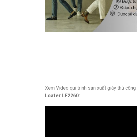
Xem Video qui trình sản xuất giày thủ côn
Loafer LF2260: