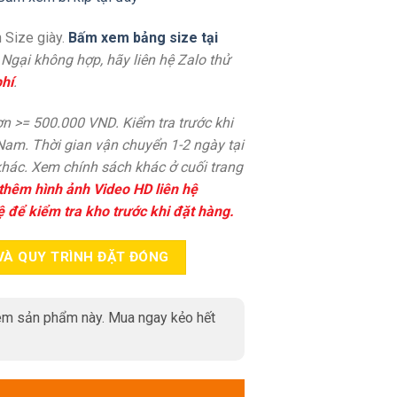
 Size giày.
Bấm xem bảng size tại
. Ngại không hợp, hãy liên hệ Zalo thử
hí
.
n >= 500.000 VND. Kiểm tra trước khi
 Nam. Thời gian vận chuyển 1-2 ngày tại
hác. Xem chính sách khác ở cuối trang
thêm hình ảnh Video HD liên hệ
ệ để kiểm tra kho trước khi đặt hàng.
VÀ QUY TRÌNH ĐẶT ĐÓNG
m sản phẩm này. Mua ngay kẻo hết