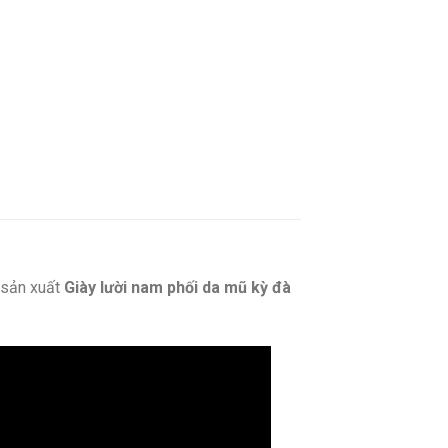
sản xuất
Giày lười nam phối da mũ kỳ đà