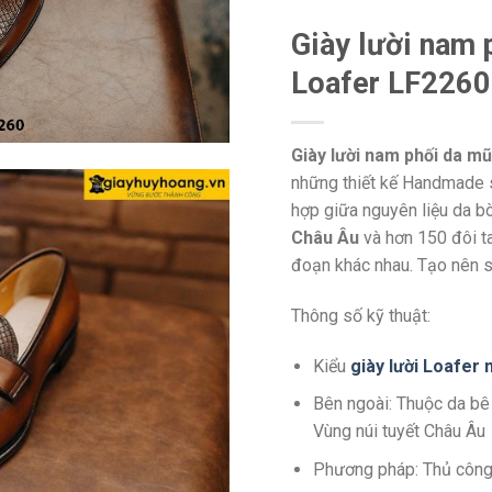
Giày lười nam 
Loafer LF2260
Giày lười nam phối da mũ
những thiết kế Handmade s
hợp giữa nguyên liệu da b
Châu Âu
và hơn 150 đôi t
đoạn khác nhau. Tạo nên s
Thông số kỹ thuật:
Kiểu
giày lười Loafer
Bên ngoài: Thuộc da bê
Vùng núi tuyết Châu Âu
Phương pháp: Thủ côn