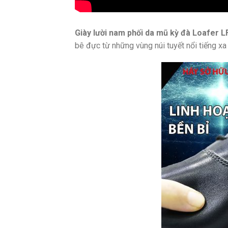
Giày lười nam phối da mũ kỳ đà Loafer L
bê đực từ những vùng núi tuyết nổi tiếng x