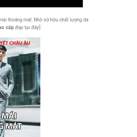
i mái thoáng mát. Nhờ sở hữu chất lượng da
ao cấp
đẹp tại đây]