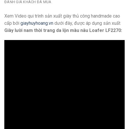
ĐÁNH GIÁ KHÁCH ĐÃ MUA
Xem Video qui trình sản xuất giày thủ công handmade cao
cấp bởi
giayhuyhoang.vn
dưới đây, được áp dụng sản xuất
Giày lười nam thời trang da lộn màu nâu Loafer LF2270: