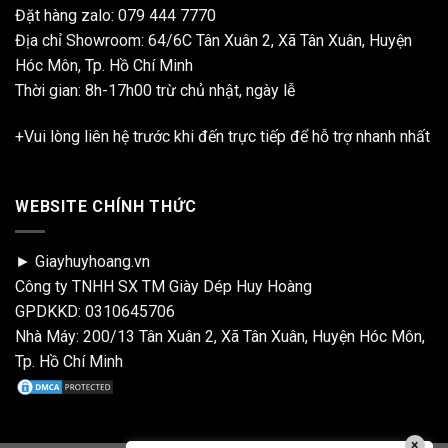
Đặt hàng zalo:
079 444 7770
Địa chỉ Showroom: 64/6C Tân Xuân 2, Xã Tân Xuân, Huyện
Hóc Môn, Tp. Hồ Chí Minh
Thời gian: 8h-17h00 trừ chủ nhật, ngày lễ
+Vui lòng liên hệ trước khi đến trực tiếp để hỗ trợ nhanh nhất
WEBSITE CHÍNH THỨC
► Giayhuyhoang.vn
Công ty TNHH SX TM Giày Dép Huy Hoàng
GPDKKD: 0310645706
Nhà Máy: 200/13 Tân Xuân 2, Xã Tân Xuân, Huyện Hóc Môn,
Tp. Hồ Chí Minh
×