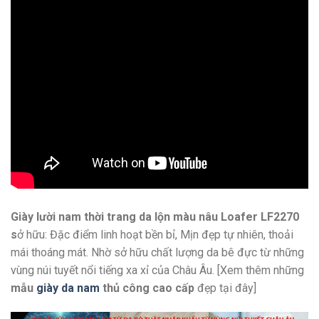
Giày lười nam thời trang da lộn màu nâu Loafer LF2270
s
ở hữu: Đặc điểm linh hoạt bền bỉ, Mịn đẹp tự nhiên, thoải
mái thoáng mát. Nhờ sở hữu chất lượng da bê đực từ những
vùng núi tuyết nổi tiếng xa xỉ của Châu Âu. [Xem thêm những
mẫu
giày da nam
thủ công cao cấp
đẹp tại đây]