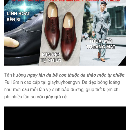
Tận hưởng
ngay làn da bê con thuộc da thảo mộc tự nhiên
Full Grain cao cấp tại giayhuyhoangvn. Da đẹp bóng loáng
như mới sau mỗi lần vệ sinh bảo dưỡng, giúp tiết kiệm chi
phí nhiều lần so với
giày giá rẻ
.