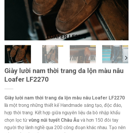
Giày lười nam thời trang da lộn màu nâu
Loafer LF2270
Giày lười nam thời trang da lộn màu nâu Loafer LF2270
l
à một trong những thiết kế Handmade sáng tạo, độc đáo,
hợp thời trang. Kết hợp giữa nguyên liệu da bò nhập khẩu
chọn lọc từ
vùng núi tuyết Châu Âu
và hơn 150 đôi tay
người thợ lành nghề qua 200 công đoạn khác nhau. Tạo nên