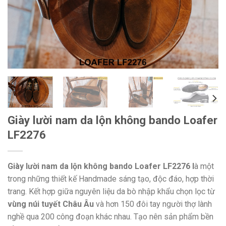
Giày lười nam da lộn không bando Loafer
LF2276
Giày lười nam da lộn không bando Loafer LF2276 l
à một
trong những thiết kế Handmade sáng tạo, độc đáo, hợp thời
trang. Kết hợp giữa nguyên liệu da bò nhập khẩu chọn lọc từ
vùng núi tuyết Châu Âu
và hơn 150 đôi tay người thợ lành
nghề qua 200 công đoạn khác nhau. Tạo nên sản phẩm bền