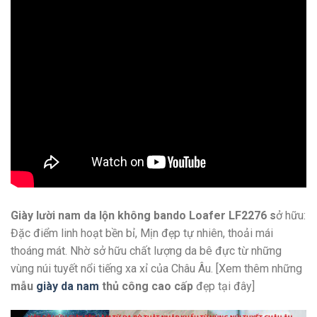
Giày lười nam da lộn không bando Loafer LF2276 s
ở hữu:
Đặc điểm linh hoạt bền bỉ, Mịn đẹp tự nhiên, thoải mái
thoáng mát. Nhờ sở hữu chất lượng da bê đực từ những
vùng núi tuyết nổi tiếng xa xỉ của Châu Âu. [Xem thêm những
mẫu
giày da nam
thủ công cao cấp
đẹp tại đây]