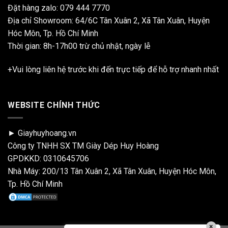
Đặt hàng zalo:
079 444 7770
Địa chỉ Showroom: 64/6C Tân Xuân 2, Xã Tân Xuân, Huyện
Hóc Môn, Tp. Hồ Chí Minh
Thời gian: 8h-17h00 trừ chủ nhật, ngày lễ
+Vui lòng liên hệ trước khi đến trực tiếp để hỗ trợ nhanh nhất
WEBSITE CHÍNH THỨC
► Giayhuyhoang.vn
Công ty TNHH SX TM Giày Dép Huy Hoàng
GPDKKD: 0310645706
Nhà Máy: 200/13 Tân Xuân 2, Xã Tân Xuân, Huyện Hóc Môn,
Tp. Hồ Chí Minh
×