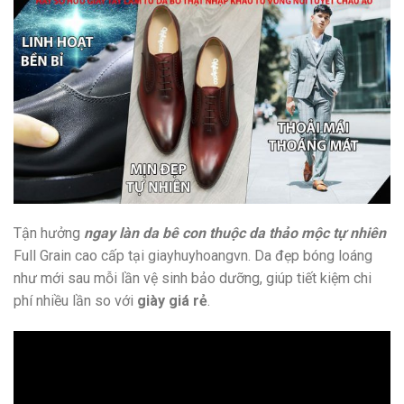
Tận hưởng
ngay làn da bê con thuộc da thảo mộc tự nhiên
Full Grain cao cấp tại giayhuyhoangvn. Da đẹp bóng loáng
như mới sau mỗi lần vệ sinh bảo dưỡng, giúp tiết kiệm chi
phí nhiều lần so với
giày giá rẻ
.