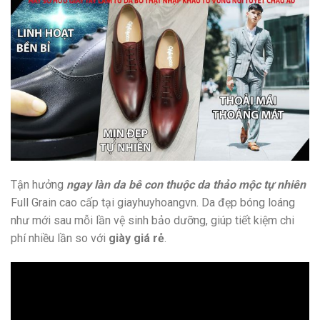
Tận hưởng
ngay làn da bê con thuộc da thảo mộc tự nhiên
Full Grain cao cấp tại giayhuyhoangvn. Da đẹp bóng loáng
như mới sau mỗi lần vệ sinh bảo dưỡng, giúp tiết kiệm chi
phí nhiều lần so với
giày giá rẻ
.