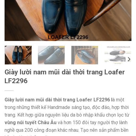
Giày lười nam mũi dài thời trang Loafer
LF2296
Giày lười nam mũi dài thời trang Loafer LF2296 l
à một
trong những thiết kế Handmade sáng tạo, độc đáo, hợp thời
trang. Kết hợp giữa nguyên liệu da bò nhập khẩu chọn lọc từ
vùng núi tuyết Châu Âu
và hơn 150 đôi tay người thợ lành
nghề qua 200 công đoạn khác nhau. Tạo nên sản phẩm bền