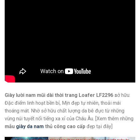
Giày lười nam mũi dài thời trang Loafer LF2296 s
ở hữu:
Đặc điểm linh hoạt bền bỉ, Mịn đẹp tự nhiên, thoải mái
thoáng mát. Nhờ sở hữu chất lượng da bê đực từ những
vùng núi tuyết nổi tiếng xa xỉ của Châu Âu. [Xem thêm những
mẫu
giày da nam
thủ công cao cấp
đẹp tại đây]