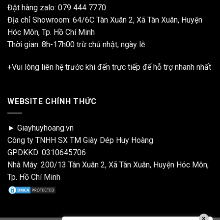
Đặt hàng zalo:
079 444 7770
Địa chỉ Showroom: 64/6C Tân Xuân 2, Xã Tân Xuân, Huyện
Hóc Môn, Tp. Hồ Chí Minh
Thời gian: 8h-17h00 trừ chủ nhật, ngày lễ
+Vui lòng liên hệ trước khi đến trực tiếp để hỗ trợ nhanh nhất
WEBSITE CHÍNH THỨC
► Giayhuyhoang.vn
Công ty TNHH SX TM Giày Dép Huy Hoàng
GPDKKD: 0310645706
Nhà Máy: 200/13 Tân Xuân 2, Xã Tân Xuân, Huyện Hóc Môn,
Tp. Hồ Chí Minh
×