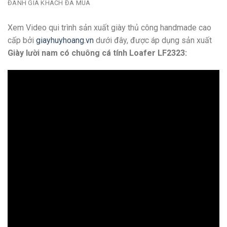
ĐÁNH GIÁ KHÁCH ĐÃ MUA
Xem Video qui trình sản xuất giày thủ công handmade cao
cấp bởi
giayhuyhoang.vn
dưới đây, được áp dụng sản xuất
Giày lười nam có chuông cá tính Loafer LF2323: