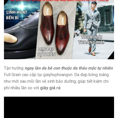
Tận hưởng
ngay làn da bê con thuộc da thảo mộc tự nhiên
Full Grain cao cấp tại giayhuyhoangvn. Da đẹp bóng loáng
như mới sau mỗi lần vệ sinh bảo dưỡng, giúp tiết kiệm chi
phí nhiều lần so với
giày giá rẻ
.