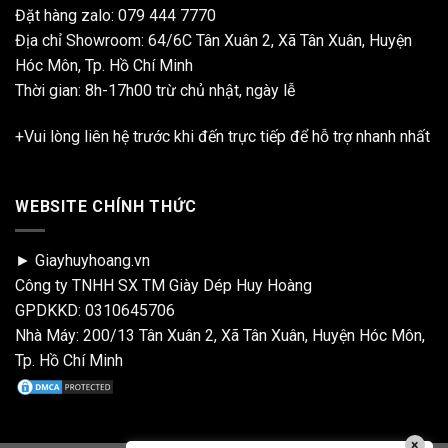
Đặt hàng zalo:
079 444 7770
Địa chỉ Showroom: 64/6C Tân Xuân 2, Xã Tân Xuân, Huyện
Hóc Môn, Tp. Hồ Chí Minh
Thời gian: 8h-17h00 trừ chủ nhật, ngày lễ
+Vui lòng liên hệ trước khi đến trực tiếp để hỗ trợ nhanh nhất
WEBSITE CHÍNH THỨC
► Giayhuyhoang.vn
Công ty TNHH SX TM Giày Dép Huy Hoàng
GPDKKD: 0310645706
Nhà Máy: 200/13 Tân Xuân 2, Xã Tân Xuân, Huyện Hóc Môn,
Tp. Hồ Chí Minh
×