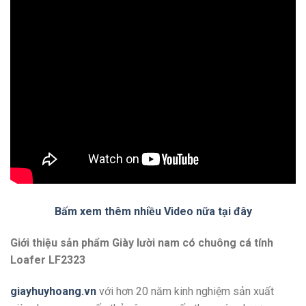
Bấm xem thêm nhiều Video nữa tại đây
Giới thiệu sản phẩm Giày lười nam có chuông cá tính
Loafer LF2323
giayhuyhoang.vn
với hơn 20 năm kinh nghiệm sản xuất