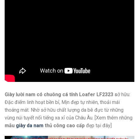
Giày lười nam có chuông cá tính Loafer LF2323 s
ở hữu:
Đặc điểm linh hoạt bền bỉ, Mịn đẹp tự nhiên, thoải mái
thoáng mát. Nhờ sở hữu chất lượng da bê đực từ những
vùng núi tuyết nổi tiếng xa xỉ của Châu Âu. [Xem thêm những
mẫu
giày da nam
thủ công cao cấp
đẹp tại đây]