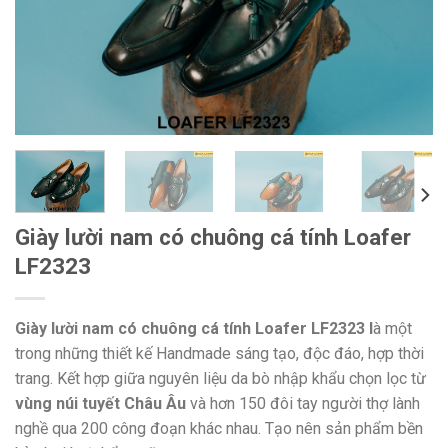
Giày lười nam có chuông cá tính Loafer
LF2323
Giày lười nam có chuông cá tính Loafer LF2323 l
à một
trong những thiết kế Handmade sáng tạo, độc đáo, hợp thời
trang. Kết hợp giữa nguyên liệu da bò nhập khẩu chọn lọc từ
vùng núi tuyết Châu Âu
và hơn 150 đôi tay người thợ lành
nghề qua 200 công đoạn khác nhau. Tạo nên sản phẩm bền