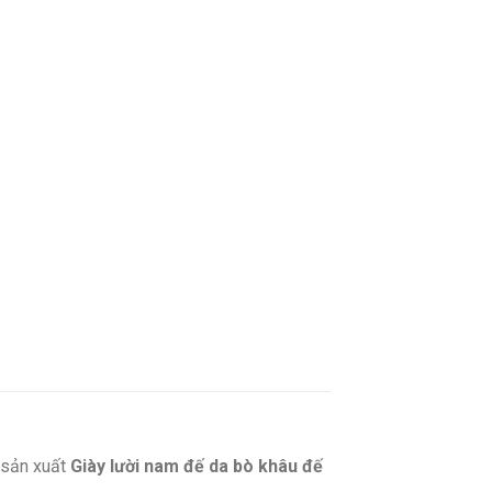
sản xuất
Giày lười nam đế da bò khâu đế