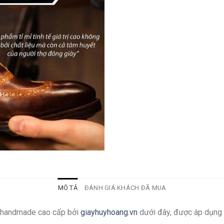
MÔ TẢ
ĐÁNH GIÁ KHÁCH ĐÃ MUA
g handmade cao cấp bởi
giayhuyhoang.vn
dưới đây, được áp dụng 