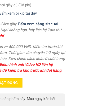
mới giày cũ (Có phí)
Bấm xem bí kíp tại đây
 Size giày.
Bấm xem bảng size tại
. Ngại không hợp, hãy liên hệ Zalo thử
hí
.
n >= 500.000 VND. Kiểm tra trước khi
 Nam. Thời gian vận chuyển 1-2 ngày tại
hác. Xem chính sách khác ở cuối trang
thêm hình ảnh Video HD liên hệ
ệ để kiểm tra kho trước khi đặt hàng.
ĐẶT ĐÓNG
 sản phẩm này. Mua ngay kẻo hết