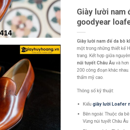
Giày lười nam 
goodyear loaf
Giày lười nam đế da bò 
một trong những thiết kế 
trang. Kết hợp giữa nguyên
núi tuyết Châu Âu
và hơn 
200 công đoạn khác nhau. 
thẩm mỹ cao.
Thông số kỹ thuật:
Kiểu
giày lười Loafer
Bên ngoài: Thuộc da bê
Vùng núi tuyết Châu Âu