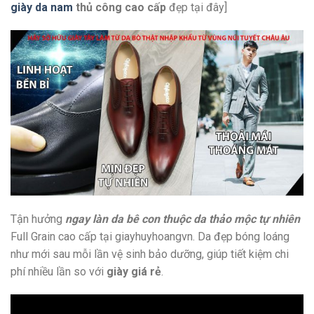
giày da nam
thủ công cao cấp
đẹp tại đây]
Tận hưởng
ngay làn da bê con thuộc da thảo mộc tự nhiên
Full Grain cao cấp tại giayhuyhoangvn. Da đẹp bóng loáng
như mới sau mỗi lần vệ sinh bảo dưỡng, giúp tiết kiệm chi
phí nhiều lần so với
giày giá rẻ
.