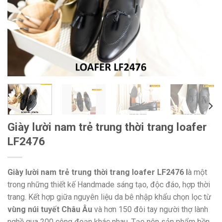
Giày lười nam trẻ trung thời trang loafer
LF2476
Giày lười nam trẻ trung thời trang loafer LF2476 l
à một
trong những thiết kế Handmade sáng tạo, độc đáo, hợp thời
trang. Kết hợp giữa nguyên liệu da bê nhập khẩu chọn lọc từ
vùng núi tuyết Châu Âu
và hơn 150 đôi tay người thợ lành
nghề qua 200 công đoạn khác nhau. Tạo nên sản phẩm bền