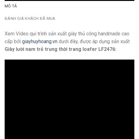
MÔ TẢ
ĐÁNH GIÁ KHÁCH ĐÃ MUA
Xem Video qui trình sản xuất giày thủ công handmade cao
cấp bởi
giayhuyhoang.vn
dưới đây, được áp dụng sản xuất
Giày lười nam trẻ trung thời trang loafer LF2476: