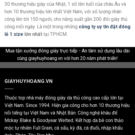
30 thương hiệu giày của Nhật, 1 số tên tuổi của châu Âu và
hơn 10 thương hiệu lớn nhất Việt Nam, với số lượng nhân
công lên tới 150 người, cho năng suất gần 200 đôi giày thủ
công mỗi ngày. Là một trong những
công ty uy tín đặt đóng
lẻ 1 size
lớn nhất
tại TPHCM.
Mua tận xưởng đóng giày trực tiếp - An tâm sử dụng lâu dài
cùng giayhuyhoang.vn với hơn 20 năm phát triển!
GIAYHUYHOANG.VN
Thuộc top nhà máy đóng giày da thủ công cao cấp lớn tại
Việt Nam. Since 1994. Hiện gia công cho hơn 10 thương hiệu
nổi tiếng tại Việt Nam và Nhật Bản. Công nghệ khâu đế
Mckay Blake & Goodyear Welted. Kết hợp da bê con thảo
mộc tự nhiên Full Grain, cá sấu, kỳ đà, cá đuối, nhập khẩu