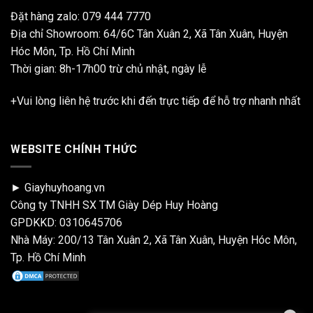
Đặt hàng zalo:
079 444 7770
Địa chỉ Showroom: 64/6C Tân Xuân 2, Xã Tân Xuân, Huyện
Hóc Môn, Tp. Hồ Chí Minh
Thời gian: 8h-17h00 trừ chủ nhật, ngày lễ
+Vui lòng liên hệ trước khi đến trực tiếp để hỗ trợ nhanh nhất
WEBSITE CHÍNH THỨC
► Giayhuyhoang.vn
Công ty TNHH SX TM Giày Dép Huy Hoàng
GPDKKD: 0310645706
Nhà Máy: 200/13 Tân Xuân 2, Xã Tân Xuân, Huyện Hóc Môn,
Tp. Hồ Chí Minh