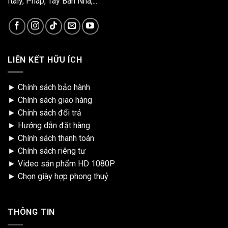
Italy, Pháp, Tây Ban Nha,...
LIÊN KẾT HỮU ÍCH
►
Chính sách bảo hành
►
Chính sách giao hàng
►
Chính sách đổi trả
►
Hướng dẫn đặt hàng
►
Chính sách thanh toán
►
Chính sách riêng tư
►
Video sản phẩm HD 1080P
►
Chọn giày hợp phong thuỷ
THÔNG TIN