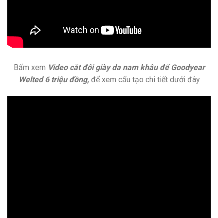
Bấm xem
Video cắt đôi giày da nam khâu đế Goodyear
Welted 6 triệu đồng,
để xem cấu tạo chi tiết dưới đây