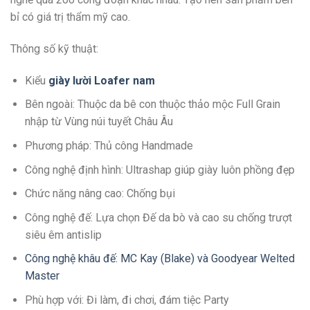
bỉ có giá trị thẩm mỹ cao.
Thông số kỹ thuật:
Kiểu
giày lười Loafer
n
am
Bên ngoài: Thuộc da bê con thuộc thảo mộc Full Grain
nhập từ Vùng núi tuyết Châu Âu
Phương pháp: Thủ công Handmade
Công nghệ định hình: Ultrashap giúp giày luôn phồng đẹp
Chức năng nâng cao: Chống bụi
Công nghệ đế: Lựa chọn Đế da bò và cao su chống trượt
siêu êm antislip
Công nghệ khâu đế: MC Kay (Blake) và Goodyear Welted
Master
Phù hợp với: Đi làm, đi chơi, đám tiệc Party