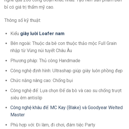
bỉ có giá trị thẩm mỹ cao.
Thông số kỹ thuật:
Kiểu
giày lười Loafer
n
am
Bên ngoài: Thuộc da bê con thuộc thảo mộc Full Grain
nhập từ Vùng núi tuyết Châu Âu
Phương pháp: Thủ công Handmade
Công nghệ định hình: Ultrashap giúp giày luôn phồng đẹp
Chức năng nâng cao: Chống bụi
Công nghệ đế: Lựa chọn Đế da bò và cao su chống trượt
siêu êm antislip
Công nghệ khâu đế: MC Kay (Blake) và Goodyear Welted
Master
Phù hợp với: Đi làm, đi chơi, đám tiệc Party