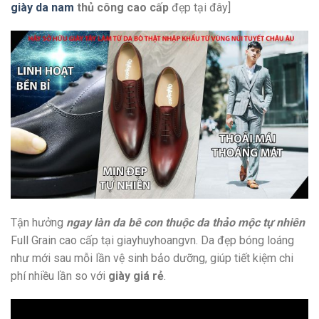
giày da nam
thủ công cao cấp
đẹp tại đây]
Tận hưởng
ngay làn da bê con thuộc da thảo mộc tự nhiên
Full Grain cao cấp tại giayhuyhoangvn. Da đẹp bóng loáng
như mới sau mỗi lần vệ sinh bảo dưỡng, giúp tiết kiệm chi
phí nhiều lần so với
giày giá rẻ
.