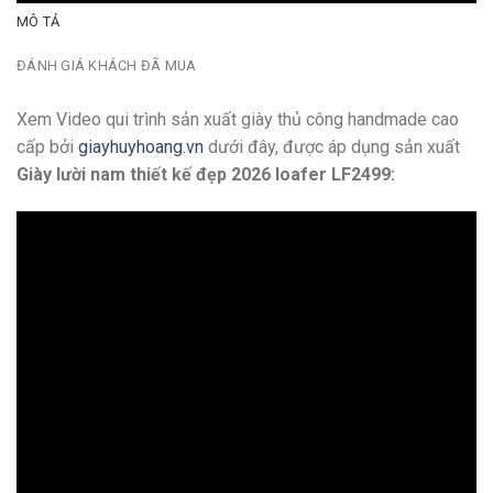
MÔ TẢ
ĐÁNH GIÁ KHÁCH ĐÃ MUA
Xem Video qui trình sản xuất giày thủ công handmade cao
cấp bởi
giayhuyhoang.vn
dưới đây, được áp dụng sản xuất
Giày lười nam thiết kế đẹp 2026 loafer LF2499: