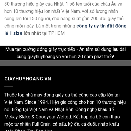
30 thương hiệu giày của Nhật, 1 số tên tuổi của châu Âu và
hơn 10 thương hiệu lớn nhất Việt Nam, với số lượng nhân
công lên tới 150 người, cho năng suất gần 200 đôi giày thủ
công mỗi ngày. Là một trong những
công ty uy tín đặt đóng
lẻ 1 size
lớn nhất
tại TPHCM.
Mua tận xưởng đóng giày trực tiếp - An tâm sử dụng lâu dài
cùng giayhuyhoang.vn với hơn 20 năm phát triển!
GIAYHUYHOANG.VN
Thuộc top nhà máy đóng giày da thủ công cao cấp lớn tại
Việt Nam. Since 1994. Hiện gia công cho hơn 10 thương hiệu
nổi tiếng tại Việt Nam và Nhật Bản. Công nghệ khâu đế
Mckay Blake & Goodyear Welted. Kết hợp da bê con thảo
mộc tự nhiên Full Grain, cá sấu, kỳ đà, cá đuối, nhập khẩu