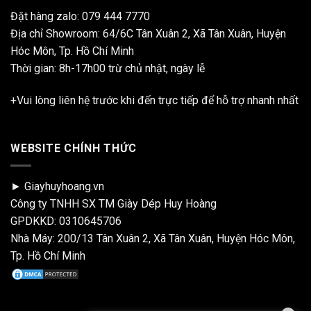
Đặt hàng zalo:
079 444 7770
Địa chỉ Showroom: 64/6C Tân Xuân 2, Xã Tân Xuân, Huyện
Hóc Môn, Tp. Hồ Chí Minh
Thời gian: 8h-17h00 trừ chủ nhật, ngày lễ
+Vui lòng liên hệ trước khi đến trực tiếp để hỗ trợ nhanh nhất
WEBSITE CHÍNH THỨC
► Giayhuyhoang.vn
Công ty TNHH SX TM Giày Dép Huy Hoàng
GPDKKD: 0310645706
Nhà Máy: 200/13 Tân Xuân 2, Xã Tân Xuân, Huyện Hóc Môn,
Tp. Hồ Chí Minh