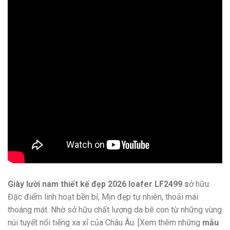
Giày lười nam thiết kế đẹp 2026 loafer LF2499 s
ở hữu:
Đặc điểm linh hoạt bền bỉ, Mịn đẹp tự nhiên, thoải mái
thoáng mát. Nhờ sở hữu chất lượng da bê con từ những vùng
núi tuyết nổi tiếng xa xỉ của Châu Âu. [Xem thêm những
mẫu