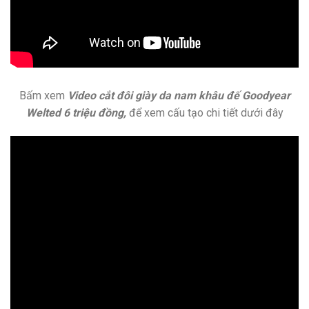
Bấm xem
Video cắt đôi giày da nam khâu đế Goodyear
Welted 6 triệu đồng,
để xem cấu tạo chi tiết dưới đây