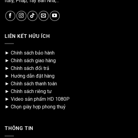
Italy, Pháp, Tây Ban Nha,...
LIÊN KẾT HỮU ÍCH
►
Chính sách bảo hành
►
Chính sách giao hàng
►
Chính sách đổi trả
►
Hướng dẫn đặt hàng
►
Chính sách thanh toán
►
Chính sách riêng tư
►
Video sản phẩm HD 1080P
►
Chọn giày hợp phong thuỷ
THÔNG TIN