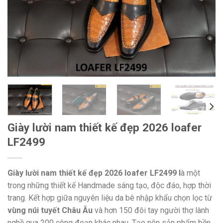
Giày lười nam thiết kế đẹp 2026 loafer
LF2499
Giày lười nam thiết kế đẹp 2026 loafer LF2499 l
à một
trong những thiết kế Handmade sáng tạo, độc đáo, hợp thời
trang. Kết hợp giữa nguyên liệu da bê nhập khẩu chọn lọc từ
vùng núi tuyết Châu Âu
và hơn 150 đôi tay người thợ lành
nghề qua 200 công đoạn khác nhau. Tạo nên sản phẩm bền