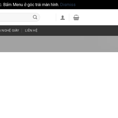
c. Bấm Menu ở góc trái màn hình.
Dismiss
 NGHỆ GIÀY
LIÊN HỆ