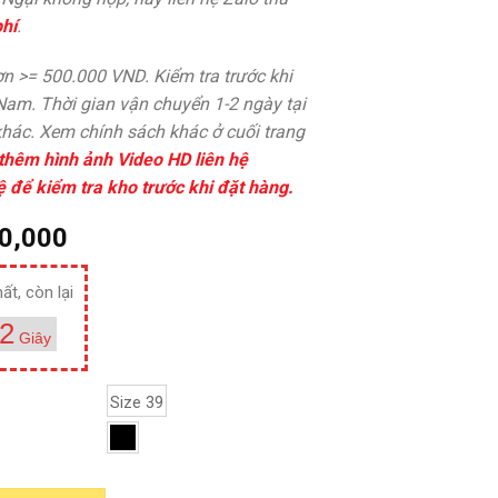
hí
.
n >= 500.000 VND. Kiểm tra trước khi
 Nam. Thời gian vận chuyển 1-2 ngày tại
hác. Xem chính sách khác ở cuối trang
thêm hình ảnh Video HD liên hệ
ệ để kiểm tra kho trước khi đặt hàng.
0,000
ất, còn lại
1
Giây
Size 39