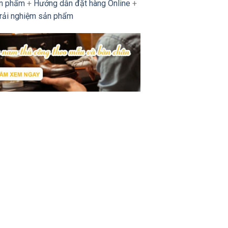
ản phẩm
+
Hướng dẫn đặt hàng Online
+
trải nghiệm sản phẩm