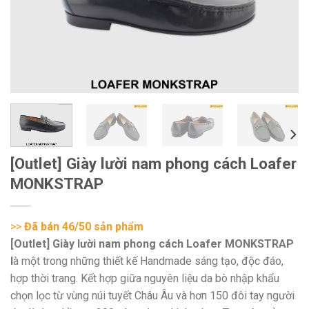
[Outlet] Giày lười nam phong cách Loafer
MONKSTRAP
>>
Đã bán 46/50 sản phẩm
[Outlet] Giày lười nam phong cách Loafer MONKSTRAP
l
à một trong những thiết kế Handmade sáng tạo, độc đáo,
hợp thời trang. Kết hợp giữa nguyên liệu da bò nhập khẩu
chọn lọc từ vùng núi tuyết Châu Âu và hơn 150 đôi tay người