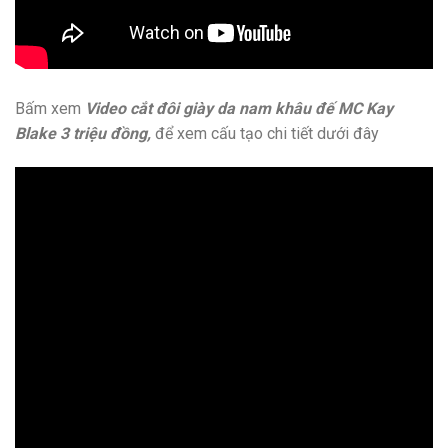
Bấm xem
Video cắt đôi giày da nam khâu đế MC Kay
Blake 3 triệu đồng,
để xem cấu tạo chi tiết dưới đây