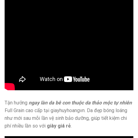
Tận hưởng
ngay làn da bê con thuộc da thảo mộc tự nhiên
Full Grain cao cấp tại giayhuyhoangvn. Da đẹp bóng loáng
như mới sau mỗi lần vệ sinh bảo dưỡng, giúp tiết kiệm chi
phí nhiều lần so với
giày giá rẻ
.