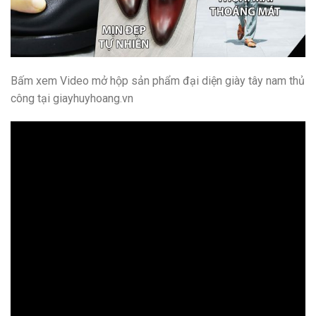
Bấm xem Video mở hộp sản phẩm đại diện giày tây nam thủ
công tại giayhuyhoang.vn