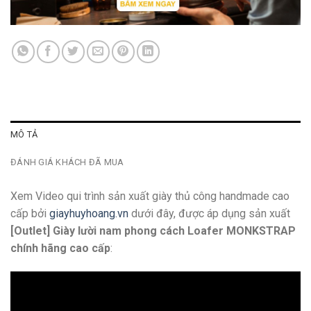
MÔ TẢ
ĐÁNH GIÁ KHÁCH ĐÃ MUA
Xem Video qui trình sản xuất giày thủ công handmade cao
cấp bởi
giayhuyhoang.vn
dưới đây, được áp dụng sản xuất
[Outlet] Giày lười nam phong cách Loafer MONKSTRAP
chính hãng cao cấp
: