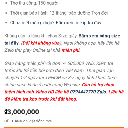
Thợ thủ công: 150 người
Thời gian bảo hành: 12 tháng, bảo dưỡng Trọn đời
Chưa biết mặc gì hợp? Bấm xem bí kíp tại đây
Không cần lo lắng khi chọn Size giày.
Bấm xem bảng size
tại đây
. (
Đổi khi không vừa
). Ngại không hợp, hãy liên hệ
Zalo thử giày Online tại nhà
miễn phí
.
Giao hàng miễn phí với đơn >= 500.000 VND. Kiểm tra
trước khi trả tiền bởi bưu điện Việt Nam. Thời gian vận
chuyển 1-2 ngày tại TPHCM và 3-7 ngày tỉnh khác. Xem
chính sách khác ở cuối trang Website.
Cần hỗ trợ chụp
thêm hình ảnh Video HD liên hệ
0794447770 Zalo
. Liên hệ
để kiểm tra kho trước khi đặt hàng.
₫
3,000,000
HẾT HÀNG chỉ đặt đóng mới