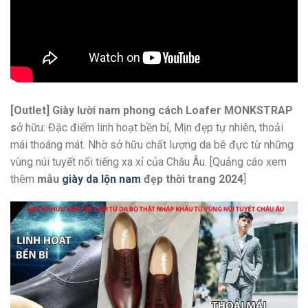
[Outlet] Giày lười nam phong cách Loafer MONKSTRAP
s
ở hữu: Đặc điểm linh hoạt bền bỉ, Mịn đẹp tự nhiên, thoải
mái thoáng mát. Nhờ sở hữu chất lượng da bê đực từ những
vùng núi tuyết nổi tiếng xa xỉ của Châu Âu. [Quảng cáo xem
thêm
mẫu
giày da lộn nam
đẹp thời trang 2024
]