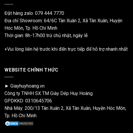
Đặt hàng zalo:
079 444 7770
Địa chỉ Showroom: 64/6C Tân Xuân 2, Xã Tân Xuân, Huyện
Hóc Môn, Tp. Hồ Chí Minh
Thời gian: 8h-17h00 trừ chủ nhật, ngày lễ
+Vui lòng liên hệ trước khi đến trực tiếp để hỗ trợ nhanh nhất
WEBSITE CHÍNH THỨC
► Giayhuyhoang.vn
Công ty TNHH SX TM Giày Dép Huy Hoàng
GPDKKD: 0310645706
Nhà Máy: 200/13 Tân Xuân 2, Xã Tân Xuân, Huyện Hóc Môn,
Tp. Hồ Chí Minh