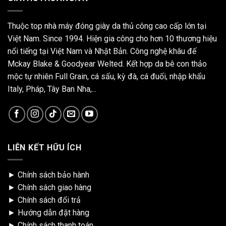
Thuộc top nhà máy đóng giày da thủ công cao cấp lớn tại
Việt Nam. Since 1994. Hiện gia công cho hơn 10 thương hiệu
nổi tiếng tại Việt Nam và Nhật Bản. Công nghệ khâu đế
Mckay Blake & Goodyear Welted. Kết hợp da bê con thảo
mộc tự nhiên Full Grain, cá sấu, kỳ đà, cá đuối, nhập khẩu
Italy, Pháp, Tây Ban Nha,...
LIÊN KẾT HỮU ÍCH
►
Chính sách bảo hành
►
Chính sách giao hàng
►
Chính sách đổi trả
►
Hướng dẫn đặt hàng
►
Chính sách thanh toán