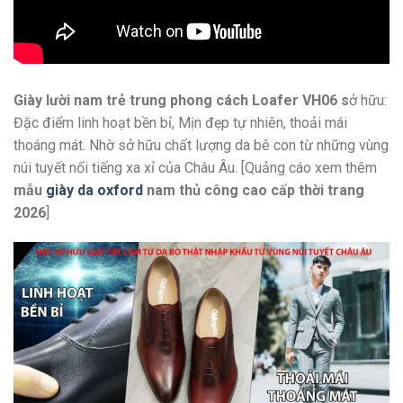
Giày lười nam trẻ trung phong cách Loafer VH06 s
ở hữu:
Đặc điểm linh hoạt bền bỉ, Mịn đẹp tự nhiên, thoải mái
thoáng mát. Nhờ sở hữu chất lượng da bê con từ những vùng
núi tuyết nổi tiếng xa xỉ của Châu Âu. [Quảng cáo xem thêm
mẫu
giày da oxford
nam thủ công cao cấp thời trang
2026
]