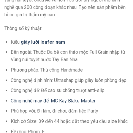
nghề qua 200 công đoạn khác nhau. Tạo nên sản phẩm bền
bỉ có giá trị thẩm mỹ cao.
Thông số kỹ thuật:
Kiểu
giày lười loafer nam
Bên ngoài: Thuộc Da bê con thảo mộc Full Grain nhập từ
Vùng núi tuyết nước Tây Ban Nha
Phương pháp: Thủ công Handmade
Công nghệ định hình: Ultrashap giúp giày luôn phồng đẹp
Công nghệ đế: Đế cao su chống trượt anti-slip
Công nghệ may đế: MC Kay Blake Master
Phù hợp với: Đi làm, đi chơi, đám tiệc Party
Kích cở Size: 39 đến 44 hoặc đặt theo yêu cầu size khác
Bề rộng Phom: E