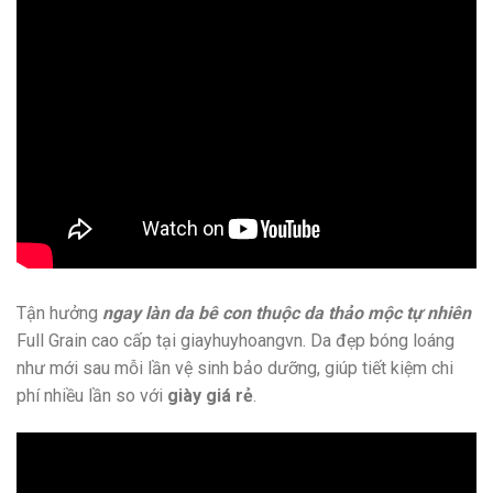
Tận hưởng
ngay làn da bê con thuộc da thảo mộc tự nhiên
Full Grain cao cấp tại giayhuyhoangvn. Da đẹp bóng loáng
như mới sau mỗi lần vệ sinh bảo dưỡng, giúp tiết kiệm chi
phí nhiều lần so với
giày giá rẻ
.