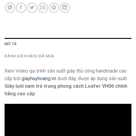
MÔ TẢ
ĐÁNH GIÁ KHÁCH ĐÃ MUA
Xem Video qui trình sản xuất giày thủ công handmade cao
cấp bởi
giayhuyhoang.vn
dưới đây, được áp dụng sản xuất
Giày lười nam trẻ trung phong cách Loafer VH06 chính
hãng cao cấp
: