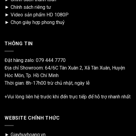
►
Chính sách riêng tư
►
Video sản phẩm HD 1080P
►
Chọn giày hợp phong thuỷ
THÔNG TIN
Đặt hàng zalo:
079 444 7770
Địa chỉ Showroom: 64/6C Tân Xuân 2, Xã Tân Xuân, Huyện
Hóc Môn, Tp. Hồ Chí Minh
Thời gian: 8h-17h00 trừ chủ nhật, ngày lễ
+Vui lòng liên hệ trước khi đến trực tiếp để hỗ trợ nhanh nhất
WEBSITE CHÍNH THỨC
► Giayhuyhoang.vn