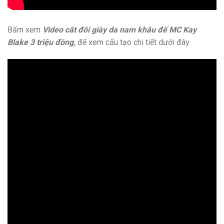
Bấm xem
Video cắt đôi giày da nam khâu đế MC Kay
Blake 3 triệu đồng,
để xem cấu tạo chi tiết dưới đây