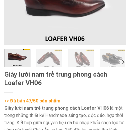
Giày lười nam trẻ trung phong cách
Loafer VH06
>>
Đã bán 47/50 sản phẩm
Giày lười nam trẻ trung phong cách Loafer VH06 l
à một
trong những thiết kế Handmade sáng tạo, độc đáo, hợp thời
trang. Kết hợp giữa nguyên liệu da bò nhập khẩu chọn lọc từ
vùng núi tuyết Châu Âu và hơn 150 đôi tay người thợ lành