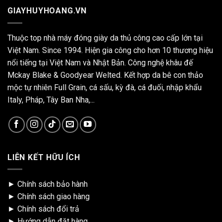
GIAYHUYHOANG.VN
Thuộc top nhà máy đóng giày da thủ công cao cấp lớn tại
Việt Nam. Since 1994. Hiện gia công cho hơn 10 thương hiệu
nổi tiếng tại Việt Nam và Nhật Bản. Công nghệ khâu đế
Mckay Blake & Goodyear Welted. Kết hợp da bê con thảo
mộc tự nhiên Full Grain, cá sấu, kỳ đà, cá đuối, nhập khẩu
Italy, Pháp, Tây Ban Nha,...
LIÊN KẾT HỮU ÍCH
►
Chính sách bảo hành
►
Chính sách giao hàng
►
Chính sách đổi trả
►
Hướng dẫn đặt hàng