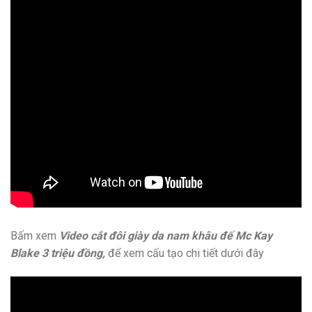
Bấm xem
Video cắt đôi giày da nam khâu đế Mc Kay
Blake 3 triệu đồng,
để xem cấu tạo chi tiết dưới đây