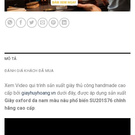
MÔ TẢ
ĐÁNH GIÁ KHÁCH ĐÃ MUA
Xem Video qui trình sản xuất giày thủ công handmade cao
cấp bởi
giayhuyhoang.vn
dưới đây, được áp dụng sản xuất
Giày oxford da nam màu nâu phổ biến SU201S76 chính
hãng cao cấp
: