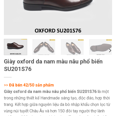
Giày oxford da nam màu nâu phổ biến
SU201S76
>>
Đã bán 42/50 sản phẩm
Giày oxford da nam màu nâu phổ biến SU201S76 l
à một
trong những thiết kế Handmade sáng tạo, độc đáo, hợp thời
trang. Kết hợp giữa nguyên liệu da bò nhập khẩu chọn lọc từ
vùng núi tuyết Châu Âu và hơn 150 đôi tay người thợ lành