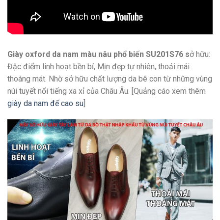
Giày oxford da nam màu nâu phổ biến SU201S76 s
ở hữu:
Đặc điểm linh hoạt bền bỉ, Mịn đẹp tự nhiên, thoải mái
thoáng mát. Nhờ sở hữu chất lượng da bê con từ những vùng
núi tuyết nổi tiếng xa xỉ của Châu Âu. [Quảng cáo xem thêm
giày da nam đế cao su
]