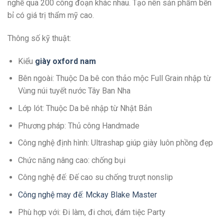
nghề qua 200 công đoạn khác nhau. Tạo nên sản phẩm bền
bỉ có giá trị thẩm mỹ cao.
Thông số kỹ thuật:
Kiểu
giày oxford nam
Bên ngoài: Thuộc Da bê con thảo mộc Full Grain nhập từ
Vùng núi tuyết nước Tây Ban Nha
Lớp lót: Thuộc Da bê nhập từ Nhật Bản
Phương pháp: Thủ công Handmade
Công nghệ định hình: Ultrashap giúp giày luôn phồng đẹp
Chức năng nâng cao: chống bụi
Công nghệ đế: Đế cao su chống trượt nonslip
Công nghệ may đế: Mckay Blake Master
Phù hợp với: Đi làm, đi chơi, đám tiệc Party