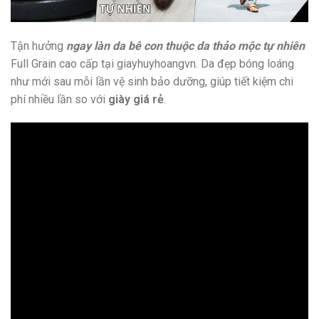
Tận hưởng
ngay làn da bê con thuộc da thảo mộc tự nhiên
Full Grain cao cấp tại giayhuyhoangvn. Da đẹp bóng loáng
như mới sau mỗi lần vệ sinh bảo dưỡng, giúp tiết kiệm chi
phí nhiều lần so với
giày giá rẻ
.