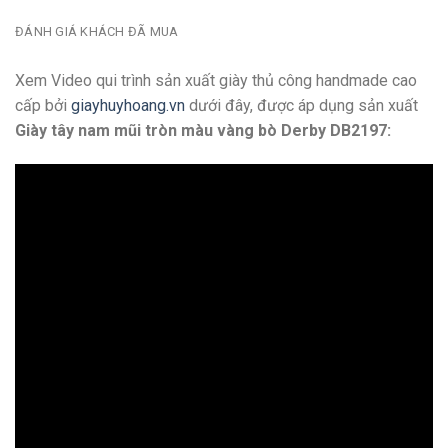
ĐÁNH GIÁ KHÁCH ĐÃ MUA
Xem Video qui trình sản xuất giày thủ công handmade cao
cấp bởi
giayhuyhoang.vn
dưới đây, được áp dụng sản xuất
Giày tây nam mũi tròn màu vàng bò Derby DB2197: