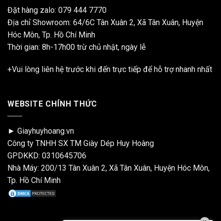
Đặt hàng zalo:
079 444 7770
Địa chỉ Showroom: 64/6C Tân Xuân 2, Xã Tân Xuân, Huyện
Hóc Môn, Tp. Hồ Chí Minh
Thời gian: 8h-17h00 trừ chủ nhật, ngày lễ
+Vui lòng liên hệ trước khi đến trực tiếp để hỗ trợ nhanh nhất
WEBSITE CHÍNH THỨC
► Giayhuyhoang.vn
Công ty TNHH SX TM Giày Dép Huy Hoàng
GPDKKD: 0310645706
Nhà Máy: 200/13 Tân Xuân 2, Xã Tân Xuân, Huyện Hóc Môn,
Tp. Hồ Chí Minh