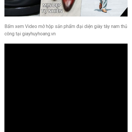
Bấm xem Video mở hộp sản phẩm đại diện giày tây nam thủ
công tại giayhuyhoang.vn