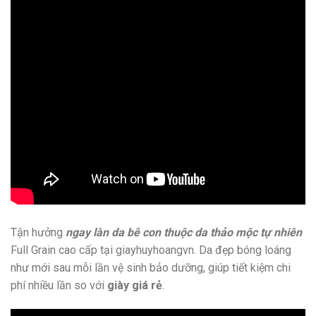
Tận hưởng
ngay làn da bê con thuộc da thảo mộc tự nhiên
Full Grain cao cấp tại giayhuyhoangvn. Da đẹp bóng loáng
như mới sau mỗi lần vệ sinh bảo dưỡng, giúp tiết kiệm chi
phí nhiều lần so với
giày giá rẻ
.