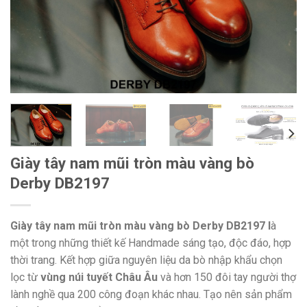
Giày tây nam mũi tròn màu vàng bò
Derby DB2197
Giày tây nam mũi tròn màu vàng bò Derby DB2197 l
à
một trong những thiết kế Handmade sáng tạo, độc đáo, hợp
thời trang. Kết hợp giữa nguyên liệu da bò nhập khẩu chọn
lọc từ
vùng núi tuyết Châu Âu
và hơn 150 đôi tay người thợ
lành nghề qua 200 công đoạn khác nhau. Tạo nên sản phẩm