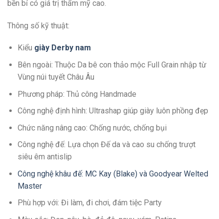
bền bỉ có giá trị thẩm mỹ cao.
Thông số kỹ thuật:
Kiểu
giày Derby nam
Bên ngoài: Thuộc Da bê con thảo mộc Full Grain nhập từ
Vùng núi tuyết Châu Âu
Phương pháp: Thủ công Handmade
Công nghệ định hình: Ultrashap giúp giày luôn phồng đẹp
Chức năng nâng cao: Chống nước, chống bụi
Công nghệ đế: Lựa chọn Đế da và cao su chống trượt
siêu êm antislip
Công nghệ khâu đế: MC Kay (Blake) và Goodyear Welted
Master
Phù hợp với: Đi làm, đi chơi, đám tiệc Party