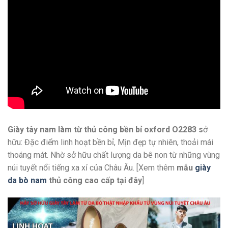
Giày tây nam làm từ thủ công bền bỉ oxford O2283 s
ở
hữu: Đặc điểm linh hoạt bền bỉ, Mịn đẹp tự nhiên, thoải mái
thoáng mát. Nhờ sở hữu chất lượng da bê non từ những vùng
núi tuyết nổi tiếng xa xỉ của Châu Âu. [Xem thêm
mẫu
giày
da bò nam
thủ công cao cấp
tại đây
]