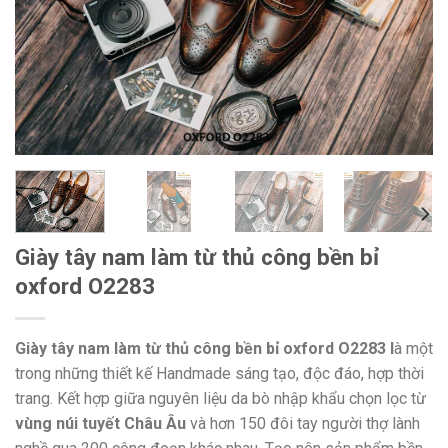
Giày tây nam làm từ thủ công bền bỉ
oxford O2283
Giày tây nam làm từ thủ công bền bỉ oxford O2283 l
à một
trong những thiết kế Handmade sáng tạo, độc đáo, hợp thời
trang. Kết hợp giữa nguyên liệu da bò nhập khẩu chọn lọc từ
vùng núi tuyết Châu Âu
và hơn 150 đôi tay người thợ lành