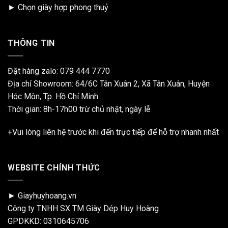
►
Chọn giày hợp phong thuỷ
THÔNG TIN
Đặt hàng zalo:
079 444 7770
Địa chỉ Showroom: 64/6C Tân Xuân 2, Xã Tân Xuân, Huyện
Hóc Môn, Tp. Hồ Chí Minh
Thời gian: 8h-17h00 trừ chủ nhật, ngày lễ
+Vui lòng liên hệ trước khi đến trực tiếp để hỗ trợ nhanh nhất
WEBSITE CHÍNH THỨC
► Giayhuyhoang.vn
Công ty TNHH SX TM Giày Dép Huy Hoàng
GPDKKD: 0310645706