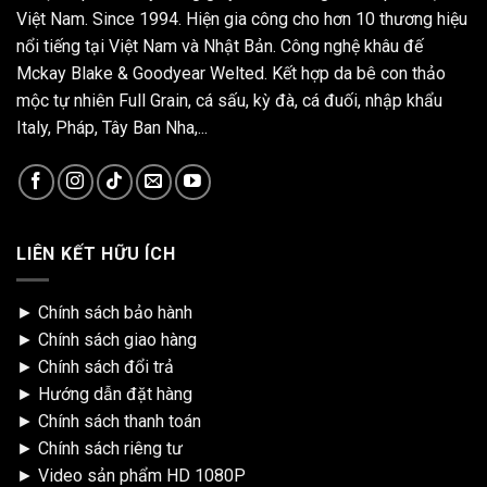
Việt Nam. Since 1994. Hiện gia công cho hơn 10 thương hiệu
nổi tiếng tại Việt Nam và Nhật Bản. Công nghệ khâu đế
Mckay Blake & Goodyear Welted. Kết hợp da bê con thảo
mộc tự nhiên Full Grain, cá sấu, kỳ đà, cá đuối, nhập khẩu
Italy, Pháp, Tây Ban Nha,...
LIÊN KẾT HỮU ÍCH
►
Chính sách bảo hành
►
Chính sách giao hàng
►
Chính sách đổi trả
►
Hướng dẫn đặt hàng
►
Chính sách thanh toán
►
Chính sách riêng tư
►
Video sản phẩm HD 1080P