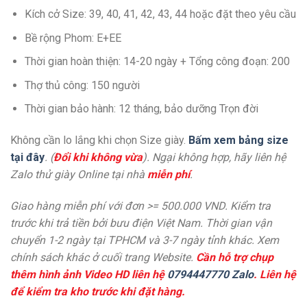
Kích cở Size: 39, 40, 41, 42, 43, 44 hoặc đặt theo yêu cầu
Bề rộng Phom: E+EE
Thời gian hoàn thiện: 14-20 ngày + Tổng công đoạn: 200
Thợ thủ công: 150 người
Thời gian bảo hành: 12 tháng, bảo dưỡng Trọn đời
Không cần lo lắng khi chọn Size giày.
Bấm xem bảng size
tại đây
. (
Đổi khi không vừa
). Ngại không hợp, hãy liên hệ
Zalo thử giày Online tại nhà
miễn phí
.
Giao hàng miễn phí với đơn >= 500.000 VND. Kiểm tra
trước khi trả tiền bởi bưu điện Việt Nam. Thời gian vận
chuyển 1-2 ngày tại TPHCM và 3-7 ngày tỉnh khác. Xem
chính sách khác ở cuối trang Website.
Cần hỗ trợ chụp
thêm hình ảnh Video HD liên hệ
0794447770 Zalo
. Liên hệ
để kiểm tra kho trước khi đặt hàng.