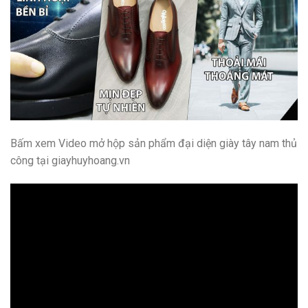
Bấm xem Video mở hộp sản phẩm đại diện giày tây nam thủ
công tại giayhuyhoang.vn