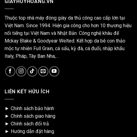
GIAYHUYHOANG.VN
Thuộc top nhà máy đóng giày da thủ công cao cấp lớn tại
Việt Nam. Since 1994. Hiện gia công cho hơn 10 thương hiệu
nổi tiếng tại Việt Nam và Nhật Bản. Công nghệ khâu đế
Mckay Blake & Goodyear Welted. Kết hợp da bê con thảo
mộc tự nhiên Full Grain, cá sấu, kỳ đà, cá đuối, nhập khẩu
Italy, Pháp, Tây Ban Nha,...
LIÊN KẾT HỮU ÍCH
►
Chính sách bảo hành
►
Chính sách giao hàng
►
Chính sách đổi trả
►
Hướng dẫn đặt hàng