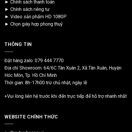
►
Chính sách thanh toán
►
Chính sách riêng tư
►
Video sản phẩm HD 1080P
►
Chọn giày hợp phong thuỷ
THÔNG TIN
Đặt hàng zalo:
079 444 7770
Địa chỉ Showroom: 64/6C Tân Xuân 2, Xã Tân Xuân, Huyện
Hóc Môn, Tp. Hồ Chí Minh
Thời gian: 8h-17h00 trừ chủ nhật, ngày lễ
+Vui lòng liên hệ trước khi đến trực tiếp để hỗ trợ nhanh nhất
WEBSITE CHÍNH THỨC