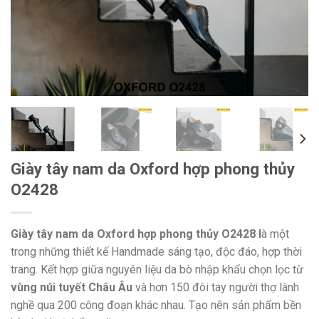
Giày tây nam da Oxford hợp phong thủy
O2428
Giày tây nam da Oxford hợp phong thủy O2428 l
à một
trong những thiết kế Handmade sáng tạo, độc đáo, hợp thời
trang. Kết hợp giữa nguyên liệu da bò nhập khẩu chọn lọc từ
vùng núi tuyết Châu Âu
và hơn 150 đôi tay người thợ lành
nghề qua 200 công đoạn khác nhau. Tạo nên sản phẩm bền