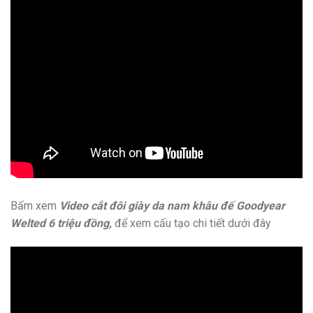
Bấm xem
Video cắt đôi giày da nam khâu đế Goodyear
Welted 6 triệu đồng,
để xem cấu tạo chi tiết dưới đây