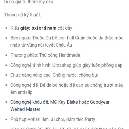
bỉ có giá trị thẩm mỹ cao.
Thông số kỹ thuật:
Kiểu
giày: oxford nam
cột dây
Bên ngoài: Thuộc Da bê con Full Grain thuộc da thảo mộc
nhập từ Vùng núi tuyết Châu Âu
Phương pháp: Thủ công Handmade
Công nghệ định hình: Ultrashap giúp giày luôn phồng đẹp
Chức năng nâng cao: Chống nước, chống bụi
Công nghệ đế: Đế da bò hoặc đế cao su chống trượt siêu
êm antislip
Công nghệ khâu đế: MC Kay Blake hoặc Goodyear
Welted Master
Phù hợp với: Đi làm, đi chơi, đám tiệc Party