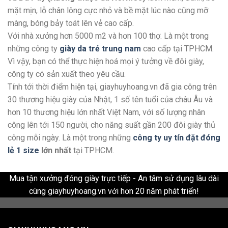
mặt mịn, lỗ chân lông cực nhỏ và bề mặt lúc nào cũng mỡ
màng, bóng bảy toát lên vẻ cao cấp.
Với nhà xưởng hơn 5000 m2 và hơn 100 thợ. Là một trong
những công ty
giày da trẻ trung nam
cao cấp tại TPHCM.
Vì vậy, bạn có thể thực hiện hoá mọi ý tưởng về đôi giày,
công ty có sản xuất theo yêu cầu.
Tính tới thời điểm hiện tại, giayhuyhoang.vn đã gia công trên
30 thương hiệu giày của Nhật, 1 số tên tuổi của châu Âu và
hơn 10 thương hiệu lớn nhất Việt Nam, với số lượng nhân
công lên tới 150 người, cho năng suất gần 200 đôi giày thủ
công mỗi ngày. Là một trong những
công ty uy tín đặt đóng
lẻ 1 size
lớn nhất
tại TPHCM.
Mua tận xưởng đóng giày trực tiếp - An tâm sử dụng lâu dài
cùng giayhuyhoang.vn với hơn 20 năm phát triển!