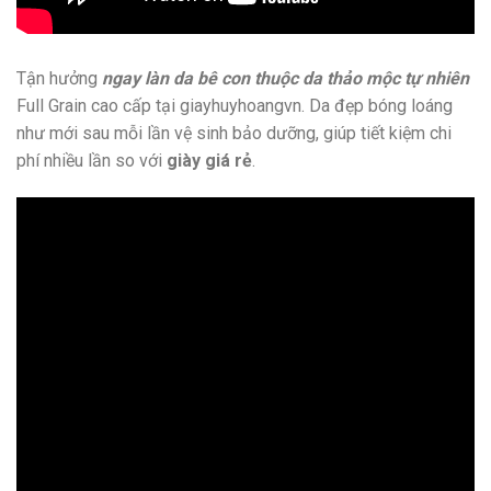
Tận hưởng
ngay làn da bê con thuộc da thảo mộc tự nhiên
Full Grain cao cấp tại giayhuyhoangvn. Da đẹp bóng loáng
như mới sau mỗi lần vệ sinh bảo dưỡng, giúp tiết kiệm chi
phí nhiều lần so với
giày giá rẻ
.