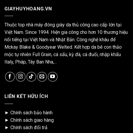
GIAYHUYHOANG.VN
Thuộc top nhà máy đóng giày da thủ công cao cấp lớn tại
Việt Nam. Since 1994. Hiện gia công cho hơn 10 thương hiệu
nổi tiếng tại Việt Nam và Nhật Bản. Công nghệ khâu đế
Mckay Blake & Goodyear Welted. Kết hợp da bê con thảo
mộc tự nhiên Full Grain, cá sấu, kỳ đà, cá đuối, nhập khẩu
Italy, Pháp, Tây Ban Nha,...
LIÊN KẾT HỮU ÍCH
►
Chính sách bảo hành
►
Chính sách giao hàng
►
Chính sách đổi trả