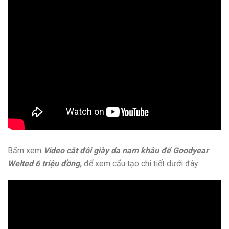
Bấm xem
Video cắt đôi giày da nam khâu đế Goodyear
Welted 6 triệu đồng,
để xem cấu tạo chi tiết dưới đây