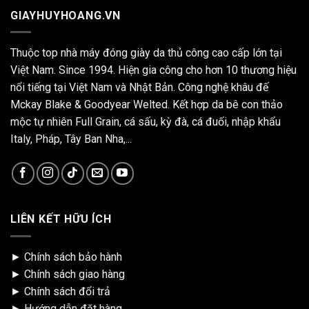
GIAYHUYHOANG.VN
Thuộc top nhà máy đóng giày da thủ công cao cấp lớn tại
Việt Nam. Since 1994. Hiện gia công cho hơn 10 thương hiệu
nổi tiếng tại Việt Nam và Nhật Bản. Công nghệ khâu đế
Mckay Blake & Goodyear Welted. Kết hợp da bê con thảo
mộc tự nhiên Full Grain, cá sấu, kỳ đà, cá đuối, nhập khẩu
Italy, Pháp, Tây Ban Nha,...
LIÊN KẾT HỮU ÍCH
►
Chính sách bảo hành
►
Chính sách giao hàng
►
Chính sách đổi trả
►
Hướng dẫn đặt hàng