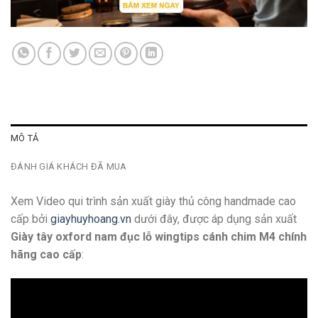
MÔ TẢ
ĐÁNH GIÁ KHÁCH ĐÃ MUA
Xem Video qui trình sản xuất giày thủ công handmade cao
cấp bởi
giayhuyhoang.vn
dưới đây, được áp dụng sản xuất
Giày tây oxford nam đục lỗ wingtips cánh chim M4 chính
hãng cao cấp
: