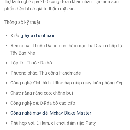
thợ lành nghề qua 200 công đoạn khác nhau. Tạo nên sản
phẩm bền bỉ có giá trị thẩm mỹ cao.
Thông số kỹ thuật:
Kiểu
giày oxford nam
Bên ngoài: Thuộc Da bê con thảo mộc Full Grain nhập từ
Tây Ban Nha
Lớp lót: Thuộc Da bò
Phương pháp: Thủ công Handmade
Công nghệ định hình: Ultrashap giúp giày luôn phồng đẹp
Chức năng nâng cao: chống bụi
Công nghệ đế: Đế da bò cao cấp
Công nghệ may đế: Mckay Blake Master
Phù hợp với: Đi làm, đi chơi, đám tiệc Party