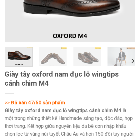
Giày tây oxford nam đục lỗ wingtips
cánh chim M4
>>
Đã bán 47/50 sản phẩm
Giày tây oxford nam đục lỗ wingtips cánh chim M4 l
à
một trong những thiết kế Handmade sáng tạo, độc đáo, hợp
thời trang. Kết hợp giữa nguyên liệu da bê con nhập khẩu
chọn lọc từ vùng núi tuyết Châu Âu và hơn 150 đôi tay người