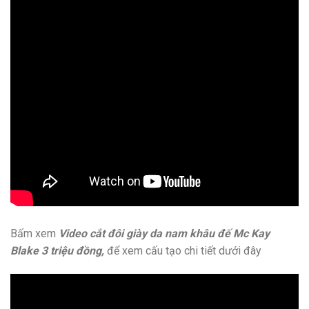
Bấm xem
Video cắt đôi giày da nam khâu đế Mc Kay
Blake 3 triệu đồng,
để xem cấu tạo chi tiết dưới đây