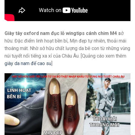
Giày tây oxford nam đục lỗ wingtips cánh chim M4 s
ở
hữu: Đặc điểm linh hoạt bền bỉ, Mịn đẹp tự nhiên, thoải mái
thoáng mát. Nhờ sở hữu chất lượng da bê con từ những vùng
núi tuyết nổi tiếng xa xỉ của Châu Âu. [Quảng cáo xem thêm
giày da nam đế cao su
]