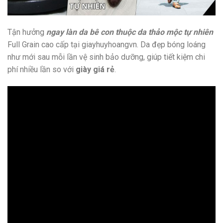
Tận hưởng
ngay làn da bê con thuộc da thảo mộc tự nhiên
Full Grain cao cấp tại giayhuyhoangvn. Da đẹp bóng loáng
như mới sau mỗi lần vệ sinh bảo dưỡng, giúp tiết kiệm chi
phí nhiều lần so với
giày giá rẻ
.