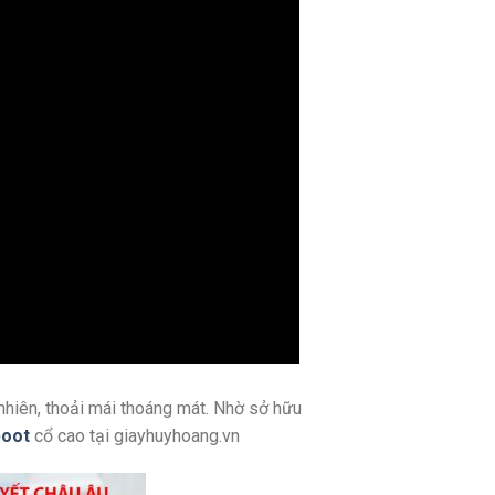
 nhiên, thoải mái thoáng mát. Nhờ sở hữu
boot
cổ cao tại giayhuyhoang.vn