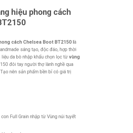
àng hiệu phong cách
 BT2150
phong cách Chelsea Boot BT2150 l
à
Handmade sáng tạo, độc đáo, hợp thời
 liệu da bò nhập khẩu chọn lọc từ
vùng
150 đôi tay người thợ lành nghề qua
Tạo nên sản phẩm bền bỉ có giá trị
con Full Grain nhập từ Vùng núi tuyết