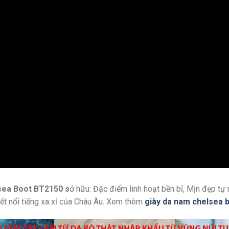
sea Boot BT2150 s
ở hữu: Đặc điểm linh hoạt bền bỉ, Mịn đẹp tự
ết nổi tiếng xa xỉ của Châu Âu. Xem thêm
giày da nam chelsea 