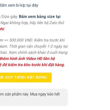
Bấm xem bí kíp tại đây
 Size giày.
Bấm xem bảng size tại
. Ngại không hợp, hãy liên hệ Zalo thử
hí
.
n >= 500.000 VND. Kiểm tra trước khi
 Nam. Thời gian vận chuyển 1-2 ngày tại
hác. Xem chính sách khác ở cuối trang
thêm hình ảnh Video HD liên hệ
ệ để kiểm tra kho trước khi đặt hàng.
VÀ QUY TRÌNH ĐẶT ĐÓNG
m sản phẩm này. Mua ngay kẻo hết