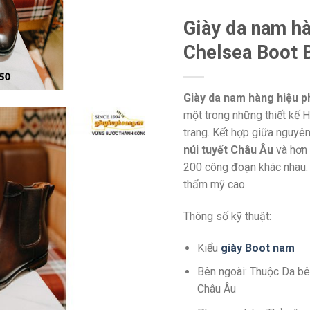
Giày da nam h
Chelsea Boot
Giày da nam hàng hiệu 
một trong những thiết kế 
trang. Kết hợp giữa nguyên
núi tuyết Châu Âu
và hơn 
200 công đoạn khác nhau. 
thẩm mỹ cao.
Thông số kỹ thuật:
Kiểu
giày Boot nam
Bên ngoài: Thuộc Da bê 
Châu Âu