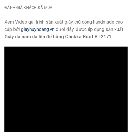
ĐÁNH GIÁ KHÁCH ĐÃ MUA
Xem Video qui trình sản xuất giày thủ công handmade cao
cấp bởi
giayhuyhoang.vn
dưới đây, được áp dụng sản xuất
Giày da nam da lộn đế bằng Chukka Boot BT2171: