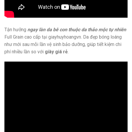
Tận hưởng
ngay làn da bê con thuộc da thảo mộc tự nhiên
Full Grain cao cấp tại giayhuyhoangvn. Da đẹp bóng loáng
như mới sau mỗi lần vệ sinh bảo dưỡng, giúp tiết kiệm chi
phí nhiều lần so với
giày giá rẻ
.