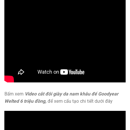
Bấm xem
Video cắt đôi giày da nam khâu đế Goodyear
Welted 6 triệu đồng,
để xem cấu tạo chi tiết dưới đây