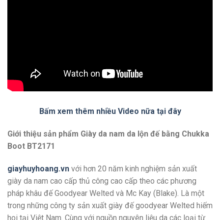
Bấm xem thêm nhiều Video nữa tại đây
Giới thiệu sản phẩm Giày da nam da lộn đế bằng Chukka
Boot BT2171
giayhuyhoang.vn
với hơn 20 năm kinh nghiệm sản xuất
giày da nam cao cấp thủ công cao cấp theo các phương
pháp khâu đế Goodyear Welted và Mc Kay (Blake). Là một
trong những công ty sản xuất giày đế goodyear Welted hiếm
hoi tại Việt Nam. Cùng với nguồn nguyên liệu da các loại từ