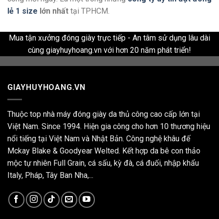
lẻ 1 size
lớn nhất
tại TPHCM.
Mua tận xưởng đóng giày trực tiếp - An tâm sử dụng lâu dài
cùng giayhuyhoang.vn với hơn 20 năm phát triển!
GIAYHUYHOANG.VN
Thuộc top nhà máy đóng giày da thủ công cao cấp lớn tại
Việt Nam. Since 1994. Hiện gia công cho hơn 10 thương hiệu
nổi tiếng tại Việt Nam và Nhật Bản. Công nghệ khâu đế
Mckay Blake & Goodyear Welted. Kết hợp da bê con thảo
mộc tự nhiên Full Grain, cá sấu, kỳ đà, cá đuối, nhập khẩu
Italy, Pháp, Tây Ban Nha,...