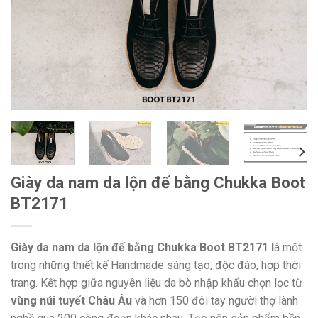
Giày da nam da lộn đế bằng Chukka Boot
BT2171
Giày da nam da lộn đế bằng Chukka Boot BT2171 l
à một
trong những thiết kế Handmade sáng tạo, độc đáo, hợp thời
trang. Kết hợp giữa nguyên liệu da bò nhập khẩu chọn lọc từ
vùng núi tuyết Châu Âu
và hơn 150 đôi tay người thợ lành