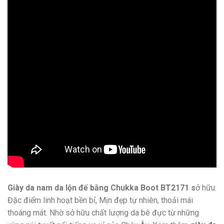
Giày da nam da lộn đế bằng Chukka Boot BT2171 s
ở hữu:
Đặc điểm linh hoạt bền bỉ, Mịn đẹp tự nhiên, thoải mái
thoáng mát. Nhờ sở hữu chất lượng da bê đực từ những