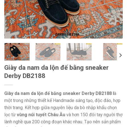
Giày da nam da lộn đế bằng sneaker
Derby DB2188
Giày da nam da lộn đế bằng sneaker Derby DB2188 l
à
một trong những thiết kế Handmade sáng tạo, độc đáo, hợp
thời trang. Kết hợp giữa nguyên liệu da bò nhập khẩu chọn
lọc từ
vùng núi tuyết Châu Âu
và hơn 150 đôi tay người thợ
lành nghề qua 200 công đoạn khác nhau. Tạo nên sản phẩm