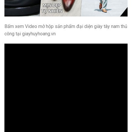
Bấm xem Video mở hộp sản phẩm đại diện giày tây nam thủ
công tại giayhuyhoang.vn