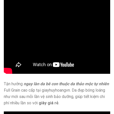
Tận hưởng
ngay làn da bê con thuộc da thảo mộc tự nhiên
Full Grain cao cấp tại giayhuyhoangvn. Da đẹp bóng loáng
như mới sau mỗi lần vệ sinh bảo dưỡng, giúp tiết kiệm chi
phí nhiều lần so với
giày giá rẻ
.