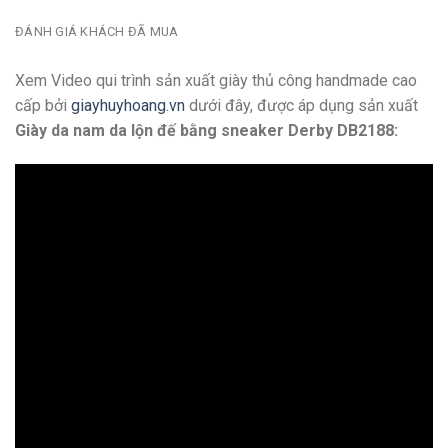
ĐÁNH GIÁ KHÁCH ĐÃ MUA
Xem Video qui trình sản xuất giày thủ công handmade cao
cấp bởi
giayhuyhoang.vn
dưới đây, được áp dụng sản xuất
Giày da nam da lộn đế bằng sneaker Derby DB2188: