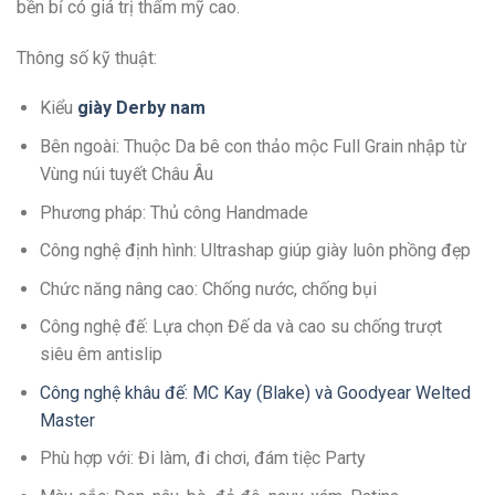
bền bỉ có giá trị thẩm mỹ cao.
Thông số kỹ thuật:
Kiểu
giày Derby nam
Bên ngoài: Thuộc Da bê con thảo mộc Full Grain nhập từ
Vùng núi tuyết Châu Âu
Phương pháp: Thủ công Handmade
Công nghệ định hình: Ultrashap giúp giày luôn phồng đẹp
Chức năng nâng cao: Chống nước, chống bụi
Công nghệ đế: Lựa chọn Đế da và cao su chống trượt
siêu êm antislip
Công nghệ khâu đế: MC Kay (Blake) và Goodyear Welted
Master
Phù hợp với: Đi làm, đi chơi, đám tiệc Party