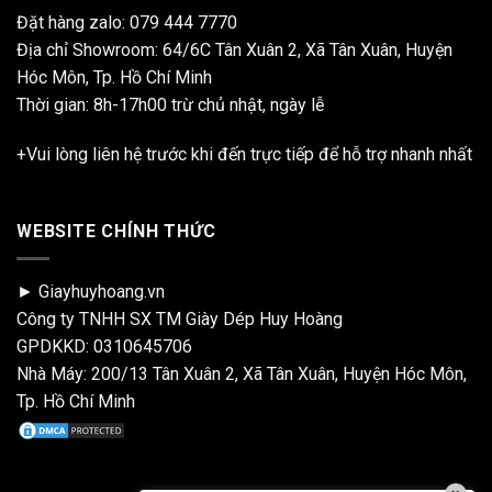
Đặt hàng zalo:
079 444 7770
Địa chỉ Showroom: 64/6C Tân Xuân 2, Xã Tân Xuân, Huyện
Hóc Môn, Tp. Hồ Chí Minh
Thời gian: 8h-17h00 trừ chủ nhật, ngày lễ
+Vui lòng liên hệ trước khi đến trực tiếp để hỗ trợ nhanh nhất
WEBSITE CHÍNH THỨC
► Giayhuyhoang.vn
Công ty TNHH SX TM Giày Dép Huy Hoàng
GPDKKD: 0310645706
Nhà Máy: 200/13 Tân Xuân 2, Xã Tân Xuân, Huyện Hóc Môn,
Tp. Hồ Chí Minh