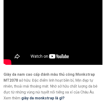
Giày da nam cao cấp đánh màu thủ công Monkstrap
MT2078 s
ở hữu: Đặc điểm linh hoạt bền bỉ, Mịn đẹp tự
nhiên, thoải mái thoáng mát. Nhờ sở hữu chất lượng da bê
đực từ những vùng núi tuyết nổi tiếng xa xỉ của Châu Âu.
Xem thêm
giày da monkstrap là gì?