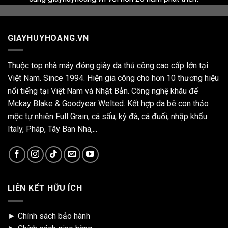
GIAYHUYHOANG.VN
Thuộc top nhà máy đóng giày da thủ công cao cấp lớn tại
Việt Nam. Since 1994. Hiện gia công cho hơn 10 thương hiệu
nổi tiếng tại Việt Nam và Nhật Bản. Công nghệ khâu đế
Mckay Blake & Goodyear Welted. Kết hợp da bê con thảo
mộc tự nhiên Full Grain, cá sấu, kỳ đà, cá đuối, nhập khẩu
Italy, Pháp, Tây Ban Nha,...
LIÊN KẾT HỮU ÍCH
►
Chính sách bảo hành