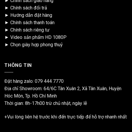
►
Chính sách giao hàng
►
Chính sách đổi trả
►
Hướng dẫn đặt hàng
►
Chính sách thanh toán
►
Chính sách riêng tư
►
Video sản phẩm HD 1080P
►
Chọn giày hợp phong thuỷ
THÔNG TIN
Đặt hàng zalo:
079 444 7770
Địa chỉ Showroom: 64/6C Tân Xuân 2, Xã Tân Xuân, Huyện
Hóc Môn, Tp. Hồ Chí Minh
Thời gian: 8h-17h00 trừ chủ nhật, ngày lễ
+Vui lòng liên hệ trước khi đến trực tiếp để hỗ trợ nhanh nhất