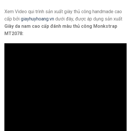
Xem Video qui trình sản xuất giày thủ công handmade cao
cấp bởi
giayhuyhoang.vn
dưới đây, được áp dụng sản xuất
Giày da nam cao cấp đánh màu thủ công Monkstrap
MT2078: