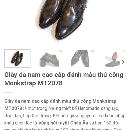
Giày da nam cao cấp đánh màu thủ công
Monkstrap MT2078
Giày da nam cao cấp đánh màu thủ công Monkstrap
MT2078 l
à một trong những thiết kế Handmade sáng tạo,
độc đáo, hợp thời trang. Kết hợp giữa nguyên liệu da bò nhập
khẩu chọn lọc từ
vùng núi tuyết Châu Âu
và hơn 150 đôi