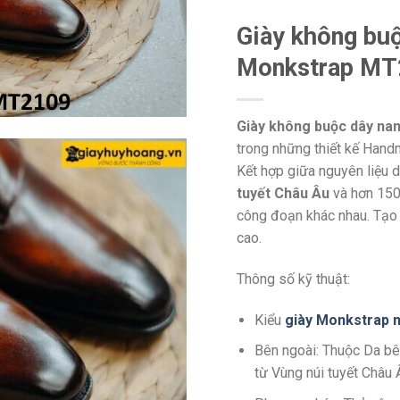
Giày không bu
Monkstrap MT
Giày không buộc dây na
trong những thiết kế Handm
Kết hợp giữa nguyên liệu 
tuyết Châu Âu
và hơn 150 
công đoạn khác nhau. Tạo 
cao.
Thông số kỹ thuật:
Kiểu
giày Monkstrap 
Bên ngoài: Thuộc Da bê
từ Vùng núi tuyết Châu 