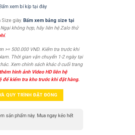
Bấm xem bí kíp tại đây
 Size giày.
Bấm xem bảng size tại
. Ngại không hợp, hãy liên hệ Zalo thử
hí
.
n >= 500.000 VND. Kiểm tra trước khi
 Nam. Thời gian vận chuyển 1-2 ngày tại
hác. Xem chính sách khác ở cuối trang
thêm hình ảnh Video HD liên hệ
ệ để kiểm tra kho trước khi đặt hàng.
VÀ QUY TRÌNH ĐẶT ĐÓNG
m sản phẩm này. Mua ngay kẻo hết