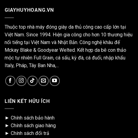
GIAYHUYHOANG.VN
Thuộc top nhà máy đóng giày da thủ công cao cấp lớn tại
Việt Nam. Since 1994. Hiện gia công cho hơn 10 thương hiệu
nổi tiếng tại Việt Nam và Nhật Bản. Công nghệ khâu đế
Mckay Blake & Goodyear Welted. Kết hợp da bê con thảo
mộc tự nhiên Full Grain, cá sấu, kỳ đà, cá đuối, nhập khẩu
Italy, Pháp, Tây Ban Nha,...
LIÊN KẾT HỮU ÍCH
►
Chính sách bảo hành
►
Chính sách giao hàng
►
Chính sách đổi trả