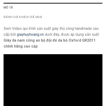
MÔ TẢ
ĐÁNH GIÁ KHÁCH ĐÃ MUA
Xem Video qui trình sản xuất giày thủ công handmade cao
cấp bởi
giayhuyhoang.vn
dưới đây, được áp dụng sản xuất
Giày da nam công an bộ đội đế da bò Oxford GR2011
chính hãng cao cấp
: