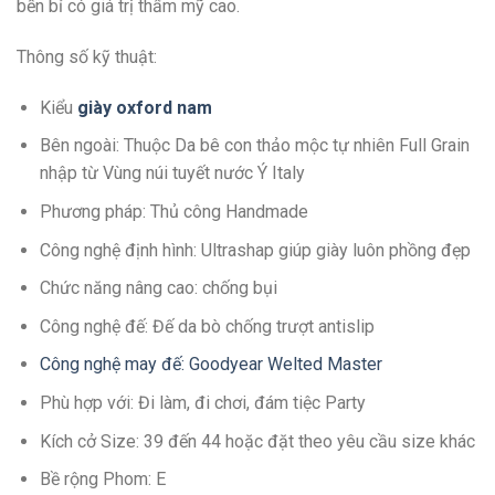
bền bỉ có giá trị thẩm mỹ cao.
Thông số kỹ thuật:
Kiểu
giày oxford nam
Bên ngoài: Thuộc Da bê con thảo mộc tự nhiên Full Grain
nhập từ Vùng núi tuyết nước Ý Italy
Phương pháp: Thủ công Handmade
Công nghệ định hình: Ultrashap giúp giày luôn phồng đẹp
Chức năng nâng cao: chống bụi
Công nghệ đế: Đế da bò chống trượt antislip
Công nghệ may đế: Goodyear Welted Master
Phù hợp với: Đi làm, đi chơi, đám tiệc Party
Kích cở Size: 39 đến 44 hoặc đặt theo yêu cầu size khác
Bề rộng Phom: E