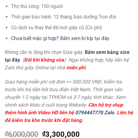
Thợ thủ công: 150 người
Thời gian bảo hành: 12 tháng, bảo dưỡng Trọn đời
Có dịch vụ thay thế đế mới giày cũ (Có phí)
Chưa biết mặc gì hợp? Bấm xem bí kíp tại đây
Không cần lo lắng khi chọn Size giày.
Bấm xem bảng size
tại đây
. (
Đổi khi không vừa
). Ngại không hợp, hãy liên hệ
Zalo thử giày Online tại nhà
miễn phí
.
Giao hàng miễn phí với đơn >= 500.000 VND. Kiểm tra
trước khi trả tiền bởi bưu điện Việt Nam. Thời gian vận
chuyển 1-2 ngày tại TPHCM và 3-7 ngày tỉnh khác. Xem
chính sách khác ở cuối trang Website.
Cần hỗ trợ chụp
thêm hình ảnh Video HD liên hệ
0794447770 Zalo
. Liên hệ
để kiểm tra kho trước khi đặt hàng.
₫
6,000,000
₫
3,300,000