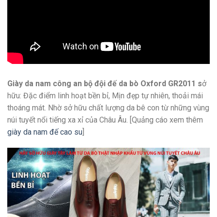
Giày da nam công an bộ đội đế da bò Oxford GR2011 s
ở
hữu: Đặc điểm linh hoạt bền bỉ, Mịn đẹp tự nhiên, thoải mái
thoáng mát. Nhờ sở hữu chất lượng da bê con từ những vùng
núi tuyết nổi tiếng xa xỉ của Châu Âu. [Quảng cáo xem thêm
giày da nam đế cao su
]