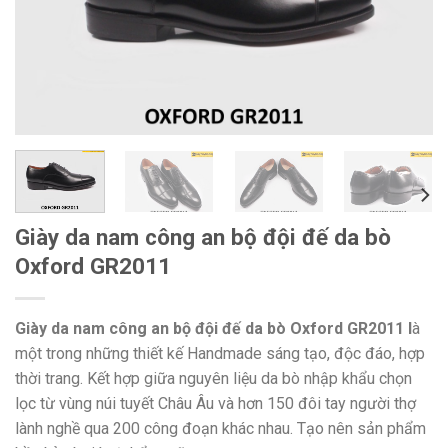
Giày da nam công an bộ đội đế da bò
Oxford GR2011
Giày da nam công an bộ đội đế da bò Oxford GR2011 l
à
một trong những thiết kế Handmade sáng tạo, độc đáo, hợp
thời trang. Kết hợp giữa nguyên liệu da bò nhập khẩu chọn
lọc từ vùng núi tuyết Châu Âu và hơn 150 đôi tay người thợ
lành nghề qua 200 công đoạn khác nhau. Tạo nên sản phẩm