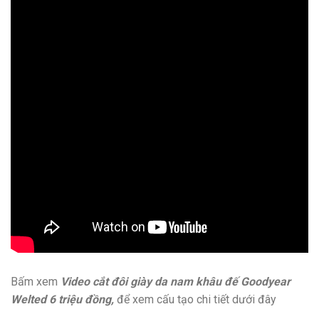
Bấm xem
Video cắt đôi giày da nam khâu đế Goodyear
Welted 6 triệu đồng,
để xem cấu tạo chi tiết dưới đây