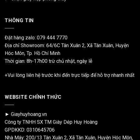
THÔNG TIN
Đặt hàng zalo:
079 444 7770
Địa chỉ Showroom: 64/6C Tân Xuân 2, Xã Tân Xuân, Huyện
Hóc Môn, Tp. Hồ Chí Minh
Thời gian: 8h-17h00 trừ chủ nhật, ngày lễ
+Vui lòng liên hệ trước khi đến trực tiếp để hỗ trợ nhanh nhất
WEBSITE CHÍNH THỨC
► Giayhuyhoang.vn
Công ty TNHH SX TM Giày Dép Huy Hoàng
GPDKKD: 0310645706
Nhà Máy: 200/13 Tân Xuân 2, Xã Tân Xuân, Huyện Hóc Môn,