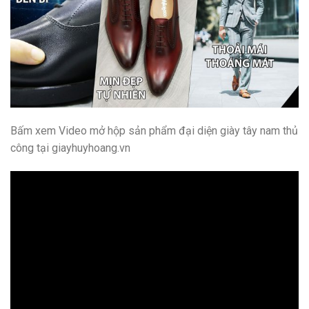
Bấm xem Video mở hộp sản phẩm đại diện giày tây nam thủ
công tại giayhuyhoang.vn