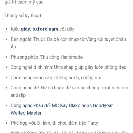
giá trị thẩm mỹ cao.
Thông số kỹ thuật:
Kiểu
giày: oxford nam
cột dây
Bên ngoài: Thuộc Da bê con nhập từ Vùng núi tuyết Châu
Âu
Phương pháp: Thủ công Handmade
Công nghệ định hình: Ultrashap giúp giày luôn phồng đẹp
Chức năng nâng cao: Chống nước, chống bụi
Công nghệ đế: Đế da hoặc đế cao su chống trượt siêu êm
antislip
Công nghệ khâu đế: MC Kay Blake hoặc Goodyear
Welted Master
Phù hợp với: Đi làm, đi chơi, đám tiệc Party