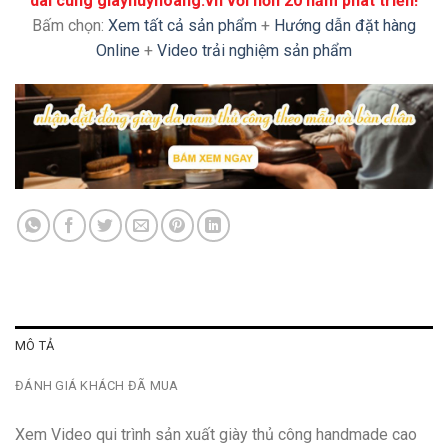
dài cùng giayhuyhoang.vn với hơn 20 năm phát triển!
Bấm chọn:
Xem tất cả sản phẩm
+
Hướng dẫn đặt hàng
Online
+
Video trải nghiệm sản phẩm
MÔ TẢ
ĐÁNH GIÁ KHÁCH ĐÃ MUA
Xem Video qui trình sản xuất giày thủ công handmade cao