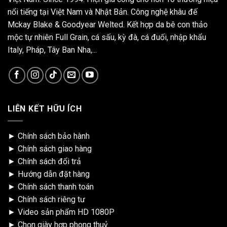
nổi tiếng tại Việt Nam và Nhật Bản. Công nghệ khâu đế
Mckay Blake & Goodyear Welted. Kết hợp da bê con thảo
mộc tự nhiên Full Grain, cá sấu, kỳ đà, cá đuối, nhập khẩu
Italy, Pháp, Tây Ban Nha,...
LIÊN KẾT HỮU ÍCH
►
Chính sách bảo hành
►
Chính sách giao hàng
►
Chính sách đổi trả
►
Hướng dẫn đặt hàng
►
Chính sách thanh toán
►
Chính sách riêng tư
►
Video sản phẩm HD 1080P
►
Chọn giày hợp phong thuỷ