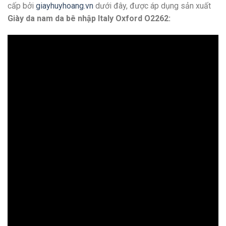
cấp bởi
giayhuyhoang.vn
dưới đây, được áp dụng sản xuất
Giày da nam da bê nhập Italy Oxford O2262: