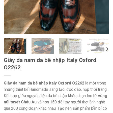
Giày da nam da bê nhập Italy Oxford
O2262
Giày da nam da bê nhập Italy Oxford O2262 l
à một trong
những thiết kế Handmade sáng tạo, độc đáo, hợp thời trang.
Kết hợp giữa nguyên liệu da bò nhập khẩu chọn lọc từ
vùng
núi tuyết Châu Âu
và hơn 150 đôi tay người thợ lành nghề
qua 200 công đoạn khác nhau. Tạo nên sản phẩm bền bỉ có